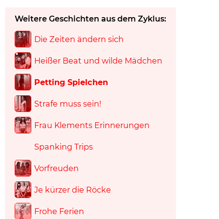
Weitere Geschichten aus dem Zyklus:
Die Zeiten ändern sich
Heißer Beat und wilde Mädchen
Petting Spielchen
Strafe muss sein!
Frau Klements Erinnerungen
Spanking Trips
Vorfreuden
Je kürzer die Röcke
Frohe Ferien