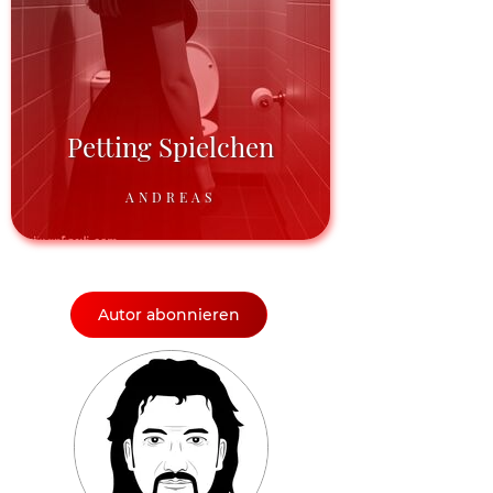
Petting Spielchen
ANDREAS
Autor abonnieren