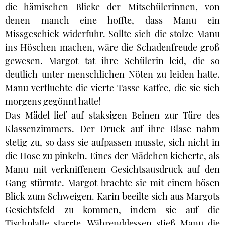
die hämischen Blicke der Mitschülerinnen, von
denen manch eine hoffte, dass Manu ein
Missgeschick widerfuhr. Sollte sich die stolze Manu
ins Höschen machen, wäre die Schadenfreude groß
gewesen. Margot tat ihre Schülerin leid, die so
deutlich unter menschlichen Nöten zu leiden hatte.
Manu verfluchte die vierte Tasse Kaffee, die sie sich
morgens gegönnt hatte!
Das Mädel lief auf staksigen Beinen zur Türe des
Klassenzimmers. Der Druck auf ihre Blase nahm
stetig zu, so dass sie aufpassen musste, sich nicht in
die Hose zu pinkeln. Eines der Mädchen kicherte, als
Manu mit verkniffenem Gesichtsausdruck auf den
Gang stürmte. Margot brachte sie mit einem bösen
Blick zum Schweigen. Karin beeilte sich aus Margots
Gesichtsfeld zu kommen, indem sie auf die
Tischplatte starrte. Währenddessen stieß Manu die