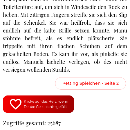
Toilettentüre auf, um sich in Windeseile den Rock zu
heben. Mit zittrigen Fingern streifte sie sich den Slip
auf die Schenkel. Sie war heilfroh, dass sie sich
endlich auf die kalte Brille setzen konnte. Manu
stöhnte befreit, als es endlich plätscherte. Sie
trippelte mit ihren flachen Schuhen auf dem
gekachelten Boden. Es kam ihr vor, als pinkelte sie
endlos. Manuela lächelte verlegen, ob des nicht
versiegen wollenden Strahls.
Petting Spielchen - Seite 2
Klicke auf das Herz, wenn
Dir die Geschichte gefällt
Zugriffe gesamt: 25687