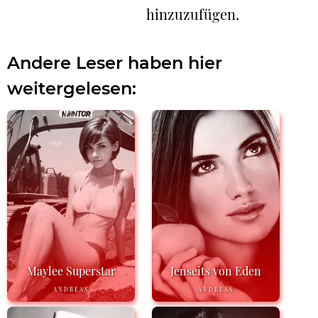
hinzuzufügen.
Andere Leser haben hier
weitergelesen:
Maylee Superstar
Jenseits von Eden
ANDREAS
ANDREAS