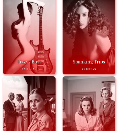
Lizzys Boys
Spanking Trips
ANDREAS
ANDREAS