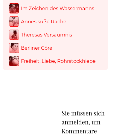
Im Zeichen des Wassermanns
Annes süße Rache
Theresas Versäumnis
Berliner Göre
Freiheit, Liebe, Rohrstockhiebe
Sie müssen sich
anmelden, um
Kommentare