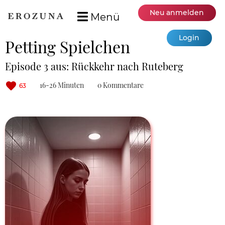
Neu anmelden
Menü
Login
Petting Spielchen
Episode 3 aus: Rückkehr nach Ruteberg
16-26 Minuten
0 Kommentare
63