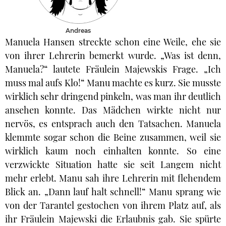
Andreas
Manuela Hansen streckte schon eine Weile, ehe sie
von ihrer Lehrerin bemerkt wurde. „Was ist denn,
Manuela?“ lautete Fräulein Majewskis Frage. „Ich
muss mal aufs Klo!“ Manu machte es kurz. Sie musste
wirklich sehr dringend pinkeln, was man ihr deutlich
ansehen konnte. Das Mädchen wirkte nicht nur
nervös, es entsprach auch den Tatsachen. Manuela
klemmte sogar schon die Beine zusammen, weil sie
wirklich kaum noch einhalten konnte. So eine
verzwickte Situation hatte sie seit Langem nicht
mehr erlebt. Manu sah ihre Lehrerin mit flehendem
Blick an. „Dann lauf halt schnell!“ Manu sprang wie
von der Tarantel gestochen von ihrem Platz auf, als
ihr Fräulein Majewski die Erlaubnis gab. Sie spürte