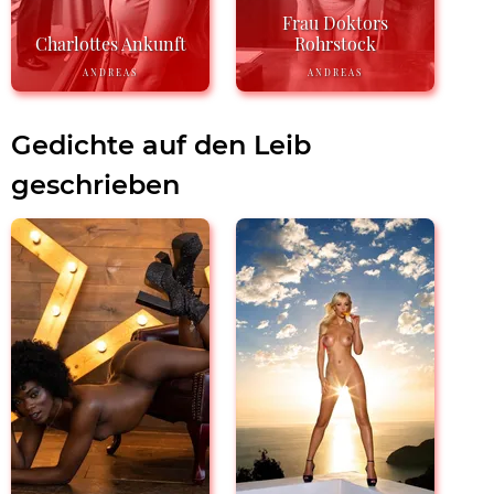
Frau Doktors
Charlottes Ankunft
Rohrstock
ANDREAS
ANDREAS
Gedichte auf den Leib
geschrieben