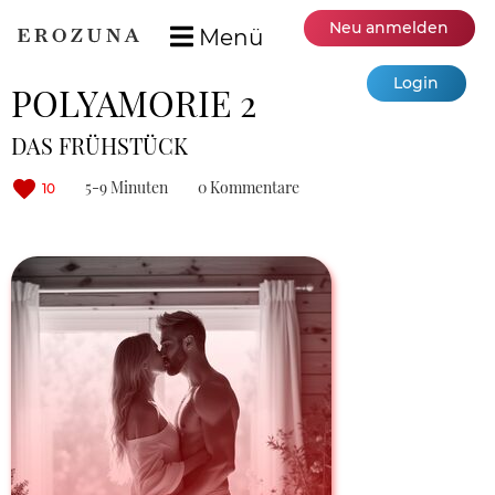
Neu anmelden
Menü
Login
POLYAMORIE 2
DAS FRÜHSTÜCK
5-9 Minuten
0 Kommentare
10