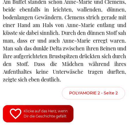
Am Buffet standen schon Anne-Marie und Clemens,
beide ebenfalls in leichten, wallenden, dünnen,
bodenlangen Gewändern. Clemens strich gerade mit
einer Hand am Hals von Anne-Marie entlang und
küsste sie dabei sinnlich. Durch den dünnen Stoff sah
man, dass er und auch Anne-Marie erregt waren.
Man sah das dunkle Delta zwischen ihren Beinen und
ihre aufgerichteten Brustspitzen drückten sich durch
den Stoff. Dass die Mädchen während ihres
Aufenthaltes keine Unterwäsche tragen durften,
zeigte sich eben deutlich.
POLYAMORIE 2 - Seite 2
Klicke auf das Herz, wenn
Dir die Geschichte gefällt