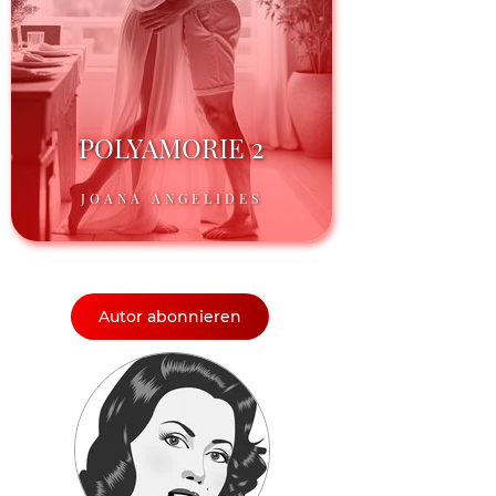
POLYAMORIE 2
JOANA ANGELIDES
Autor abonnieren