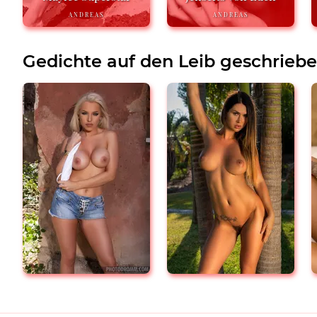
ANDREAS
ANDREAS
Gedichte auf den Leib geschrieb