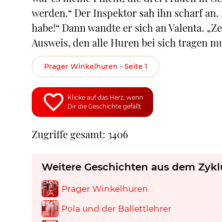
werden.“ Der Inspektor sah ihn scharf an. „
habe!“ Dann wandte er sich an Valenta. „Ze
Ausweis, den alle Huren bei sich tragen m
Prager Winkelhuren - Seite 1
Klicke auf das Herz, wenn
Dir die Geschichte gefällt
Zugriffe gesamt: 3406
Weitere Geschichten aus dem Zykl
Prager Winkelhuren
Pola und der Ballettlehrer