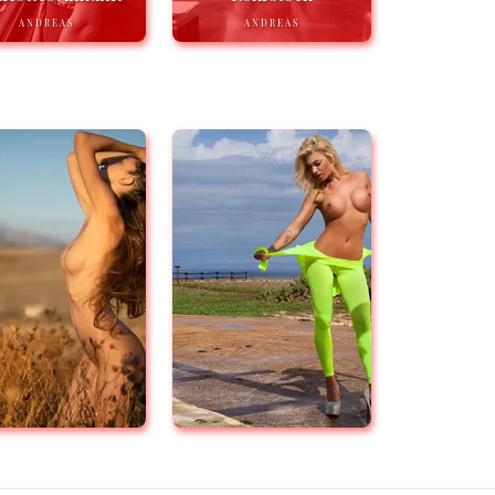
ANDREAS
ANDREAS