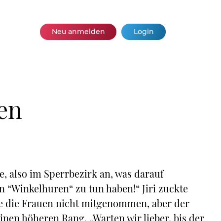
Neu anmelden
Login
en
e, also im Sperrbezirk an, was darauf
n “Winkelhuren“ zu tun haben!“ Jiri zuckte
te die Frauen nicht mitgenommen, aber der
inen höheren Rang. „Warten wir lieber, bis der