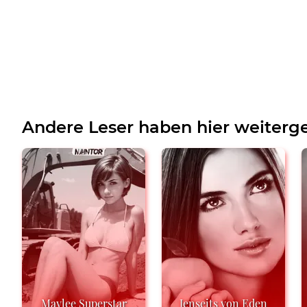
Andere Leser haben hier weiterge
Maylee Superstar
Jenseits von Eden