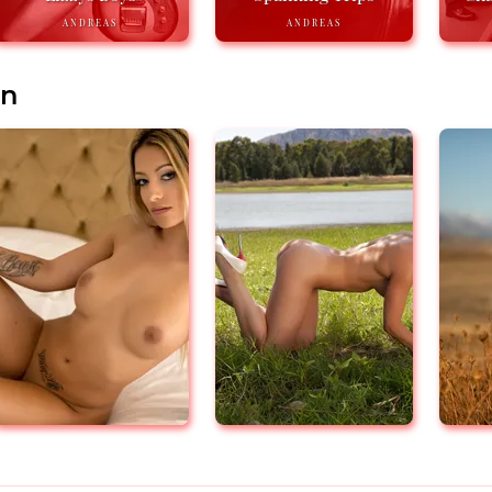
ANDREAS
ANDREAS
en