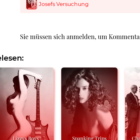
Josefs Versuchung
Sie müssen sich anmelden, um Kommenta
lesen:
Lizzys Boys
Spanking Trips
Cha