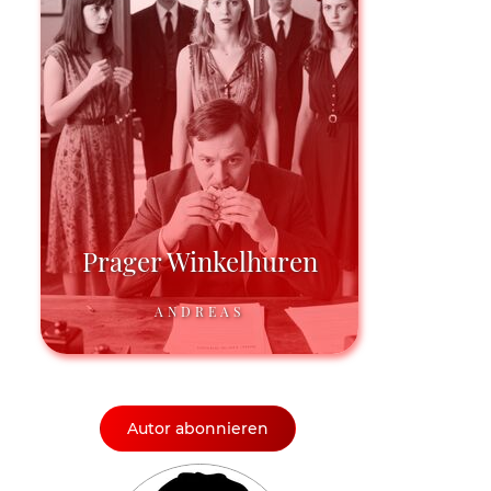
Prager Winkelhuren
ANDREAS
Autor abonnieren