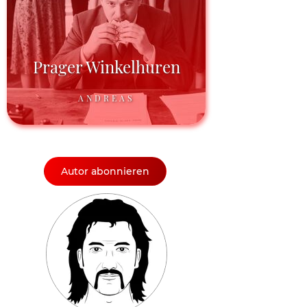
Prager Winkelhuren
ANDREAS
Autor abonnieren