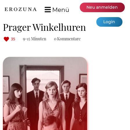
Neu anmelden
Menü
Login
Prager Winkelhuren
9-15 Minuten
0 Kommentare
35