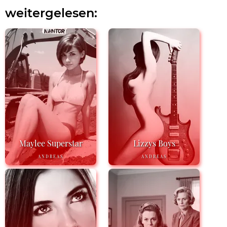
weitergelesen:
Maylee Superstar
Lizzys Boys
ANDREAS
ANDREAS