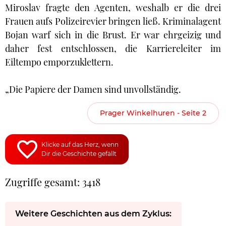
Miroslav fragte den Agenten, weshalb er die drei
Frauen aufs Polizeirevier bringen ließ. Kriminalagent
Bojan warf sich in die Brust. Er war ehrgeizig und
daher fest entschlossen, die Karriereleiter im
Eiltempo emporzuklettern.
„Die Papiere der Damen sind unvollständig.
Prager Winkelhuren - Seite 2
Klicke auf das Herz, wenn
Dir die Geschichte gefällt
Zugriffe gesamt: 3418
Weitere Geschichten aus dem Zyklus: