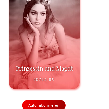
Prinzessin und Magdt
PETER HU
Autor abonnieren