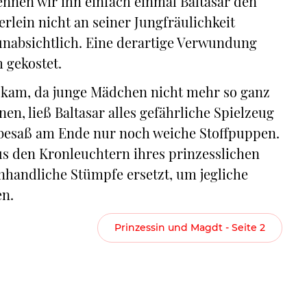
nennen wir ihn einfach einmal Baltasar den
erlein nicht an seiner Jungfräulichkeit
 unabsichtlich. Eine derartige Verwundung
h gekostet.
er kam, da junge Mädchen nicht mehr so ganz
n, ließ Baltasar alles gefährliche Spielzeug
besaß am Ende nur noch weiche Stoffpuppen.
us den Kronleuchtern ihres prinzesslichen
andliche Stümpfe ersetzt, um jegliche
en.
Prinzessin und Magdt - Seite 2