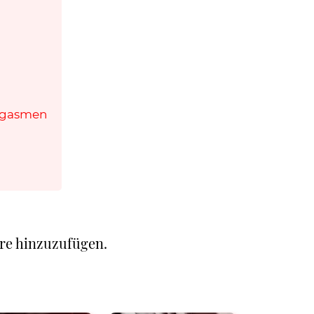
rgasmen
re hinzuzufügen.