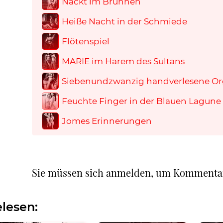
Nackt im Brunnen
Heiße Nacht in der Schmiede
Flötenspiel
MARIE im Harem des Sultans
Siebenundzwanzig handverlesene O
Feuchte Finger in der Blauen Lagune
Jomes Erinnerungen
Sie müssen sich anmelden, um Kommenta
lesen: