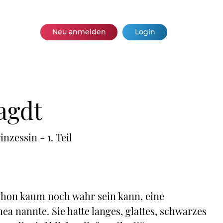
Neu anmelden
Login
agdt
zessin - 1. Teil
 schon kaum noch wahr sein kann, eine
 nannte. Sie hatte langes, glattes, schwarzes