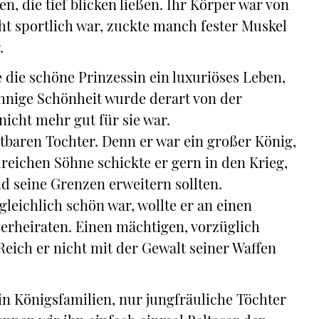
n, die tief blicken ließen. Ihr Körper war von
ht sportlich war, zuckte manch fester Muskel
.
e die schöne Prinzessin ein luxuriöses Leben,
hnige Schönheit wurde derart von der
nicht mehr gut für sie war.
stbaren Tochter. Denn er war ein großer König,
reichen Söhne schickte er gern in den Krieg,
nd seine Grenzen erweitern sollten.
gleichlich schön war, wollte er an einen
erheiraten. Einen mächtigen, vorzüglich
eich er nicht mit der Gewalt seiner Waffen
in Königsfamilien, nur jungfräuliche Töchter