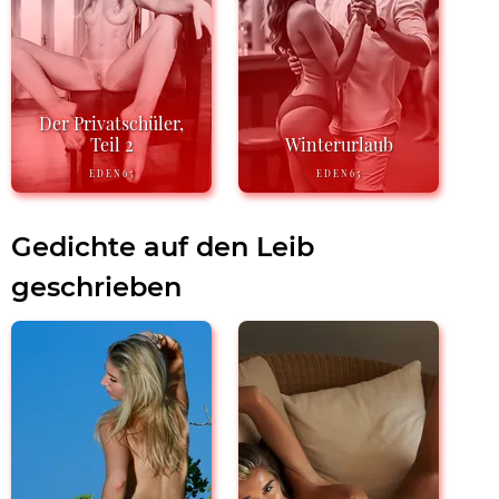
Der Privatschüler,
Teil 2
Winterurlaub
EDEN65
EDEN65
Gedichte auf den Leib
geschrieben