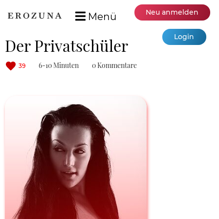
Neu anmelden
Menü
Login
Der Privatschüler
6-10 Minuten
0 Kommentare
39