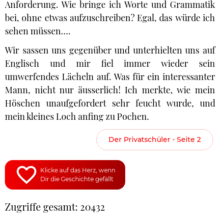
Anforderung. Wie bringe ich Worte und Grammatik
bei, ohne etwas aufzuschreiben? Egal, das würde ich
sehen müssen….
Wir sassen uns gegenüber und unterhielten uns auf
Englisch und mir fiel immer wieder sein
umwerfendes Lächeln auf. Was für ein interessanter
Mann, nicht nur äusserlich! Ich merkte, wie mein
Höschen unaufgefordert sehr feucht wurde, und
mein kleines Loch anfing zu Pochen.
Der Privatschüler - Seite 2
Klicke auf das Herz, wenn
Dir die Geschichte gefällt
Zugriffe gesamt: 20432