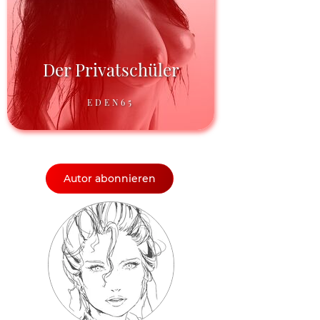
Der Privatschüler
EDEN65
Autor abonnieren