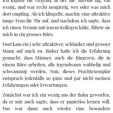
Ich kannte die Gegend, in der die Adresse lag, ein
wenig, und war recht neugierig, wer oder was mich
dort empfing. Als ich klingelte, machte eine attraktive
junge Frau die Tür auf, und nachdem ich sagte, dass
ich einen Termin mit jenem Kollegen hätte, führte sie
mich in ein grosses Büro.
Dort kam ein j sehr attraktiver, schlanker und grosser
Mann auf mich zu. Bisher hatte ich die Erfahrung
gemacht, dass Männer, auch die Jüngeren, die in
einem Büro arbeiten, alle irgendwann wabbelig und
schwammig werden. Nun, dieses Prachtexemplar
entsprach jedenfalls so ganz und gar nicht meinen
Erfahrungen oder Erwartungen.
Zunächst war ich ein wenig aus der Bahn geworfen,
da er mir auch sagte, dass er papierlos lernen will.
Das war dann auch wieder eine besondere