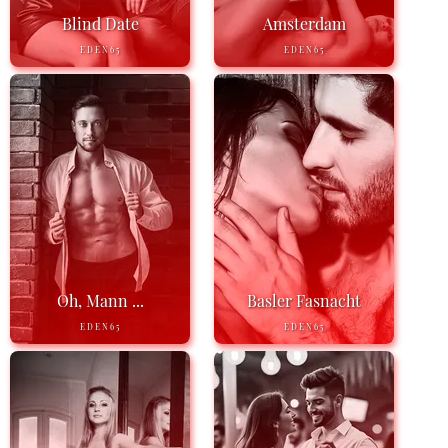
Blind Date
Amsterdam
EDEN65
EDEN65
Oh, Mann ...
Basler Fasnacht
EDEN65
EDEN65