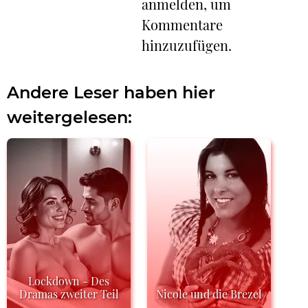
anmelden, um
Kommentare
hinzuzufügen.
Andere Leser haben hier
weitergelesen:
Lockdown - Des
Dramas zweiter Teil
Nicole und die Brezel