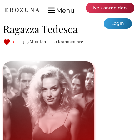
Neu anmelden
Menü
Login
Ragazza Tedesca
5-9 Minuten
0 Kommentare
9