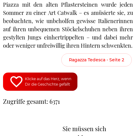
Piazza mit den alten Pflastersteinen wurde jeden
Sommer zu einer Art Catwalk – es amüsierte sie, zu
beobachten, wie unbeholfen gewisse Italienerinnen
auf ihren unbequemen Stöckelschuhen neben ihren
gestylten Jungs einhertrippelten – und dabei mehr
oder weniger unfreiwillig ihren Hintern schwenkten.
Ragazza Tedesca - Seite 2
Klicke auf das Herz, wenn
Dir die Geschichte gefällt
Zugriffe gesamt: 6371
Sie müssen sich