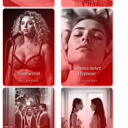
ANITA ISIRIS
ANITA ISIRIS
Simona unter
Montserrat
Hypnose
ANITA ISIRIS
ANITA ISIRIS