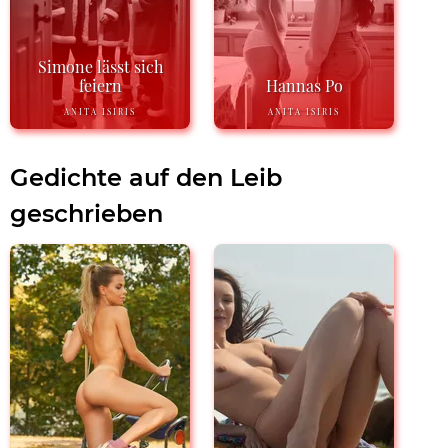
Simone lässt sich
feiern
Hannas Po
ANITA ISIRIS
ANITA ISIRIS
Gedichte auf den Leib
geschrieben