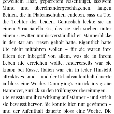
gewelltem Haar, gepierctem Nasenflügel, laszivem
Mund und übereinandergeschlagenen, langen
Beinen, die in Plateauschuhen endeten, sass da Ute,
die Tochter der beiden. Genüsslich leckte sie an
einem Stracciatella-Eis, das sie sich soeben unter
einem Gewitter unmissverständlicher Männerblicke
in der Bar am Tresen geholt hatte. Eigentlich hatte
Ute nicht mitfahren wollen – für sie waren ihre
Eltern der Inbegriff von allem, was sie in ihrem
Leben nie erreichen wollte. Andererseits war sie
knapp bei Kasse, Italien war ein in jeder Hinsicht
attraktives Land – und der Urlaubsaufenthalt dauerte
ja bloss eine Woche. Dann ging’s zurück ins graue
Hannover, zurück zu den Prüfungsvorbereitungen.
Ute wusste um ihre Wirkung auf Männer – und strich
sie bewusst hervor. Sie konnte hier nur gewinnen –
und der Aufenthalt dauerte bloss eine Woche. Die