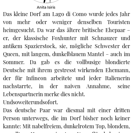
Anita Isiris
Das kleine Dorf am Lago di Como wurde jedes Jahr
von mehr oder weniger denselben Touristen
heimgesucht. Da war das ältere britische Ehepaar –
er, der klassische Foxhunter mit Schnauzer und
antikem Spazierstock, sie, mögliche Schwester der
Queen, mit langem, dunkelblauem Mantel – auch im
Sommer. Da gab es die vollbusige blondierte
Deutsche mit ihrem gestresst wirkenden Ehemann,
der für Infineon arbeitete und jeder Italienerin
nachstarrte, in der naiven Annahme, seine
Lebenspartnerin merke dies nicht.
Undsoweiterundsofort.
Das deutsche Paar war diesmal mit einer dritten
Person unterwegs, die im Dorf bisher noch keiner
kannte: Mit nabelfreiem, dunkelrotem Top, blondem,