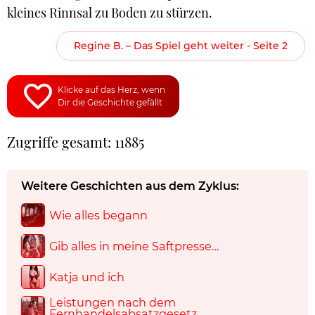
kleines Rinnsal zu Boden zu stürzen.
Regine B. – Das Spiel geht weiter - Seite 2
Klicke auf das Herz, wenn
Dir die Geschichte gefällt
Zugriffe gesamt: 11885
Weitere Geschichten aus dem Zyklus:
Wie alles begann
Gib alles in meine Saftpresse…
Katja und ich
Leistungen nach dem
Fernhandelsabsatzgesetz