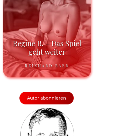
Regine B. – Das Spiel
geht weiter
REINHARD BAER
Autor abonnieren