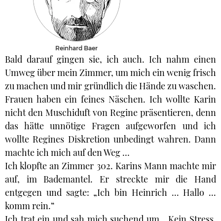
Reinhard Baer
Bald darauf gingen sie, ich auch. Ich nahm einen
Umweg über mein Zimmer, um mich ein wenig frisch
zu machen und mir gründlich die Hände zu waschen.
Frauen haben ein feines Näschen. Ich wollte Karin
nicht den Muschiduft von Regine präsentieren, denn
das hätte unnötige Fragen aufgeworfen und ich
wollte Regines Diskretion unbedingt wahren. Dann
machte ich mich auf den Weg …
Ich klopfte an Zimmer 302. Karins Mann machte mir
auf, im Bademantel. Er streckte mir die Hand
entgegen und sagte: „Ich bin Heinrich ... Hallo ...
komm rein.“
Ich trat ein und sah mich suchend um. „Kein Stress,