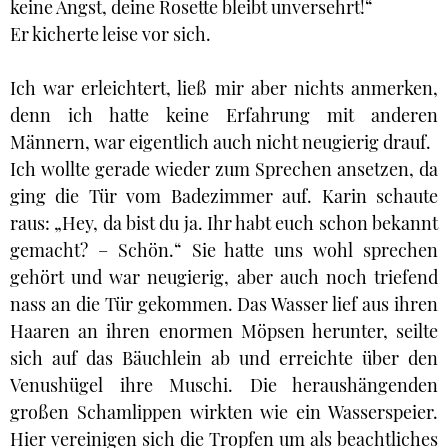
keine Angst, deine Rosette bleibt unversehrt!“
Er kicherte leise vor sich.
Ich war erleichtert, ließ mir aber nichts anmerken,
denn ich hatte keine Erfahrung mit anderen
Männern, war eigentlich auch nicht neugierig drauf.
Ich wollte gerade wieder zum Sprechen ansetzen, da
ging die Tür vom Badezimmer auf. Karin schaute
raus: „Hey, da bist du ja. Ihr habt euch schon bekannt
gemacht? – Schön.“ Sie hatte uns wohl sprechen
gehört und war neugierig, aber auch noch triefend
nass an die Tür gekommen. Das Wasser lief aus ihren
Haaren an ihren enormen Möpsen herunter, seilte
sich auf das Bäuchlein ab und erreichte über den
Venushügel ihre Muschi. Die heraushängenden
großen Schamlippen wirkten wie ein Wasserspeier.
Hier vereinigen sich die Tropfen um als beachtliches