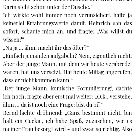
Karin steht schon unter der Dusche.“
Ich wirkte wohl immer noch verunsichert, hatte ja
keinerlei Erfahrungswerte damit. Heinrich sah das
sofort, schaute mich an, und fragte: „Was willst du
wissen?“
„Na ja ... ähm, macht ihr das öfter?“
„Einfach jemanden aufgabeln? Nein, eigentlich nicht.
Aber der junge Mann, mit dem wir heute verabredet
waren, hat uns versetzt. Hat heute Mittag angerufen,
dass er nicht kommen kann.“
‚Der junge Mann, komische Formulierung‘, dachte
ich noch, fragte aber erst mal weiter: „O.k., verstehe,
ähm … da ist noch eine Frage: bist du bi?“
Bernd lachte dröhnend: „Ganz bestimmt nicht, bin
halt ein Cuckie, ich habe Spaß, zuzusehen, wie es
meiner Frau besorgt wird - und zwar so richtig. Also