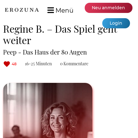
Neu anmelden
Menü
Login
Regine B. – Das Spiel geht
weiter
Peep - Das Haus der 80 Augen
16-25 Minuten
0 Kommentare
48