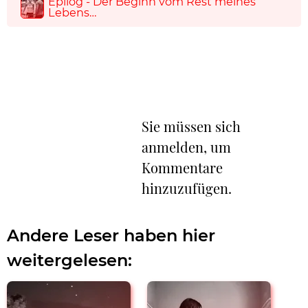
Epilog - Der Beginn vom Rest meines
Lebens…
Sie müssen sich
anmelden, um
Kommentare
hinzuzufügen.
Andere Leser haben hier
weitergelesen: