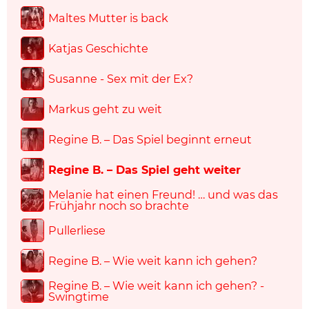
Maltes Mutter is back
Katjas Geschichte
Susanne - Sex mit der Ex?
Markus geht zu weit
Regine B. – Das Spiel beginnt erneut
Regine B. – Das Spiel geht weiter
Melanie hat einen Freund! … und was das
Frühjahr noch so brachte
Pullerliese
Regine B. – Wie weit kann ich gehen?
Regine B. – Wie weit kann ich gehen? -
Swingtime