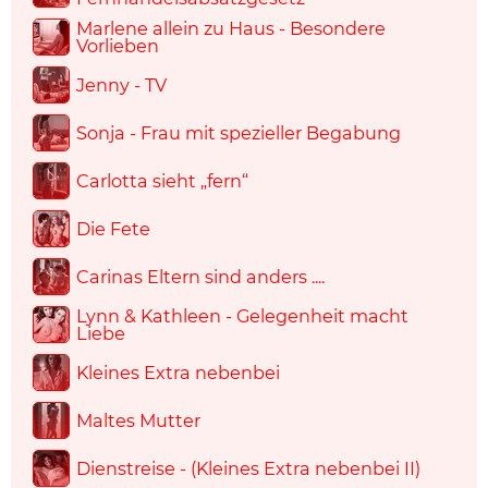
Marlene allein zu Haus - Besondere
Vorlieben
Jenny - TV
Sonja - Frau mit spezieller Begabung
Carlotta sieht „fern“
Die Fete
Carinas Eltern sind anders ....
Lynn & Kathleen - Gelegenheit macht
Liebe
Kleines Extra nebenbei
Maltes Mutter
Dienstreise - (Kleines Extra nebenbei II)