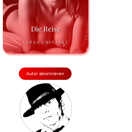
Die Reise
YUPAG CHINASKY
Autor abonnieren