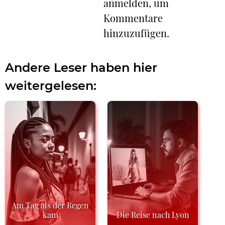
anmelden, um
Kommentare
hinzuzufügen.
Andere Leser haben hier
weitergelesen:
Am Tag als der Regen
kam
Die Reise nach Lyon