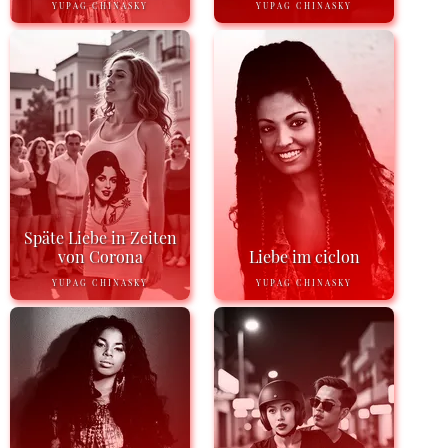
YUPAG CHINASKY
YUPAG CHINASKY
Späte Liebe in Zeiten
von Corona
Liebe im ciclon
YUPAG CHINASKY
YUPAG CHINASKY