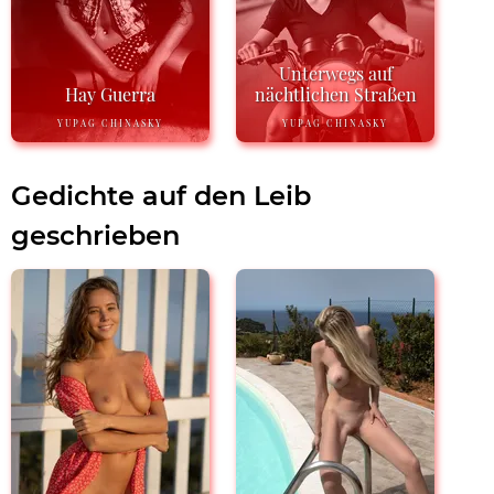
Unterwegs auf
Hay Guerra
nächtlichen Straßen
YUPAG CHINASKY
YUPAG CHINASKY
Gedichte auf den Leib
geschrieben