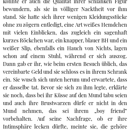
konnte er auch die Qualität ihrer schlanken Figur
bewundern, als sie in völliger Nacktheit vor ihm
stand. Sie hatte sich ihrer wenigen Kleidungsstücke
ohne zu zögern entledigt, eine Art weißes Hemdchen
mit vielen Einblicken, das zugleich ein sagenhaft
kurzes Röckchen war, ein knapper, blauer BH und ein
weißer Slip, ebenfalls ein Hauch von Nichts, lagen
schon auf einem Stuhl, während er sich auszog.
Dann gab er ihr, wie beim ersten Besuch üblich, das
vereinbarte Geld und sie schloss es in ihrem Schrank
ein. Sie wusch sich unten herum und erwartete, dass
er dasselbe tat. Bevor sie sich zu ihm legte, erklärte
sie noch, dass bei ihr Küsse auf den Mund tabu seien
und auch ihre Brustwarzen dürfe er nicht in den
Mund nehmen, das sei ihrem „boy friend“
vorbehalten. Auf seine Nachfrage, ob er ihre
Intimsphäre lecken dürfte, meinte sie, die gehöre