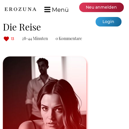
Neu anmelden
Menü
Login
Die Reise
28-44 Minuten
0 Kommentare
13