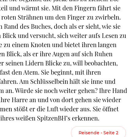
eil und wärmt sie. Mit den Fingern fährt sie
r roten Strähnen um den Finger zu zwirbeln.
n Rand des Buches, doch als er sieht, wie sie
 Blick und versucht, sich weiter aufs Lesen zu
re zu einem Knoten und bietet ihren langen
en Blick, als er ihre Augen auf sich Ruhen
r seinen Lidern Blicke zu, will beobachten,
 fast den Atem. Sie beginnt, mit ihren
ahren. Am Schlüsselbein hält sie inne und
em an. Würde sie noch weiter gehen? Ihre Hand
ihre Harre an und von dort gehen sie wieder
en stößt er die Luft wieder aus. Sie öffnet
ihres weißen SpitzenBH’s erkennen.
Reisende - Seite 2