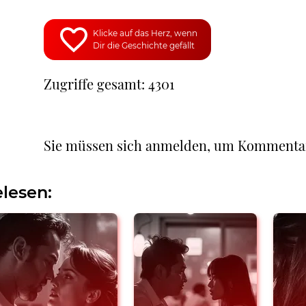
Klicke auf das Herz, wenn
Dir die Geschichte gefällt
Zugriffe gesamt: 4301
Sie müssen sich anmelden, um Kommenta
lesen: