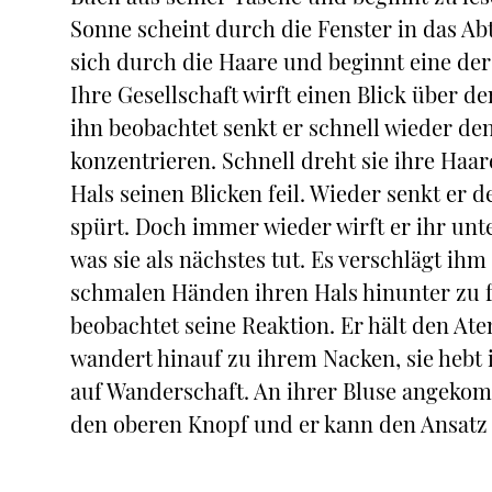
Sonne scheint durch die Fenster in das Abt
sich durch die Haare und beginnt eine de
Ihre Gesellschaft wirft einen Blick über de
ihn beobachtet senkt er schnell wieder den
konzentrieren. Schnell dreht sie ihre Haa
Hals seinen Blicken feil. Wieder senkt er d
spürt. Doch immer wieder wirft er ihr unte
was sie als nächstes tut. Es verschlägt ihm
schmalen Händen ihren Hals hinunter zu f
beobachtet seine Reaktion. Er hält den At
wandert hinauf zu ihrem Nacken, sie hebt 
auf Wanderschaft. An ihrer Bluse angekomm
den oberen Knopf und er kann den Ansatz 