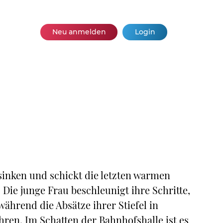
Neu anmelden
Login
 sinken und schickt die letzten warmen
Die junge Frau beschleunigt ihre Schritte,
während die Absätze ihrer Stiefel in
ren. Im Schatten der Bahnhofshalle ist es