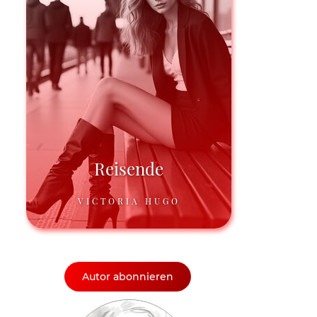
Reisende
VICTORIA HUGO
Autor abonnieren