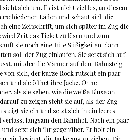
 sieht sich um. Es ist nicht viel los, an diesem
 verschiedenen Läden und schaut sich die
ch eine Zeitschrift, um sich später im Zug die
Es wird Zeit das Ticket zu lösen und zum
auft sie noch eine Tüte Süßigkeiten, dann
uten soll der Zug einlaufen. Sie setzt sich auf
wusst, mit der die Männer auf dem Bahnsteig
e von sich, der kurze Rock rutscht ein paar
en und sie öffnet ihre Jacke. Ohne
er, als sie sehen, wie die weiße Bluse an
arauf zu zeigen steht sie auf, als der Zug
igt sie ein und setzt sich in ein leeres
d verlässt langsam den Bahnhof. Nach ein paar
und setzt sich ihr gegenüber. Er holt ein
n. Sie beginnt, die Jacke aus zu ziehen. Die