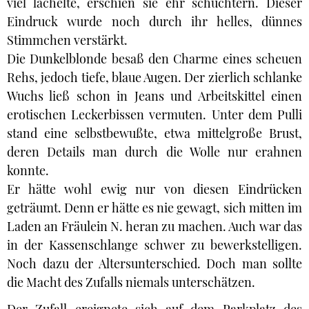
viel lächelte, erschien sie ehr schüchtern. Dieser
Eindruck wurde noch durch ihr helles, dünnes
Stimmchen verstärkt.
Die Dunkelblonde besaß den Charme eines scheuen
Rehs, jedoch tiefe, blaue Augen. Der zierlich schlanke
Wuchs ließ schon in Jeans und Arbeitskittel einen
erotischen Leckerbissen vermuten. Unter dem Pulli
stand eine selbstbewußte, etwa mittelgroße Brust,
deren Details man durch die Wolle nur erahnen
konnte.
Er hätte wohl ewig nur von diesen Eindrücken
geträumt. Denn er hätte es nie gewagt, sich mitten im
Laden an Fräulein N. heran zu machen. Auch war das
in der Kassenschlange schwer zu bewerkstelligen.
Noch dazu der Altersunterschied. Doch man sollte
die Macht des Zufalls niemals unterschätzen.