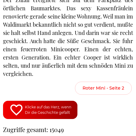
Der Zufall ereignete sich auf dem Parkplatz des
örtlichen Baumarktes. Das sexy Kassenfräulein
renovierte gerade seine kleine Wohnung. Weil man im
Waldimarkt bekanntlich nicht so gut verdient, mußte
sie halt selbst Hand anlegen. Und darin war sie recht
geschickt. Auch hatte die Süße Geschmack. Sie fuhr
einen feuerroten Minicooper. Einen der echten,
ersten Generation. Ein echter Cooper ist wirklich
selten, und nur äußerlich mit dem schnöden Mini zu
vergleichen.
Roter Mini - Seite 2
Klicke auf das Herz, wenn
Dir die Geschichte gefällt
Zugriffe gesamt: 15049