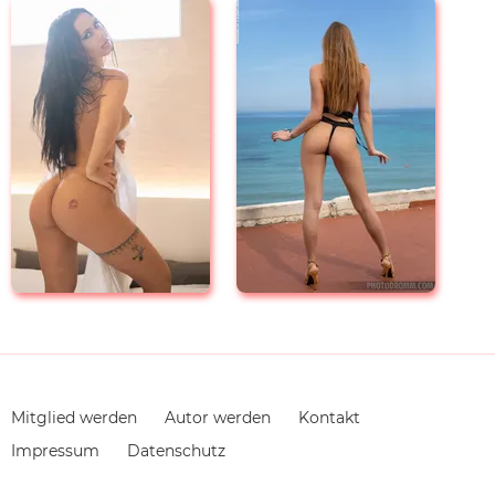
Navigation
Mitglied werden
Autor werden
Kontakt
überspringen
Impressum
Datenschutz