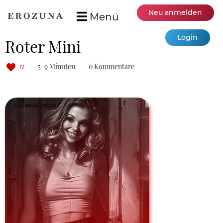
Neu anmelden
Menü
Login
Roter Mini
5-9 Minuten
0 Kommentare
17