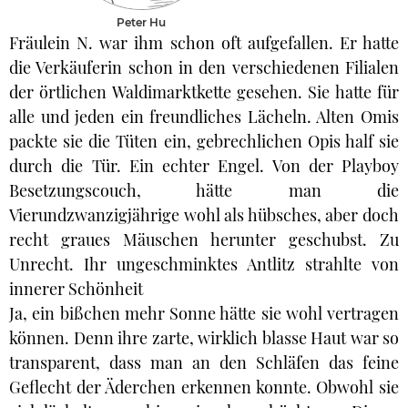
Peter Hu
Fräulein N. war ihm schon oft aufgefallen. Er hatte
die Verkäuferin schon in den verschiedenen Filialen
der örtlichen Waldimarktkette gesehen. Sie hatte für
alle und jeden ein freundliches Lächeln. Alten Omis
packte sie die Tüten ein, gebrechlichen Opis half sie
durch die Tür. Ein echter Engel. Von der Playboy
Besetzungscouch, hätte man die
Vierundzwanzigjährige wohl als hübsches, aber doch
recht graues Mäuschen herunter geschubst. Zu
Unrecht. Ihr ungeschminktes Antlitz strahlte von
innerer Schönheit
Ja, ein bißchen mehr Sonne hätte sie wohl vertragen
können. Denn ihre zarte, wirklich blasse Haut war so
transparent, dass man an den Schläfen das feine
Geflecht der Äderchen erkennen konnte. Obwohl sie