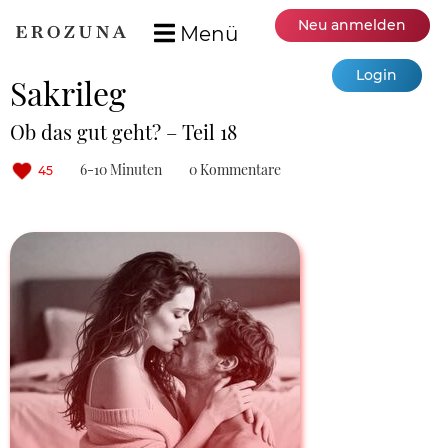
Neu anmelden
Menü
Login
Sakrileg
Ob das gut geht? – Teil 18
6-10 Minuten
0 Kommentare
45