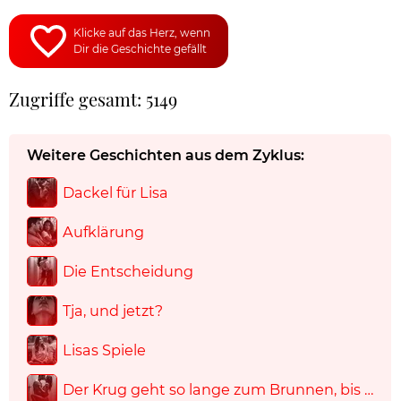
Klicke auf das Herz, wenn
Dir die Geschichte gefällt
Zugriffe gesamt: 5149
Weitere Geschichten aus dem Zyklus:
Dackel für Lisa
Aufklärung
Die Entscheidung
Tja, und jetzt?
Lisas Spiele
Der Krug geht so lange zum Brunnen, bis …