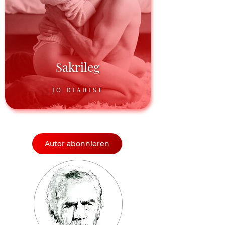
Sakrileg
JO DIARIST
Autor abonnieren