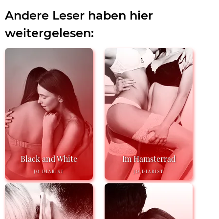
Andere Leser haben hier
weitergelesen:
Black and White
Im Hamsterrad
JO DIARIST
JO DIARIST