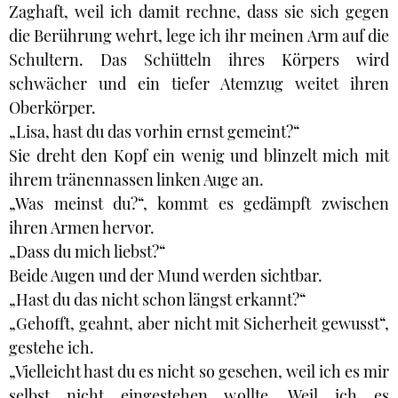
Zaghaft, weil ich damit rechne, dass sie sich gegen
die Berührung wehrt, lege ich ihr meinen Arm auf die
Schultern. Das Schütteln ihres Körpers wird
schwächer und ein tiefer Atemzug weitet ihren
Oberkörper.
„Lisa, hast du das vorhin ernst gemeint?“
Sie dreht den Kopf ein wenig und blinzelt mich mit
ihrem tränennassen linken Auge an.
„Was meinst du?“, kommt es gedämpft zwischen
ihren Armen hervor.
„Dass du mich liebst?“
Beide Augen und der Mund werden sichtbar.
„Hast du das nicht schon längst erkannt?“
„Gehofft, geahnt, aber nicht mit Sicherheit gewusst“,
gestehe ich.
„Vielleicht hast du es nicht so gesehen, weil ich es mir
selbst nicht eingestehen wollte. Weil ich es