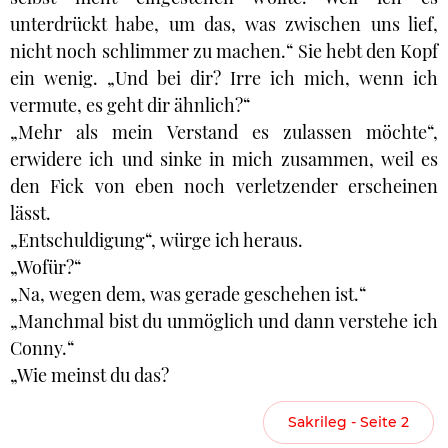
unterdrückt habe, um das, was zwischen uns lief,
nicht noch schlimmer zu machen.“ Sie hebt den Kopf
ein wenig. „Und bei dir? Irre ich mich, wenn ich
vermute, es geht dir ähnlich?“
„Mehr als mein Verstand es zulassen möchte“,
erwidere ich und sinke in mich zusammen, weil es
den Fick von eben noch verletzender erscheinen
lässt.
„Entschuldigung“, würge ich heraus.
„Wofür?“
„Na, wegen dem, was gerade geschehen ist.“
„Manchmal bist du unmöglich und dann verstehe ich
Conny.“
„Wie meinst du das?
Sakrileg - Seite 2