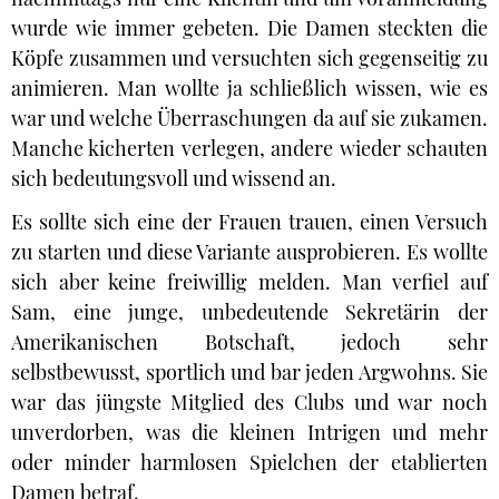
wurde wie immer gebeten. Die Damen steckten die
Köpfe zusammen und versuchten sich gegenseitig zu
animieren. Man wollte ja schließlich wissen, wie es
war und welche Überraschungen da auf sie zukamen.
Manche kicherten verlegen, andere wieder schauten
sich bedeutungsvoll und wissend an.
Es sollte sich eine der Frauen trauen, einen Versuch
zu starten und diese Variante ausprobieren. Es wollte
sich aber keine freiwillig melden. Man verfiel auf
Sam, eine junge, unbedeutende Sekretärin der
Amerikanischen Botschaft, jedoch sehr
selbstbewusst, sportlich und bar jeden Argwohns. Sie
war das jüngste Mitglied des Clubs und war noch
unverdorben, was die kleinen Intrigen und mehr
oder minder harmlosen Spielchen der etablierten
Damen betraf.