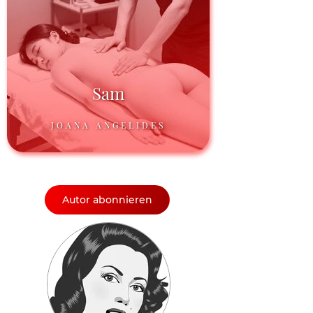
Sam
JOANA ANGELIDES
Autor abonnieren