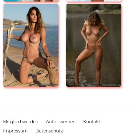
Navigation
Mitglied werden
Autor werden
Kontakt
überspringen
Impressum
Datenschutz