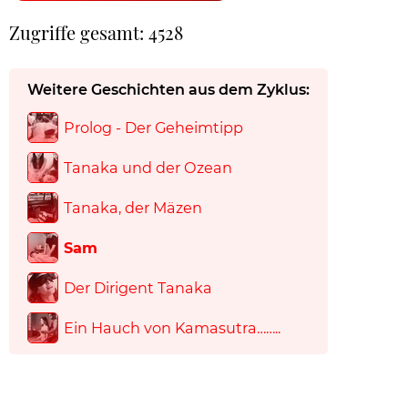
Zugriffe gesamt: 4528
Weitere Geschichten aus dem Zyklus:
Prolog - Der Geheimtipp
Tanaka und der Ozean
Tanaka, der Mäzen
Sam
Der Dirigent Tanaka
Ein Hauch von Kamasutra……..