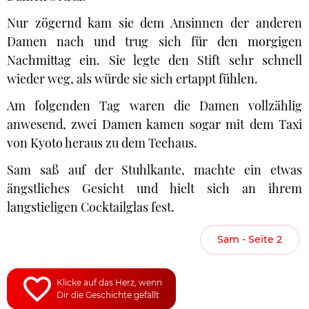
Nur zögernd kam sie dem Ansinnen der anderen
Damen nach und trug sich für den morgigen
Nachmittag ein. Sie legte den Stift sehr schnell
wieder weg, als würde sie sich ertappt fühlen.
Am folgenden Tag waren die Damen vollzählig
anwesend, zwei Damen kamen sogar mit dem Taxi
von Kyoto heraus zu dem Teehaus.
Sam saß auf der Stuhlkante, machte ein etwas
ängstliches Gesicht und hielt sich an ihrem
langstieligen Cocktailglas fest.
Sam - Seite 2
Klicke auf das Herz, wenn
Dir die Geschichte gefällt