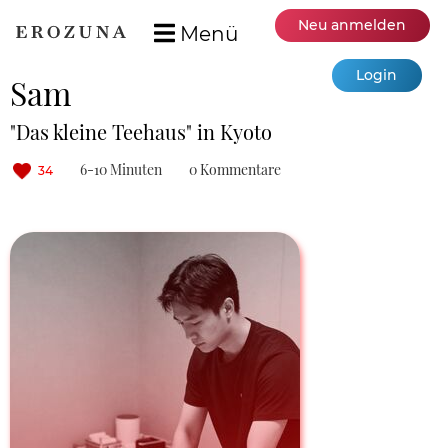
Neu anmelden
Menü
Login
Sam
"Das kleine Teehaus" in Kyoto
6-10 Minuten
0 Kommentare
34