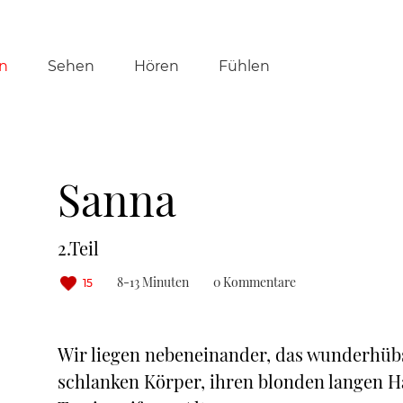
tion
n
Sehen
Hören
Fühlen
ringen
Sanna
2.Teil
8-13 Minuten
0 Kommentare
15
Wir liegen nebeneinander, das wunderhüb
schlanken Körper, ihren blonden langen H