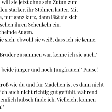
 will sie jetzt ohne sein Zutun zum
n stärker, ihr Stöhnen lauter. Mit
, nur ganz kurz, dann läßt sie sich
schen ihren Schenkeln ein.
ächelnde Augen.
e sich, obwohl sie weiß, dass ich sie kenne.
 Bruder zusammen war, kenne ich sie auch."
nd beide jünger und noch Jungfrauen!" Pause!
 groß wie du und für Mädchen ist es dann nicht
ich auch nicht richtig gut gefühlt, während
emlich hübsch finde ich. Vielleicht können
!"