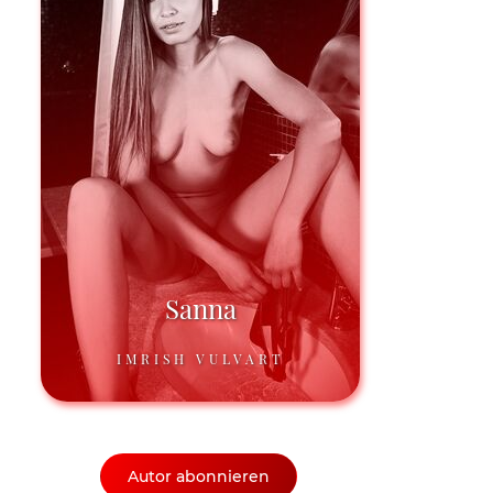
Sanna
IMRISH VULVART
Autor abonnieren