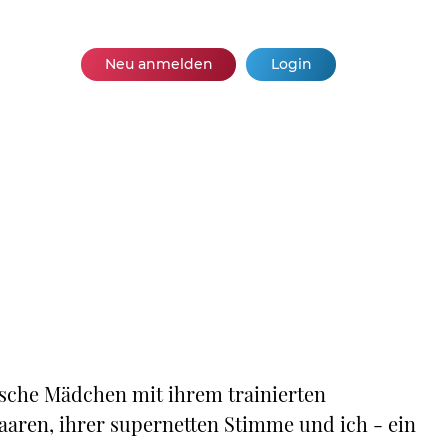
Neu anmelden
Login
sche Mädchen mit ihrem trainierten
aaren, ihrer supernetten Stimme und ich - ein