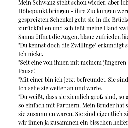
Mein Schwanz steht schon wieder, aber ich
Höhepunkt bringen - ihre Zuckungen werde
gespreizten Schenkel geht sie in die Brücke
zurückfallen und schließt meine Hand zwi
Sanna öffnet die Augen, blaue zufrieden l
"Du kennst doch die Zwillinge" erkundigt si
Ich nicke.
"Seit eine von ihnen mit meinem jüngeren
Pause!
"Mit einer bin ich jetzt befreundet. Sie si
Ich sehe sie weiter an und warte.
"Du weißt, dass sie ziemlich groß sind, so
so einfach mit Partnern. Mein Bruder hat s
sie zusammen waren. Sie sind eigentlich zi
wir ihnen ja zusammen ein bisschen helfen