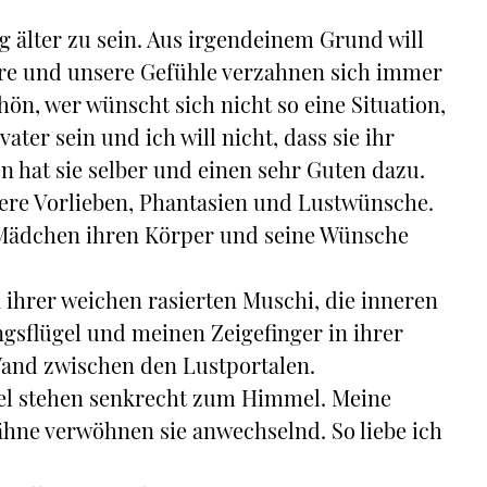
erig älter zu sein. Aus irgendeinem Grund will
Jahre und unsere Gefühle verzahnen sich immer
hön, wer wünscht sich nicht so eine Situation,
ater sein und ich will nicht, dass sie ihr
den hat sie selber und einen sehr Guten dazu.
sere Vorlieben, Phantasien und Lustwünsche.
s Mädchen ihren Körper und seine Wünsche
hrer weichen rasierten Muschi, die inneren
gsflügel und meinen Zeigefinger in ihrer
Wand zwischen den Lustportalen.
ppel stehen senkrecht zum Himmel. Meine
hne verwöhnen sie anwechselnd. So liebe ich