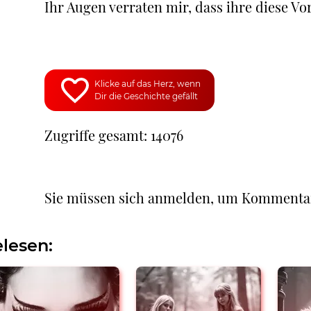
Ihr Augen verraten mir, dass ihre diese Vor
Klicke auf das Herz, wenn
Dir die Geschichte gefällt
Zugriffe gesamt: 14076
Sie müssen sich anmelden, um Kommenta
lesen: