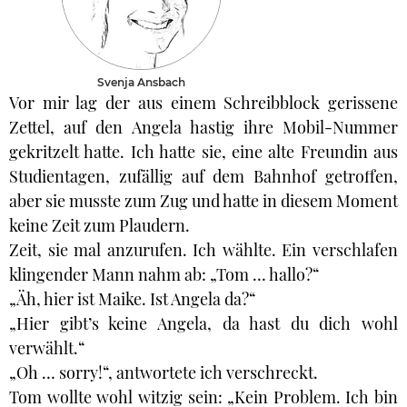
Svenja Ansbach
Vor mir lag der aus einem Schreibblock gerissene
Zettel, auf den Angela hastig ihre Mobil-Nummer
gekritzelt hatte. Ich hatte sie, eine alte Freundin aus
Studientagen, zufällig auf dem Bahnhof getroffen,
aber sie musste zum Zug und hatte in diesem Moment
keine Zeit zum Plaudern.
Zeit, sie mal anzurufen. Ich wählte. Ein verschlafen
klingender Mann nahm ab: „Tom … hallo?“
„Äh, hier ist Maike. Ist Angela da?“
„Hier gibt’s keine Angela, da hast du dich wohl
verwählt.“
„Oh … sorry!“, antwortete ich verschreckt.
Tom wollte wohl witzig sein: „Kein Problem. Ich bin