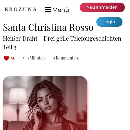
Neu anmelden
Menü
Login
Santa Christina Rosso
Heißer Draht – Drei geile Telefongeschichten -
Teil 3
5-9 Minuten
0 Kommentare
56