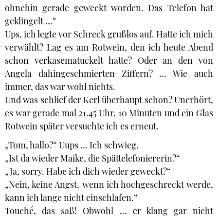
ohnehin gerade geweckt worden. Das Telefon hat
geklingelt …“
Ups, ich legte vor Schreck grußlos auf. Hatte ich mich
verwählt? Lag es am Rotwein, den ich heute Abend
schon verkasematuckelt hatte? Oder an den von
Angela dahingeschmierten Ziffern? … Wie auch
immer, das war wohl nichts.
Und was schlief der Kerl überhaupt schon? Unerhört,
es war gerade mal 21.45 Uhr. 10 Minuten und ein Glas
Rotwein später versuchte ich es erneut.
„Tom, hallo?“ Uups ... Ich schwieg.
„Ist da wieder Maike, die Spättelefoniererin?“
„Ja, sorry. Habe ich dich wieder geweckt?“
„Nein, keine Angst, wenn ich hochgeschreckt werde,
kann ich lange nicht einschlafen.“
Touché, das saß! Obwohl … er klang gar nicht