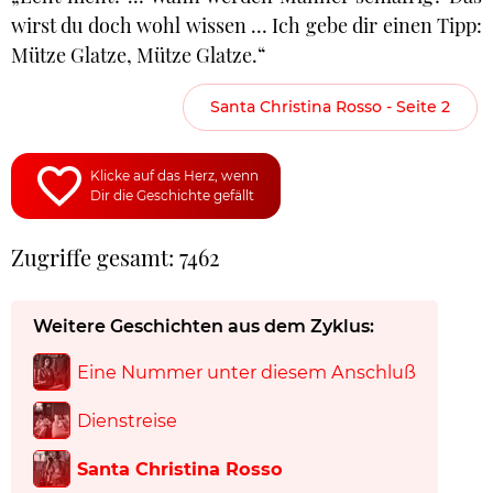
wirst du doch wohl wissen … Ich gebe dir einen Tipp:
Mütze Glatze, Mütze Glatze.“
Santa Christina Rosso - Seite 2
Klicke auf das Herz, wenn
Dir die Geschichte gefällt
Zugriffe gesamt: 7462
Weitere Geschichten aus dem Zyklus:
Eine Nummer unter diesem Anschluß
Dienstreise
Santa Christina Rosso