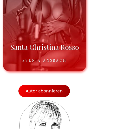
Santa Christina Rosso
SVENJA ANSBACH
Autor abonnieren