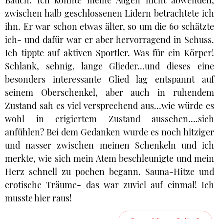
Bauch. Ich konnte meine Augen nicht abwenden,
zwischen halb geschlossenen Lidern betrachtete ich
ihn. Er war schon etwas älter, so um die 60 schätzte
ich- und dafür war er aber hervorragend in Schuss.
Ich tippte auf aktiven Sportler. Was für ein Körper!
Schlank, sehnig, lange Glieder…und dieses eine
besonders interessante Glied lag entspannt auf
seinem Oberschenkel, aber auch in ruhendem
Zustand sah es viel versprechend aus…wie würde es
wohl in erigiertem Zustand aussehen….sich
anfühlen? Bei dem Gedanken wurde es noch hitziger
und nasser zwischen meinen Schenkeln und ich
merkte, wie sich mein Atem beschleunigte und mein
Herz schnell zu pochen begann. Sauna-Hitze und
erotische Träume- das war zuviel auf einmal! Ich
musste hier raus!