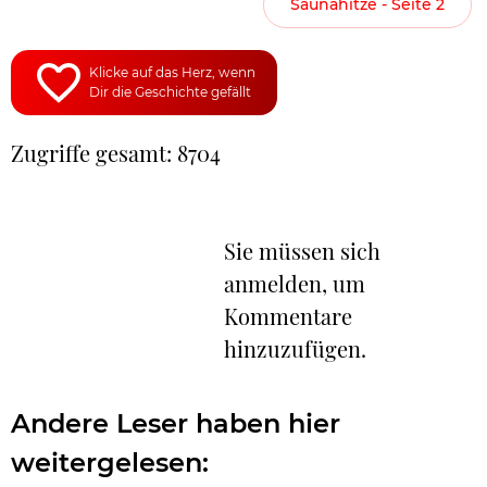
Saunahitze - Seite 2
Klicke auf das Herz, wenn
Dir die Geschichte gefällt
Zugriffe gesamt: 8704
Sie müssen sich
anmelden, um
Kommentare
hinzuzufügen.
Andere Leser haben hier
weitergelesen: