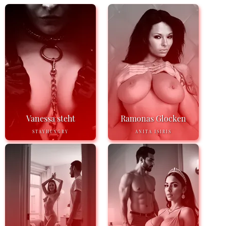
Vanessa steht
Ramonas Glocken
STAYHUNGRY
ANITA ISIRIS