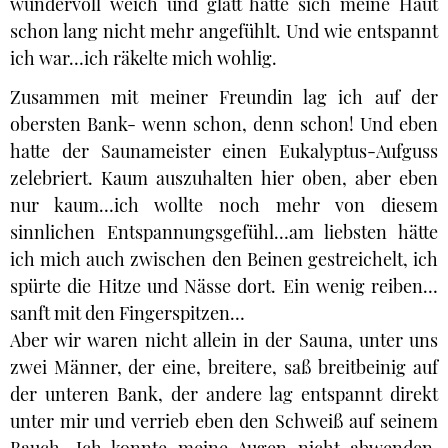
wundervoll weich und glatt hatte sich meine Haut
schon lang nicht mehr angefühlt. Und wie entspannt
ich war…ich räkelte mich wohlig.
Zusammen mit meiner Freundin lag ich auf der
obersten Bank- wenn schon, denn schon! Und eben
hatte der Saunameister einen Eukalyptus-Aufguss
zelebriert. Kaum auszuhalten hier oben, aber eben
nur kaum…ich wollte noch mehr von diesem
sinnlichen Entspannungsgefühl…am liebsten hätte
ich mich auch zwischen den Beinen gestreichelt, ich
spürte die Hitze und Nässe dort. Ein wenig reiben…
sanft mit den Fingerspitzen…
Aber wir waren nicht allein in der Sauna, unter uns
zwei Männer, der eine, breitere, saß breitbeinig auf
der unteren Bank, der andere lag entspannt direkt
unter mir und verrieb eben den Schweiß auf seinem