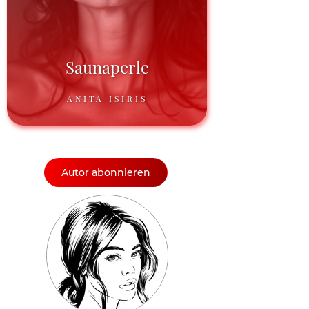
Saunaperle
ANITA ISIRIS
Autor abonnieren