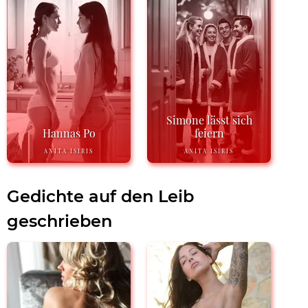
Simone lässt sich
Hannas Po
feiern
ANITA ISIRIS
ANITA ISIRIS
Gedichte auf den Leib
geschrieben