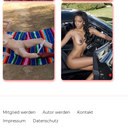
Navigation
Mitglied werden
Autor werden
Kontakt
überspringen
Impressum
Datenschutz