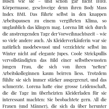
Busen wie sie – und schon gar nicht IHRE
Körpermasse, geschweige denn ihren Body Mass
Index BMI. Das führte selbst in den knappen
Arbeitspausen zu einem vergifteten Klima, so
unglaublich das klingen mag. Lorena litt sich durch
die anstrengenden Tage der Vorweihnachtszeit – wie
so viele andere auch. Als Kleiderverkäuferin war sie
natürlich modebewusst und verzichtete selbst im
Winter nicht auf elegante Jupes. Coole Strickpullis
vervollständigten das Bild einer selbstbewussten
jungen Frau, die sich von ihren "netten"
Arbeitskolleginnen kaum beirren liess. Trotzdem
fühlte sie sich immer stärker ausgegrenzt, und das
schmerzte. Lorena hatte eine grosse Leidenschaft,
die die Tage im überheizten Kleiderladen für sie
interessant machten: Sie beobachtete gern. All die
Frauen (und Männer), die sich da über herunter