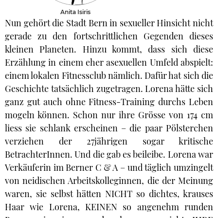
Anita Isiris
Nun gehört die Stadt Bern in sexueller Hinsicht nicht
gerade zu den fortschrittlichen Gegenden dieses
kleinen Planeten. Hinzu kommt, dass sich diese
Erzählung in einem eher asexuellen Umfeld abspielt:
einem lokalen Fitnessclub nämlich. Dafür hat sich die
Geschichte tatsächlich zugetragen. Lorena hätte sich
ganz gut auch ohne Fitness-Training durchs Leben
mogeln können. Schon nur ihre Grösse von 174 cm
liess sie schlank erscheinen – die paar Pölsterchen
verziehen der 27jährigen sogar kritische
BetrachterInnen. Und die gab es beileibe. Lorena war
Verkäuferin im Berner C & A – und täglich umzingelt
von neidischen Arbeitskolleginnen, die der Meinung
waren, sie selbst hätten NICHT so dichtes, krauses
Haar wie Lorena, KEINEN so angenehm runden