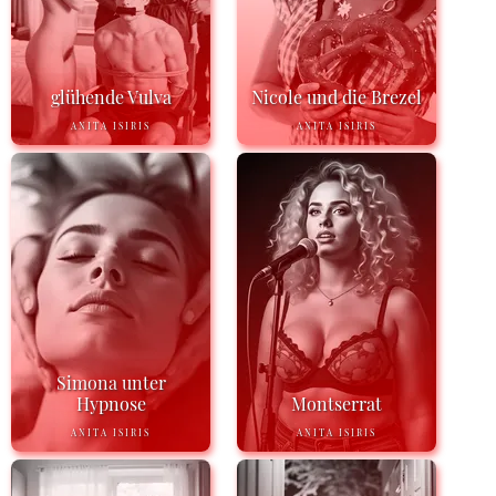
glühende Vulva
Nicole und die Brezel
ANITA ISIRIS
ANITA ISIRIS
Simona unter
Hypnose
Montserrat
ANITA ISIRIS
ANITA ISIRIS