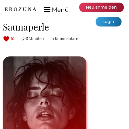
Neu anmelden
Menü
Login
Saunaperle
5-8 Minuten
0 Kommentare
10