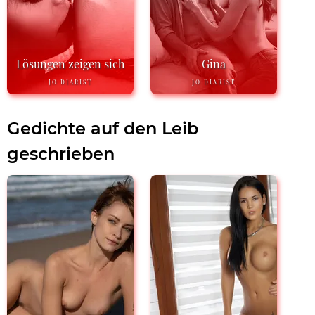
Lösungen zeigen sich
Gina
JO DIARIST
JO DIARIST
Gedichte auf den Leib
geschrieben