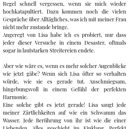
Regel schnell vergessen, wenn sie mich wieder
hochkatapultiert. Dazu kommen noch die vielen
Gespräche über Alltägliches, was ich mit meiner Frau
nicht mehr zustande bringe.
Angeregt von Lisa habe ich es probiert, nur dass
jeder dieser Versuche in einem Desaster, oftmals
sogar in lautstarken Streitereien endete.
Aber wie wäre es, wenn es mehr solcher Augenblicke
wie jetzt gäbe? Wenn sich Lisa öfter so verhalten
würde, wie sie es gerade tut. Anschmiegsam,
hingebungsvoll in einem Gefühl der perfekten
Harmonie.
Eine solche gibt es jetzt gerade! Lisa saugt jede
meiner Zärtlichkeiten auf wie ein Schwamm das
Wasser. Jede Berührung von ihr ist wie die einer
Liebenden. Alles geschieht im Einklang. Perfekt