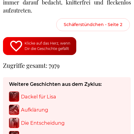
immer darauf bedacht, knitterfrei und fleckenlos
aufzutreten.
Schäferstündchen - Seite 2
Klicke auf das Herz, wenn
Dir die Geschichte gefällt
Zugriffe gesamt: 7979
Weitere Geschichten aus dem Zyklus:
Dackel für Lisa
Aufklärung
Die Entscheidung