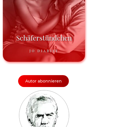
Schäferstündchen
JO DIARIST
Autor abonnieren