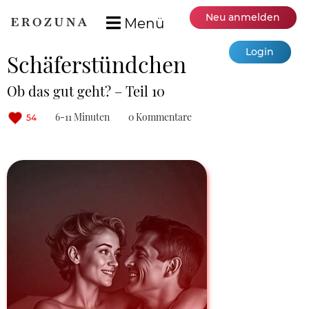
Neu anmelden
Menü
Login
Schäferstündchen
Ob das gut geht? – Teil 10
6-11 Minuten
0 Kommentare
54