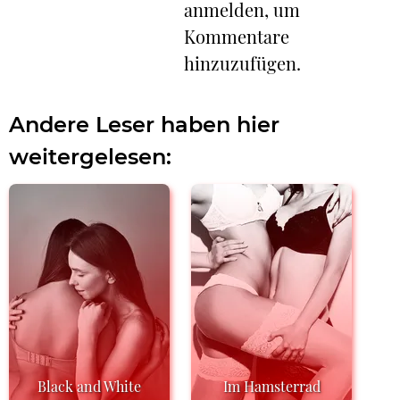
anmelden, um
Kommentare
hinzuzufügen.
Andere Leser haben hier
weitergelesen:
Black and White
Im Hamsterrad