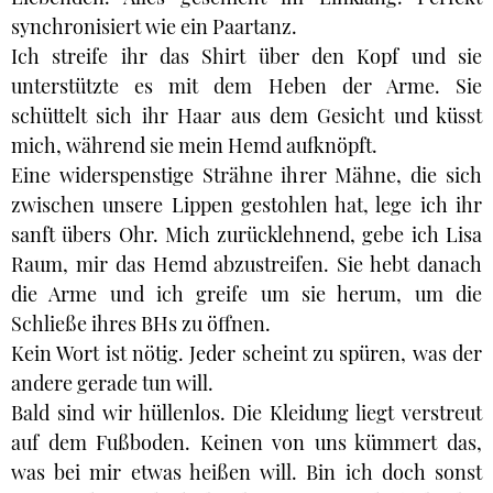
synchronisiert wie ein Paartanz.
Ich streife ihr das Shirt über den Kopf und sie
unterstützte es mit dem Heben der Arme. Sie
schüttelt sich ihr Haar aus dem Gesicht und küsst
mich, während sie mein Hemd aufknöpft.
Eine widerspenstige Strähne ihrer Mähne, die sich
zwischen unsere Lippen gestohlen hat, lege ich ihr
sanft übers Ohr. Mich zurücklehnend, gebe ich Lisa
Raum, mir das Hemd abzustreifen. Sie hebt danach
die Arme und ich greife um sie herum, um die
Schließe ihres BHs zu öffnen.
Kein Wort ist nötig. Jeder scheint zu spüren, was der
andere gerade tun will.
Bald sind wir hüllenlos. Die Kleidung liegt verstreut
auf dem Fußboden. Keinen von uns kümmert das,
was bei mir etwas heißen will. Bin ich doch sonst