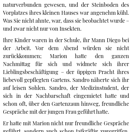
naturverbunden gewesen, und der Steinboden des
Vorplatzes ihres kleinen Hauses war angenehm kühl.
Was Sie nicht ahnte, war, dass sie beobachtet wurde –
und zwar nicht nur von Insekten.
Ihre Kinder waren in der Schule, ihr Mann Diego bei
der Arbeit. Vor dem Abend würden sie nicht
zurückkommen; Marion hatte den ganzen
Nachmittag für sich und widmete sich ihrer
Lieblingsbeschäftigung – der üppigen Pracht ihres
liebevoll gepflegten Gartens. Sandro näherte sich ihr
auf leisen Sohlen. Sandro, der Medizinstudent, der
sich in der Nachbarschaft eingemietet hatte und
schon oft, über den Gartenzaun hinweg, freundliche
Gespräche mit der jungen Frau geführt hatte.
Er hatte mit Marion nicht nur freundliche Gespräche
geführt, sondern auch schon tatkräftig zugegriffen,