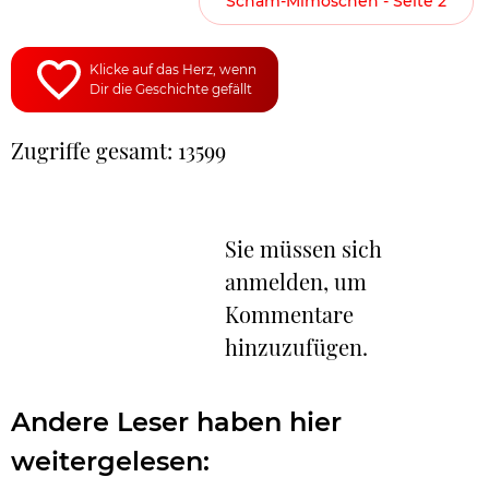
Scham-Mimöschen - Seite 2
Klicke auf das Herz, wenn
Dir die Geschichte gefällt
Zugriffe gesamt: 13599
Sie müssen sich
anmelden, um
Kommentare
hinzuzufügen.
Andere Leser haben hier
weitergelesen: