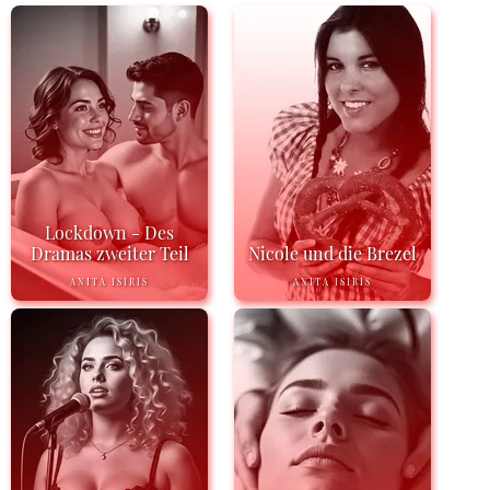
Lockdown - Des
Dramas zweiter Teil
Nicole und die Brezel
ANITA ISIRIS
ANITA ISIRIS