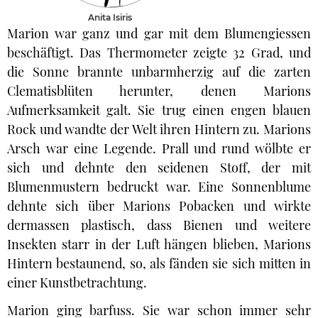
Anita Isiris
Marion war ganz und gar mit dem Blumengiessen
beschäftigt. Das Thermometer zeigte 32 Grad, und
die Sonne brannte unbarmherzig auf die zarten
Clematisblüten herunter, denen Marions
Aufmerksamkeit galt. Sie trug einen engen blauen
Rock und wandte der Welt ihren Hintern zu. Marions
Arsch war eine Legende. Prall und rund wölbte er
sich und dehnte den seidenen Stoff, der mit
Blumenmustern bedruckt war. Eine Sonnenblume
dehnte sich über Marions Pobacken und wirkte
dermassen plastisch, dass Bienen und weitere
Insekten starr in der Luft hängen blieben, Marions
Hintern bestaunend, so, als fänden sie sich mitten in
einer Kunstbetrachtung.
Marion ging barfuss. Sie war schon immer sehr