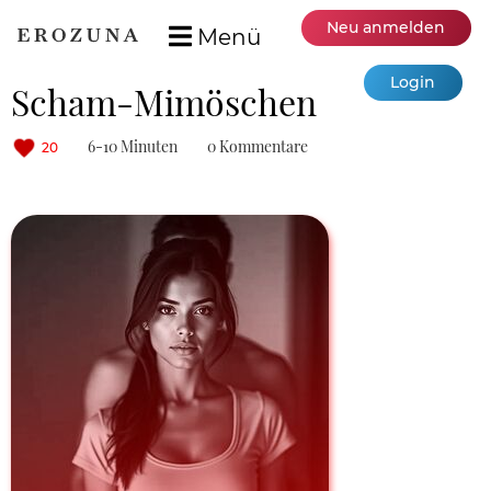
Neu anmelden
Menü
Login
Scham-Mimöschen
6-10 Minuten
0 Kommentare
20