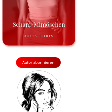
Scham-Mimöschen
ANITA ISIRIS
Autor abonnieren