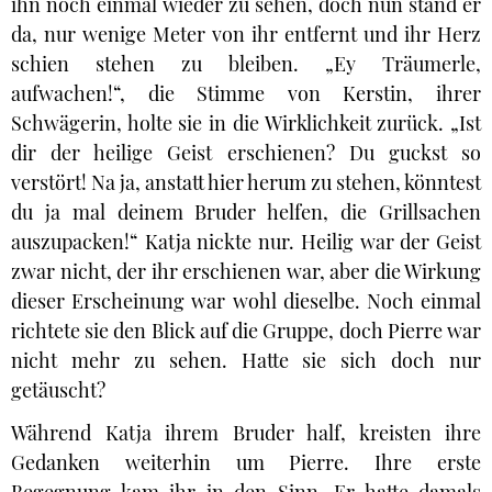
ihn noch einmal wieder zu sehen, doch nun stand er
da, nur wenige Meter von ihr entfernt und ihr Herz
schien stehen zu bleiben. „Ey Träumerle,
aufwachen!“, die Stimme von Kerstin, ihrer
Schwägerin, holte sie in die Wirklichkeit zurück. „Ist
dir der heilige Geist erschienen? Du guckst so
verstört! Na ja, anstatt hier herum zu stehen, könntest
du ja mal deinem Bruder helfen, die Grillsachen
auszupacken!“ Katja nickte nur. Heilig war der Geist
zwar nicht, der ihr erschienen war, aber die Wirkung
dieser Erscheinung war wohl dieselbe. Noch einmal
richtete sie den Blick auf die Gruppe, doch Pierre war
nicht mehr zu sehen. Hatte sie sich doch nur
getäuscht?
Während Katja ihrem Bruder half, kreisten ihre
Gedanken weiterhin um Pierre. Ihre erste