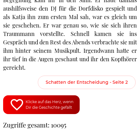
Begegnung kam ihr in den Sinn. Er hatte damals
aushilfsweise den DJ für die Dorfdisko gespielt und
als Katja ihn zum ersten Mal sah, war es gleich um
sie geschehen. Er war genau so, wie sie sich ihren
Traummann vorstellte. Schnell kamen sie ins
Gespräch und den Rest des Abends verbrachte sie mit
ihm hinter seinem Musikpult. Irgendwann hatte er
ihr tief in die Augen geschaut und ihr den Kopfhörer
gereicht.
Schatten der Entscheidung - Seite 2
Klicke auf das Herz, wenn
Dir die Geschichte gefällt
Zugriffe gesamt: 10095