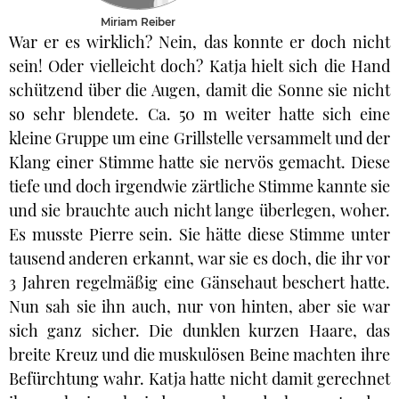
Miriam Reiber
War er es wirklich? Nein, das konnte er doch nicht
sein! Oder vielleicht doch? Katja hielt sich die Hand
schützend über die Augen, damit die Sonne sie nicht
so sehr blendete. Ca. 50 m weiter hatte sich eine
kleine Gruppe um eine Grillstelle versammelt und der
Klang einer Stimme hatte sie nervös gemacht. Diese
tiefe und doch irgendwie zärtliche Stimme kannte sie
und sie brauchte auch nicht lange überlegen, woher.
Es musste Pierre sein. Sie hätte diese Stimme unter
tausend anderen erkannt, war sie es doch, die ihr vor
3 Jahren regelmäßig eine Gänsehaut beschert hatte.
Nun sah sie ihn auch, nur von hinten, aber sie war
sich ganz sicher. Die dunklen kurzen Haare, das
breite Kreuz und die muskulösen Beine machten ihre
Befürchtung wahr. Katja hatte nicht damit gerechnet