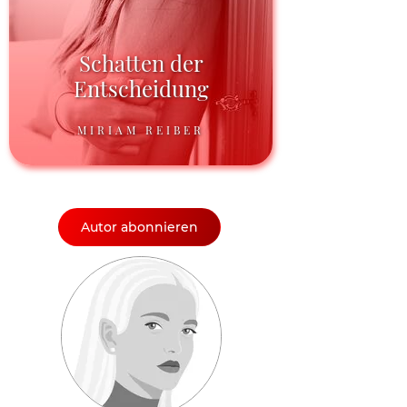
Schatten der
Entscheidung
MIRIAM REIBER
Autor abonnieren