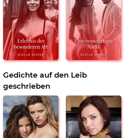
Erlebnis der
Eine wunderbare
besonderen Art
Nacht
MIRIAM REIBER
MIRIAM REIBER
Gedichte auf den Leib
geschrieben