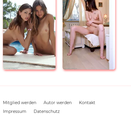
Navigation
Mitglied werden
Autor werden
Kontakt
überspringen
Impressum
Datenschutz