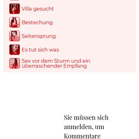
Villa gesucht
Bestechung
Seitensprung
Es tut sich was
Sex vor dem Sturm und ein
überraschender Empfang
Sie müssen sich
anmelden, um
Kommentare