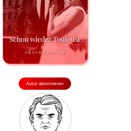
Schon wieder Toulouse
GRAUHAARIGER
Autor abonnieren