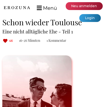
Neu anmelden
Menü
Login
Schon wieder Toulouse
Eine nicht alltägliche Ehe - Teil 1
16-26 Minuten
1 Kommentar
46