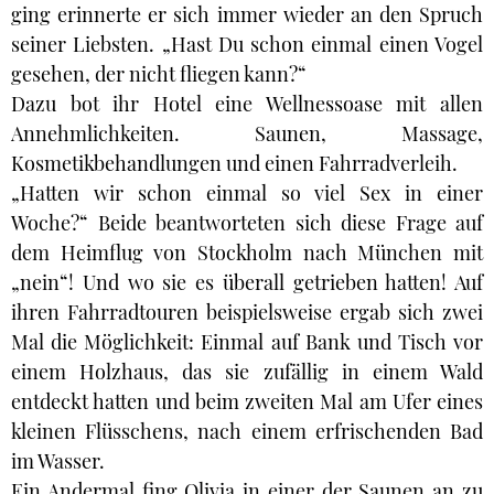
ging erinnerte er sich immer wieder an den Spruch
seiner Liebsten. „Hast Du schon einmal einen Vogel
gesehen, der nicht fliegen kann?“
Dazu bot ihr Hotel eine Wellnessoase mit allen
Annehmlichkeiten. Saunen, Massage,
Kosmetikbehandlungen und einen Fahrradverleih.
„Hatten wir schon einmal so viel Sex in einer
Woche?“ Beide beantworteten sich diese Frage auf
dem Heimflug von Stockholm nach München mit
„nein“! Und wo sie es überall getrieben hatten! Auf
ihren Fahrradtouren beispielsweise ergab sich zwei
Mal die Möglichkeit: Einmal auf Bank und Tisch vor
einem Holzhaus, das sie zufällig in einem Wald
entdeckt hatten und beim zweiten Mal am Ufer eines
kleinen Flüsschens, nach einem erfrischenden Bad
im Wasser.
Ein Andermal fing Olivia in einer der Saunen an zu