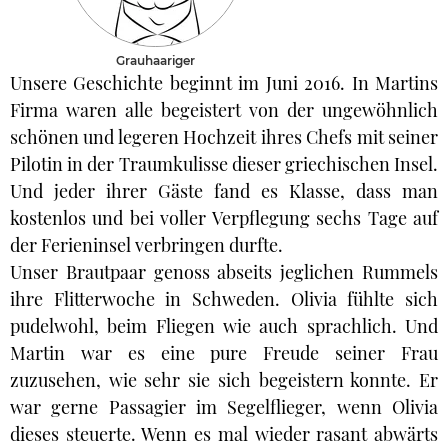
Grauhaariger
Unsere Geschichte beginnt im Juni 2016. In Martins
Firma waren alle begeistert von der ungewöhnlich
schönen und legeren Hochzeit ihres Chefs mit seiner
Pilotin in der Traumkulisse dieser griechischen Insel.
Und jeder ihrer Gäste fand es Klasse, dass man
kostenlos und bei voller Verpflegung sechs Tage auf
der Ferieninsel verbringen durfte.
Unser Brautpaar genoss abseits jeglichen Rummels
ihre Flitterwoche in Schweden. Olivia fühlte sich
pudelwohl, beim Fliegen wie auch sprachlich. Und
Martin war es eine pure Freude seiner Frau
zuzusehen, wie sehr sie sich begeistern konnte. Er
war gerne Passagier im Segelflieger, wenn Olivia
dieses steuerte. Wenn es mal wieder rasant abwärts