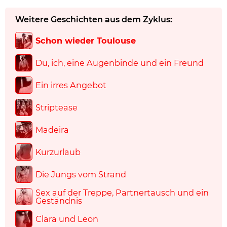
Weitere Geschichten aus dem Zyklus:
Schon wieder Toulouse
Du, ich, eine Augenbinde und ein Freund
Ein irres Angebot
Striptease
Madeira
Kurzurlaub
Die Jungs vom Strand
Sex auf der Treppe, Partnertausch und ein
Geständnis
Clara und Leon