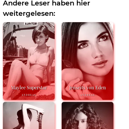
Andere Leser haben hier
weitergelesen:
Maylee Superstar
Jenseits von Eden
ANDREAS
ANDREAS