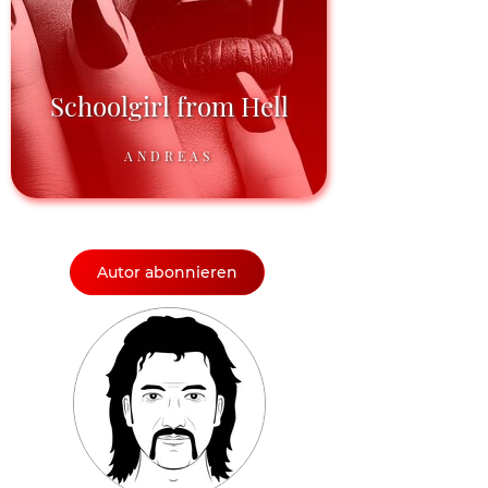
Schoolgirl from Hell
ANDREAS
Autor abonnieren