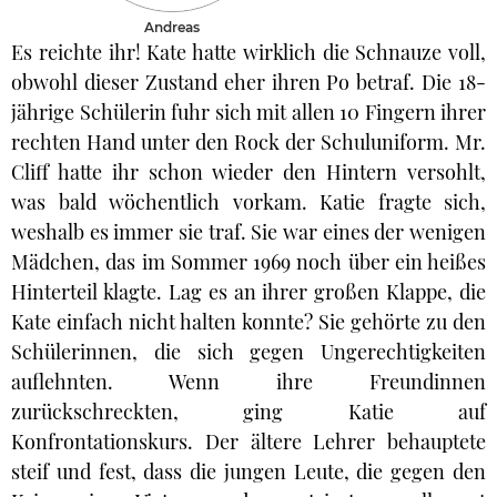
Andreas
Es reichte ihr! Kate hatte wirklich die Schnauze voll,
obwohl dieser Zustand eher ihren Po betraf. Die 18-
jährige Schülerin fuhr sich mit allen 10 Fingern ihrer
rechten Hand unter den Rock der Schuluniform. Mr.
Cliff hatte ihr schon wieder den Hintern versohlt,
was bald wöchentlich vorkam. Katie fragte sich,
weshalb es immer sie traf. Sie war eines der wenigen
Mädchen, das im Sommer 1969 noch über ein heißes
Hinterteil klagte. Lag es an ihrer großen Klappe, die
Kate einfach nicht halten konnte? Sie gehörte zu den
Schülerinnen, die sich gegen Ungerechtigkeiten
auflehnten. Wenn ihre Freundinnen
zurückschreckten, ging Katie auf
Konfrontationskurs. Der ältere Lehrer behauptete
steif und fest, dass die jungen Leute, die gegen den