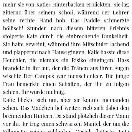
mehr sie von Katies Hinterbacken erblickten. Sie lag
zitternd über seinem Schoß, während der Lehrer
seine rechte Hand hob. Das Paddle schmerzte
höllisch! Stunden nach diesem bitteren Erlebnis
stolperte Kate durch die einbrechende Dunkelheit.
Sie hatte geweint, während ihre Mitschüler lachend
und plappernd nach Hause gingen. Katie hasste diese
Heuchler, die niemals ein Risiko eingingen. Hass
brandete in ihr auf, der die Tränen aus ihren Augen
wischte Der Campus war menschenleer. Die junge
Frau bemerkte einen Schatten, der ihr zu folgen
schien. Ihr wurde mulmig.
Katie blickte sich um, aber sie konnte niemanden
sehen. Das Mädchen lief weiter, rieb sich dabei den
brennenden Hintern. Da stand plötzlich dieser Mann
vor ihr. Er trug einen schwarzen Mantel, der um die
Silhouette seiner schlanken Gestalt flatterte. Kate