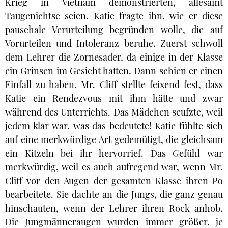
Krieg in Vietnam demonstrierten, allesamt
Taugenichtse seien. Katie fragte ihn, wie er diese
pauschale Verurteilung begründen wolle, die auf
Vorurteilen und Intoleranz beruhe. Zuerst schwoll
dem Lehrer die Zornesader, da einige in der Klasse
ein Grinsen im Gesicht hatten. Dann schien er einen
Einfall zu haben. Mr. Cliff stellte feixend fest, dass
Katie ein Rendezvous mit ihm hätte und zwar
während des Unterrichts. Das Mädchen seufzte, weil
jedem klar war, was das bedeutete! Katie fühlte sich
auf eine merkwürdige Art gedemütigt, die gleichsam
ein Kitzeln bei ihr hervorrief. Das Gefühl war
merkwürdig, weil es auch aufregend war, wenn Mr.
Cliff vor den Augen der gesamten Klasse ihren Po
bearbeitete. Sie dachte an die Jungs, die ganz genau
hinschauten, wenn der Lehrer ihren Rock anhob.
Die Jungmänneraugen wurden immer größer, je