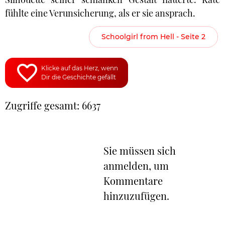
fühlte eine Verunsicherung, als er sie ansprach.
Schoolgirl from Hell - Seite 2
Klicke auf das Herz, wenn
Dir die Geschichte gefällt
Zugriffe gesamt: 6637
Sie müssen sich
anmelden, um
Kommentare
hinzuzufügen.