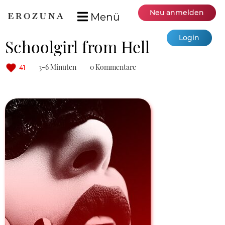
Neu anmelden
Menü
Login
Schoolgirl from Hell
3-6 Minuten
0 Kommentare
41