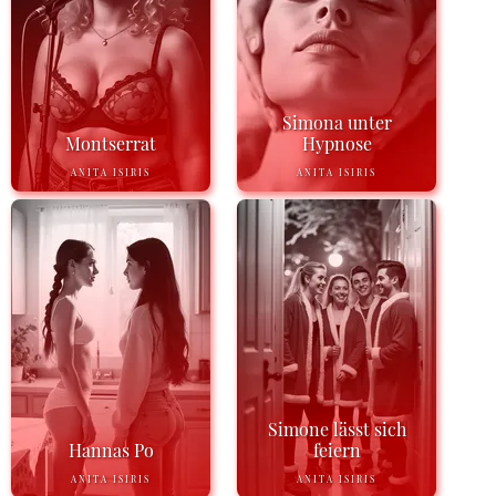
Simona unter
Montserrat
Hypnose
ANITA ISIRIS
ANITA ISIRIS
Simone lässt sich
Hannas Po
feiern
ANITA ISIRIS
ANITA ISIRIS