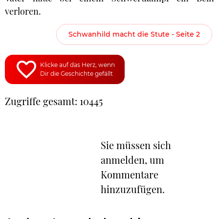
verloren.
Schwanhild macht die Stute - Seite 2
Klicke auf das Herz, wenn
Dir die Geschichte gefällt
Zugriffe gesamt: 10445
Sie müssen sich
anmelden, um
Kommentare
hinzuzufügen.