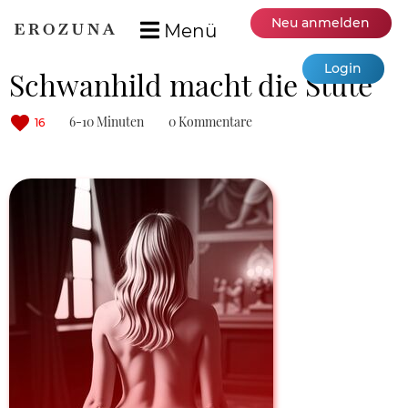
Neu anmelden
Menü
Login
Schwanhild macht die Stute
6-10 Minuten
0 Kommentare
16