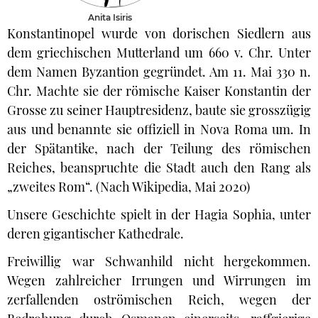
Anita Isiris
Konstantinopel wurde von dorischen Siedlern aus
dem griechischen Mutterland um 660 v. Chr. Unter
dem Namen Byzantion gegründet. Am 11. Mai 330 n.
Chr. Machte sie der römische Kaiser Konstantin der
Grosse zu seiner Hauptresidenz, baute sie grosszügig
aus und benannte sie offiziell in Nova Roma um. In
der Spätantike, nach der Teilung des römischen
Reiches, beanspruchte die Stadt auch den Rang als
„zweites Rom“. (Nach Wikipedia, Mai 2020)
Unsere Geschichte spielt in der Hagia Sophia, unter
deren gigantischer Kathedrale.
Freiwillig war Schwanhild nicht hergekommen.
Wegen zahlreicher Irrungen und Wirrungen im
zerfallenden oströmischen Reich, wegen der