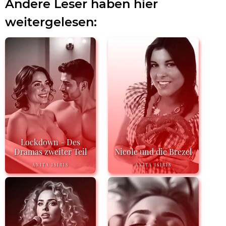
Andere Leser haben hier
weitergelesen:
Lockdown - Des
Dramas zweiter Teil
Nicole und die Brezel
ANITA ISIRIS
ANITA ISIRIS