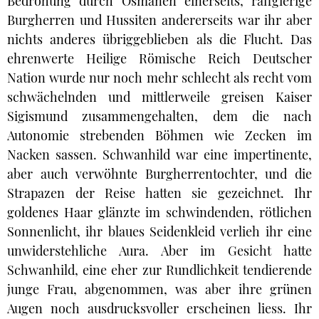
Bedrohung durch Osmanen einerseits, raffgierige
Burgherren und Hussiten andererseits war ihr aber
nichts anderes übriggeblieben als die Flucht. Das
ehrenwerte Heilige Römische Reich Deutscher
Nation wurde nur noch mehr schlecht als recht vom
schwächelnden und mittlerweile greisen Kaiser
Sigismund zusammengehalten, dem die nach
Autonomie strebenden Böhmen wie Zecken im
Nacken sassen. Schwanhild war eine impertinente,
aber auch verwöhnte Burgherrentochter, und die
Strapazen der Reise hatten sie gezeichnet. Ihr
goldenes Haar glänzte im schwindenden, rötlichen
Sonnenlicht, ihr blaues Seidenkleid verlieh ihr eine
unwiderstehliche Aura. Aber im Gesicht hatte
Schwanhild, eine eher zur Rundlichkeit tendierende
junge Frau, abgenommen, was aber ihre grünen
Augen noch ausdrucksvoller erscheinen liess. Ihr