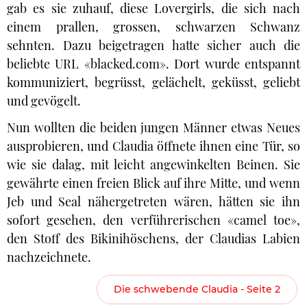
gab es sie zuhauf, diese Lovergirls, die sich nach
einem prallen, grossen, schwarzen Schwanz
sehnten. Dazu beigetragen hatte sicher auch die
beliebte URL «blacked.com». Dort wurde entspannt
kommuniziert, begrüsst, gelächelt, geküsst, geliebt
und gevögelt.
Nun wollten die beiden jungen Männer etwas Neues
ausprobieren, und Claudia öffnete ihnen eine Tür, so
wie sie dalag, mit leicht angewinkelten Beinen. Sie
gewährte einen freien Blick auf ihre Mitte, und wenn
Jeb und Seal nähergetreten wären, hätten sie ihn
sofort gesehen, den verführerischen «camel toe»,
den Stoff des Bikinihöschens, der Claudias Labien
nachzeichnete.
Die schwebende Claudia - Seite 2