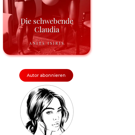
Die schwebende
Claudia
ANITA ISIRIS
Autor abonnieren