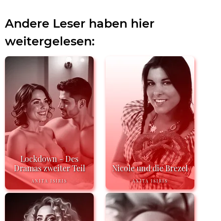
Andere Leser haben hier
weitergelesen:
Lockdown - Des
Dramas zweiter Teil
Nicole und die Brezel
ANITA ISIRIS
ANITA ISIRIS