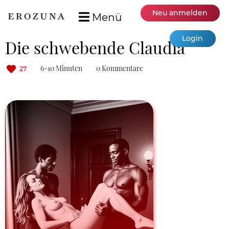
Neu anmelden
Menü
Login
Die schwebende Claudia
6-10 Minuten
0 Kommentare
27