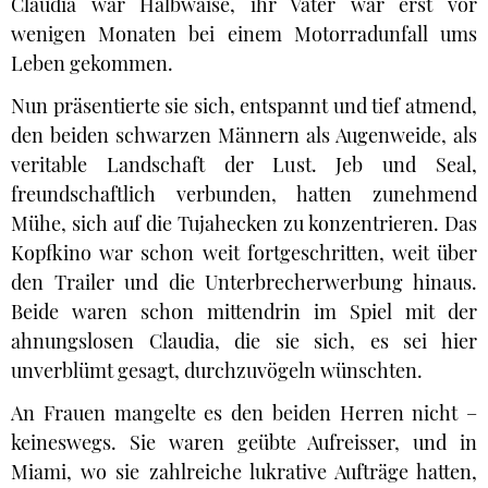
Claudia war Halbwaise, ihr Vater war erst vor
wenigen Monaten bei einem Motorradunfall ums
Leben gekommen.
Nun präsentierte sie sich, entspannt und tief atmend,
den beiden schwarzen Männern als Augenweide, als
veritable Landschaft der Lust. Jeb und Seal,
freundschaftlich verbunden, hatten zunehmend
Mühe, sich auf die Tujahecken zu konzentrieren. Das
Kopfkino war schon weit fortgeschritten, weit über
den Trailer und die Unterbrecherwerbung hinaus.
Beide waren schon mittendrin im Spiel mit der
ahnungslosen Claudia, die sie sich, es sei hier
unverblümt gesagt, durchzuvögeln wünschten.
An Frauen mangelte es den beiden Herren nicht –
keineswegs. Sie waren geübte Aufreisser, und in
Miami, wo sie zahlreiche lukrative Aufträge hatten,