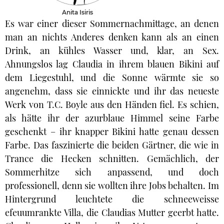
Anita Isiris
Es war einer dieser Sommernachmittage, an denen
man an nichts Anderes denken kann als an einen
Drink, an kühles Wasser und, klar, an Sex.
Ahnungslos lag Claudia in ihrem blauen Bikini auf
dem Liegestuhl, und die Sonne wärmte sie so
angenehm, dass sie einnickte und ihr das neueste
Werk von T.C. Boyle aus den Händen fiel. Es schien,
als hätte ihr der azurblaue Himmel seine Farbe
geschenkt – ihr knapper Bikini hatte genau dessen
Farbe. Das faszinierte die beiden Gärtner, die wie in
Trance die Hecken schnitten. Gemächlich, der
Sommerhitze sich anpassend, und doch
professionell, denn sie wollten ihre Jobs behalten. Im
Hintergrund leuchtete die schneeweisse
efeuumrankte Villa, die Claudias Mutter geerbt hatte.