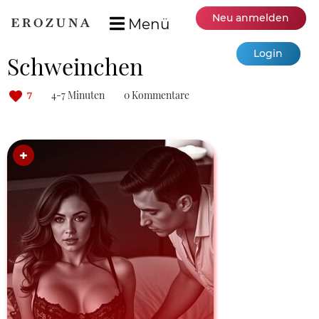
Neu anmelden
Menü
Login
Schweinchen
4-7 Minuten
0 Kommentare
7