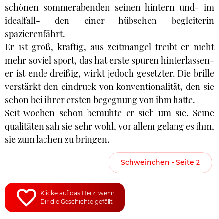
schönen sommerabenden seinen hintern und- im
idealfall- den einer hübschen begleiterin
spazierenfährt.
Er ist groß, kräftig, aus zeitmangel treibt er nicht
mehr soviel sport, das hat erste spuren hinterlassen-
er ist ende dreißig, wirkt jedoch gesetzter. Die brille
verstärkt den eindruck von konventionalität, den sie
schon bei ihrer ersten begegnung von ihm hatte.
Seit wochen schon bemühte er sich um sie. Seine
qualitäten sah sie sehr wohl, vor allem gelang es ihm,
sie zum lachen zu bringen.
Schweinchen - Seite 2
Klicke auf das Herz, wenn
Dir die Geschichte gefällt