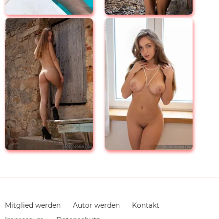
Navigation
Mitglied werden
Autor werden
Kontakt
überspringen