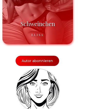
Schweinchen
ELISA
Autor abonnieren