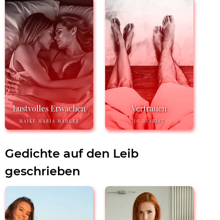
Lustvolles Erwachen
Vertrauen
MAIKE MARIA MAHLER
JO DIARIST
Gedichte auf den Leib
geschrieben