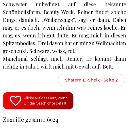
Schwester unbedingt auf diese bekannte
Schönheitsfarm. Beauty Week. Reiner findet solche
Dinge dämlich. „Weiberzeugs“, sagt er dann. Dabei
mag er es doch, wenn ich ihm was Feines koche. Er
mag es, wenn ich gut dufte. Er mag mich in diesen
Spitzenbodies. Drei davon hat er mir zu Weihnachten
geschenkt. Schwarz, weiss, rot.
Manchmal schlägt mich Reiner. Er kommt dann
richtig in Fahrt, wirft mich mit Gewalt aufs Bett.
Sharem-El-Sheik - Seite 2
Klicke auf das Herz, wenn
Dir die Geschichte gefällt
Zugriffe gesamt: 6924