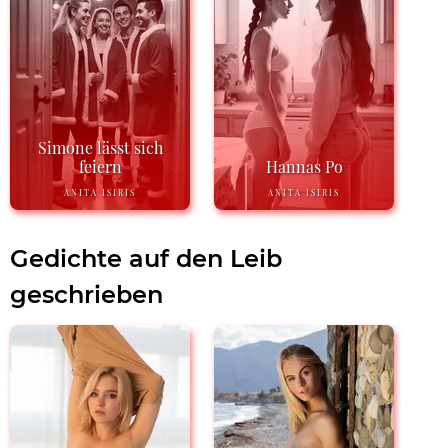
Simone lässt sich
feiern
Hannas Po
ANITA ISIRIS
ANITA ISIRIS
Gedichte auf den Leib
geschrieben