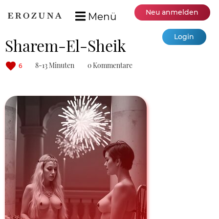
Neu anmelden
Menü
Login
Sharem-El-Sheik
8-13 Minuten
0 Kommentare
6