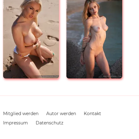
Navigation
Mitglied werden
Autor werden
Kontakt
überspringen
Impressum
Datenschutz