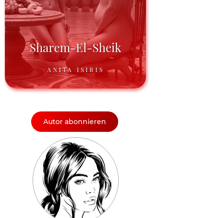
Sharem-El-Sheik
ANITA ISIRIS
Autor abonnieren