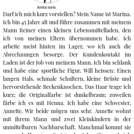
Anita Isiris
Darf ich mich kurz vorstellen? Mein Name ist Marina.
Ich bin 45 Jahre alt und führe zusammen mit meinem
Mann Reiner einen kleinen Lebensmittelladen, den
ich von meinen Eltern übernommen habe. Ich
arbeite meist hinten im Lager, wo ich auch die
Abrechnungen besorge. Der Kundenkontakt im
Laden ist der Job von meinem Mann. Ich bin schlank
und habe eine sportliche Figur. Will heissen: Einen
langen Hals, schmale Schultern, kleine Brüste und
hervorstehende Beckenknochen. Das Haar trage ich
kurz; die Originalfarbe ist dunkelbraun; zuweilen
färbe ich es mit Henna. Ich habe eine Schwester,
Annette. Wir beide mögen uns sehr. Annette wohnt
mit ihrem Mann und zwei Kleinkindern in der
unmittelbaren Nachbarschaft. Manchmal kommt sie