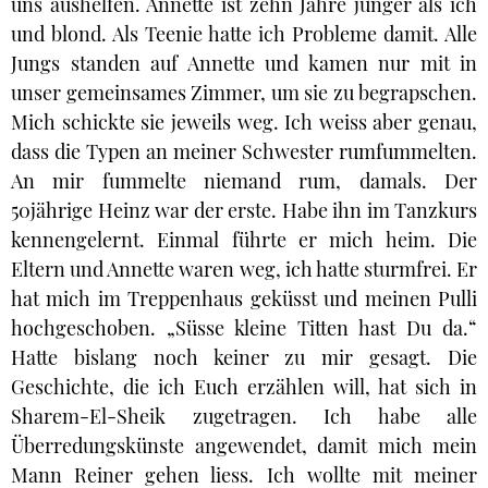
uns aushelfen. Annette ist zehn Jahre jünger als ich
und blond. Als Teenie hatte ich Probleme damit. Alle
Jungs standen auf Annette und kamen nur mit in
unser gemeinsames Zimmer, um sie zu begrapschen.
Mich schickte sie jeweils weg. Ich weiss aber genau,
dass die Typen an meiner Schwester rumfummelten.
An mir fummelte niemand rum, damals. Der
50jährige Heinz war der erste. Habe ihn im Tanzkurs
kennengelernt. Einmal führte er mich heim. Die
Eltern und Annette waren weg, ich hatte sturmfrei. Er
hat mich im Treppenhaus geküsst und meinen Pulli
hochgeschoben. „Süsse kleine Titten hast Du da.“
Hatte bislang noch keiner zu mir gesagt. Die
Geschichte, die ich Euch erzählen will, hat sich in
Sharem-El-Sheik zugetragen. Ich habe alle
Überredungskünste angewendet, damit mich mein
Mann Reiner gehen liess. Ich wollte mit meiner