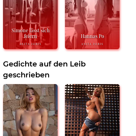
Simone lässt sich
feiern
Hannas Po
ANITA ISIRIS
ANITA ISIRIS
Gedichte auf den Leib
geschrieben