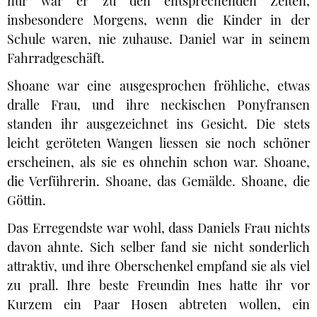
nur war er zu den entsprechenden Zeiten,
insbesondere Morgens, wenn die Kinder in der
Schule waren, nie zuhause. Daniel war in seinem
Fahrradgeschäft.
Shoane war eine ausgesprochen fröhliche, etwas
dralle Frau, und ihre neckischen Ponyfransen
standen ihr ausgezeichnet ins Gesicht. Die stets
leicht geröteten Wangen liessen sie noch schöner
erscheinen, als sie es ohnehin schon war. Shoane,
die Verführerin. Shoane, das Gemälde. Shoane, die
Göttin.
Das Erregendste war wohl, dass Daniels Frau nichts
davon ahnte. Sich selber fand sie nicht sonderlich
attraktiv, und ihre Oberschenkel empfand sie als viel
zu prall. Ihre beste Freundin Ines hatte ihr vor
Kurzem ein Paar Hosen abtreten wollen, ein