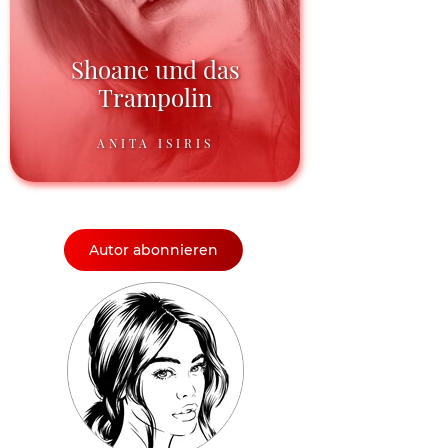
Shoane und das
Trampolin
ANITA ISIRIS
Autor abonnieren