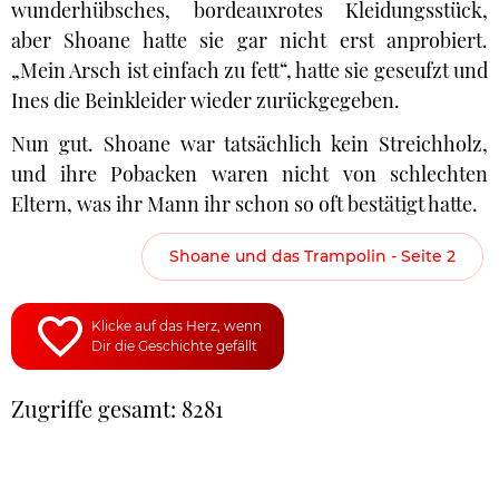
wunderhübsches, bordeauxrotes Kleidungsstück,
aber Shoane hatte sie gar nicht erst anprobiert.
„Mein Arsch ist einfach zu fett“, hatte sie geseufzt und
Ines die Beinkleider wieder zurückgegeben.
Nun gut. Shoane war tatsächlich kein Streichholz,
und ihre Pobacken waren nicht von schlechten
Eltern, was ihr Mann ihr schon so oft bestätigt hatte.
Shoane und das Trampolin - Seite 2
Klicke auf das Herz, wenn
Dir die Geschichte gefällt
Zugriffe gesamt: 8281