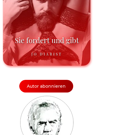
Sie fordert und gibt
JO DIARIST
Autor abonnieren