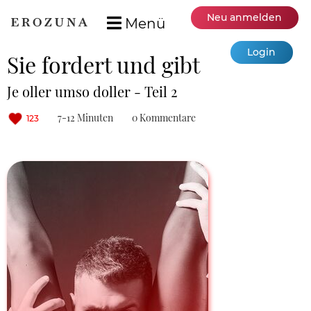
Neu anmelden
Menü
Login
Sie fordert und gibt
Je oller umso doller - Teil 2
7-12 Minuten
0 Kommentare
123