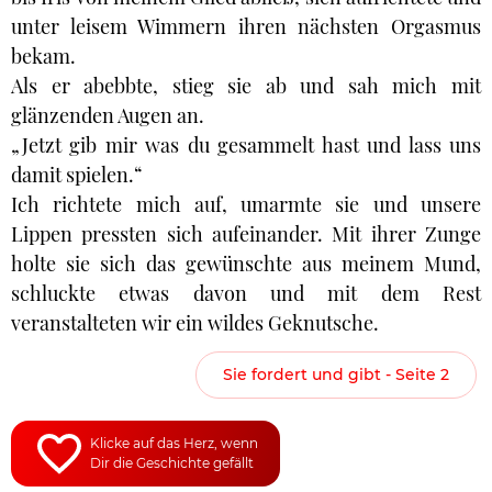
unter leisem Wimmern ihren nächsten Orgasmus
bekam.
Als er abebbte, stieg sie ab und sah mich mit
glänzenden Augen an.
„Jetzt gib mir was du gesammelt hast und lass uns
damit spielen.“
Ich richtete mich auf, umarmte sie und unsere
Lippen pressten sich aufeinander. Mit ihrer Zunge
holte sie sich das gewünschte aus meinem Mund,
schluckte etwas davon und mit dem Rest
veranstalteten wir ein wildes Geknutsche.
Sie fordert und gibt - Seite 2
Klicke auf das Herz, wenn
Dir die Geschichte gefällt