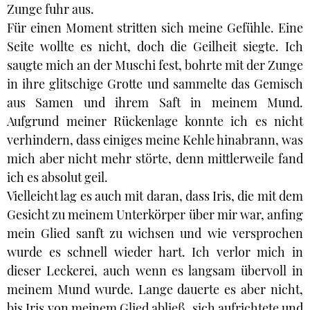
Zunge fuhr aus.
Für einen Moment stritten sich meine Gefühle. Eine
Seite wollte es nicht, doch die Geilheit siegte. Ich
saugte mich an der Muschi fest, bohrte mit der Zunge
in ihre glitschige Grotte und sammelte das Gemisch
aus Samen und ihrem Saft in meinem Mund.
Aufgrund meiner Rückenlage konnte ich es nicht
verhindern, dass einiges meine Kehle hinabrann, was
mich aber nicht mehr störte, denn mittlerweile fand
ich es absolut geil.
Vielleicht lag es auch mit daran, dass Iris, die mit dem
Gesicht zu meinem Unterkörper über mir war, anfing
mein Glied sanft zu wichsen und wie versprochen
wurde es schnell wieder hart. Ich verlor mich in
dieser Leckerei, auch wenn es langsam übervoll in
meinem Mund wurde. Lange dauerte es aber nicht,
bis Iris von meinem Glied abließ, sich aufrichtete und