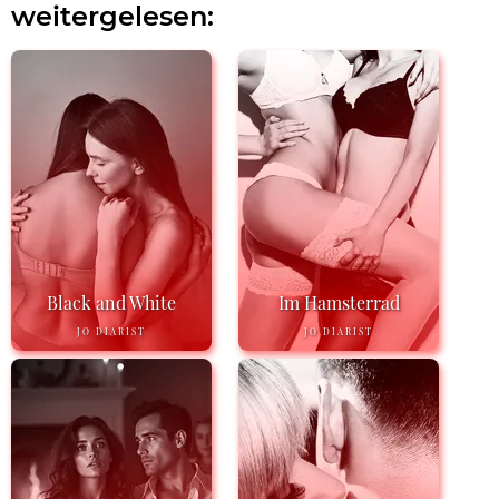
weitergelesen:
Black and White
Im Hamsterrad
JO DIARIST
JO DIARIST