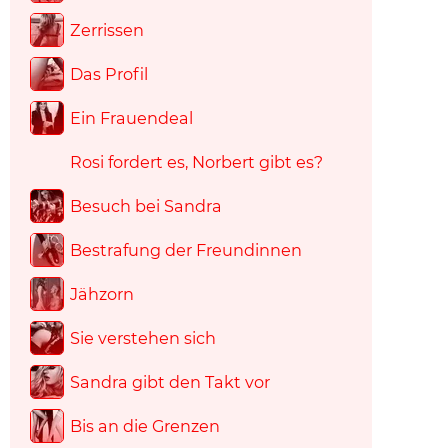
Zerrissen
Das Profil
Ein Frauendeal
Rosi fordert es, Norbert gibt es?
Besuch bei Sandra
Bestrafung der Freundinnen
Jähzorn
Sie verstehen sich
Sandra gibt den Takt vor
Bis an die Grenzen