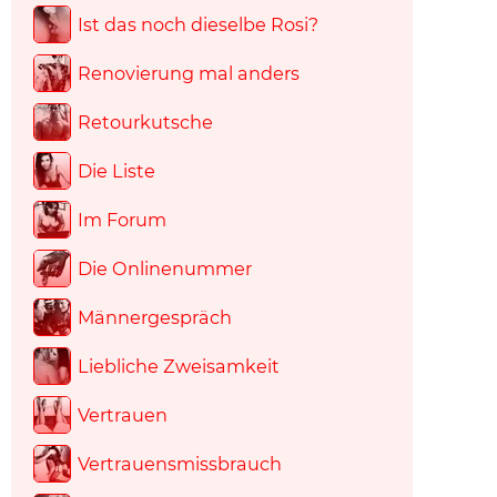
Ist das noch dieselbe Rosi?
Renovierung mal anders
Retourkutsche
Die Liste
Im Forum
Die Onlinenummer
Männergespräch
Liebliche Zweisamkeit
Vertrauen
Vertrauensmissbrauch