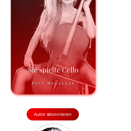
Sie spielte Cello
PAUL MAGALLAS
Autor abonnieren