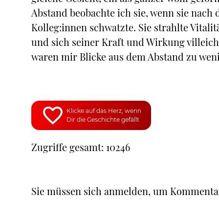
Abstand beobachte ich sie, wenn sie nach 
Kolleg:innen schwatzte. Sie strahlte Vitali
und sich seiner Kraft und Wirkung villeich
waren mir Blicke aus dem Abstand zu weni
Klicke auf das Herz, wenn
Dir die Geschichte gefällt
Zugriffe gesamt: 10246
Sie müssen sich anmelden, um Kommenta