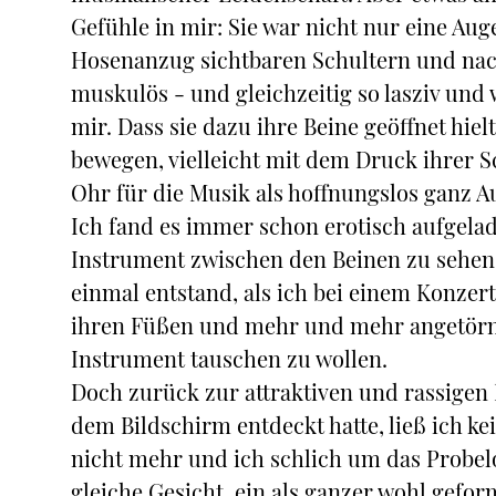
Gefühle in mir: Sie war nicht nur eine Au
Hosenanzug sichtbaren Schultern und nack
muskulös - und gleichzeitig so lasziv und 
mir. Dass sie dazu ihre Beine geöffnet hiel
bewegen, vielleicht mit dem Druck ihrer S
Ohr für die Musik als hoffnungslos ganz A
Ich fand es immer schon erotisch aufgela
Instrument zwischen den Beinen zu sehen. 
einmal entstand, als ich bei einem Konzert 
ihren Füßen und mehr und mehr angetörnt 
Instrument tauschen zu wollen.
Doch zurück zur attraktiven und rassigen 
dem Bildschirm entdeckt hatte, ließ ich k
nicht mehr und ich schlich um das Probelo
gleiche Gesicht, ein als ganzer wohl gefo