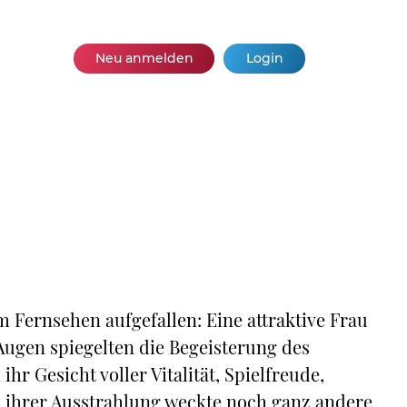
Neu anmelden
Login
m Fernsehen aufgefallen: Eine attraktive Frau
Augen spiegelten die Begeisterung des
hr Gesicht voller Vitalität, Spielfreude,
n ihrer Ausstrahlung weckte noch ganz andere