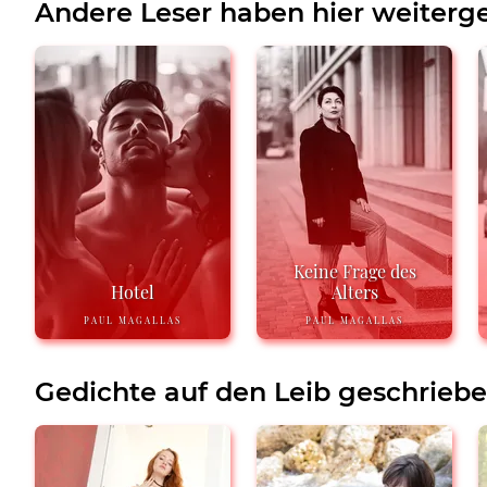
Andere Leser haben hier weiterge
Keine Frage des
Hotel
Alters
PAUL MAGALLAS
PAUL MAGALLAS
Gedichte auf den Leib geschrieb