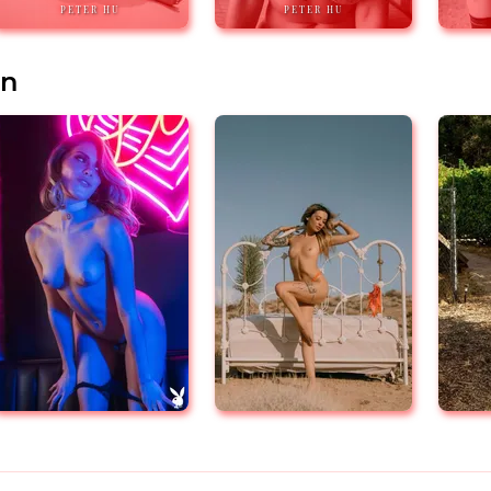
PETER HU
PETER HU
en