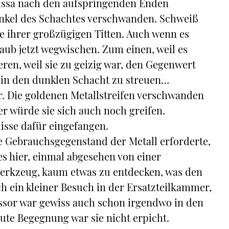
rissa nach den aufspringenden Enden
unkel des Schachtes verschwanden. Schweiß
e ihrer großzügigen Titten. Auch wenn es
taub jetzt wegwischen. Zum einen, weil es
en, weil sie zu geizig war, den Gegenwert
o in den dunklen Schacht zu streuen…
r. Die goldenen Metallstreifen verschwanden
r würde sie sich auch noch greifen.
misse dafür eingefangen.
e Gebrauchsgegenstand der Metall erforderte,
es hier, einmal abgesehen von einer
erkzeug, kaum etwas zu entdecken, was den
ch ein kleiner Besuch in der Ersatzteilkammer,
fessor war gewiss auch schon irgendwo in den
ute Begegnung war sie nicht erpicht.