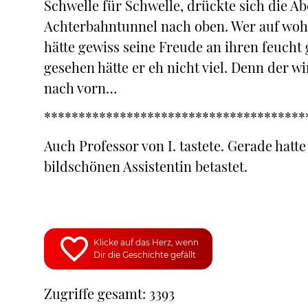
Schwelle für Schwelle, drückte sich die A
Achterbahntunnel nach oben. Wer auf wohl
hätte gewiss seine Freude an ihren feuch
gesehen hätte er eh nicht viel. Denn der 
nach vorn…
**************************************
Auch Professor von I. tastete. Gerade hat
bildschönen Assistentin betastet.
Klicke auf das Herz, wenn
Dir die Geschichte gefällt
Zugriffe gesamt: 3393