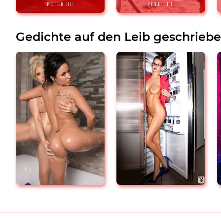
PETER HU
PETER HU
Gedichte auf den Leib geschrieb