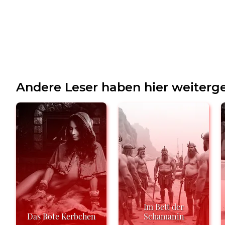
Andere Leser haben hier weiterge
Im Bett der
Das Rote Kerbchen
Schamanin