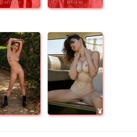
PETER HU
PETER HU