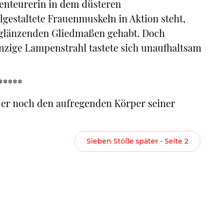
benteurerin in dem düsteren
gestaltete Frauenmuskeln in Aktion steht,
t glänzenden Gliedmaßen gehabt. Doch
winzige Lampenstrahl tastete sich unaufhaltsam
*****
te er noch den aufregenden Körper seiner
Sieben Stöße später - Seite 2