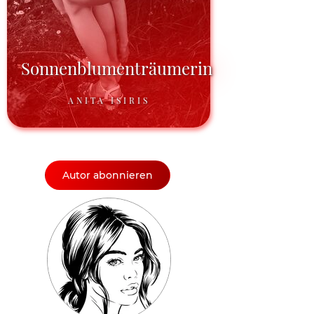
Sonnenblumenträumerin
ANITA ISIRIS
Autor abonnieren