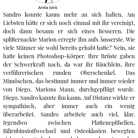
Anita Isiris
Sandro konnte kaum mehr an sich halten. Am
Liebsten hätte er sich noch einmal mit ihr vereinigt,
doch dann besann er sich eines Besseren. Die
splitternackte Marion erregte ihn aufs Äusserste. Wie
viele Männer sie wohl bereits gehabt hatte? Nein, sie
hatte keinen Photoshop-Körper. Ihre Brüste gaben
der Schwerkraft nach, da war ihr Bäuchlein, ihre
verführerischen runden Oberschenkel. Das
Mimöschen, das bestimmt immer und immer wieder
von Diego, Marions Mann, durchgepflügt wurde.
Diego. Sandro kannte ihn kaum. Auf Distanz wirkte er
sympathisch, aber immer auch ein wenig
überarbeitet. Sandro arbeitete auch viel, klar.
Irgendwo zwischen Plattenepithelien,
Bilirubinstoffwechsel und Osteoklasten bewegten