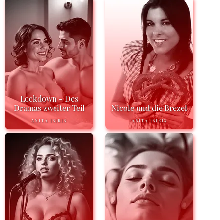
Lockdown - Des
Dramas zweiter Teil
Nicole und die Brezel
ANITA ISIRIS
ANITA ISIRIS