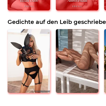
Blind Date
Amsterdam
EDEN65
EDEN65
Gedichte auf den Leib geschrieb