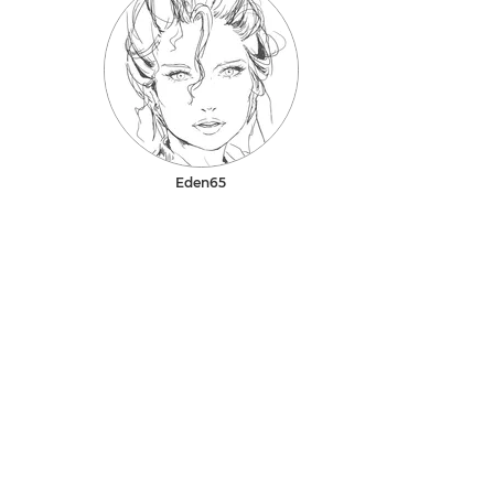
Eden65