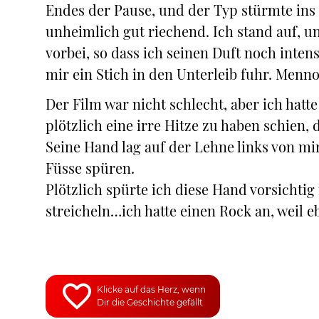
Endes der Pause, und der Typ stürmte ins 
unheimlich gut riechend. Ich stand auf, un
vorbei, so dass ich seinen Duft noch inte
mir ein Stich in den Unterleib fuhr. Menn
Der Film war nicht schlecht, aber ich hat
plötzlich eine irre Hitze zu haben schien
Seine Hand lag auf der Lehne links von mi
Füsse spüren.
Plötzlich spürte ich diese Hand vorsichtig
streicheln…ich hatte einen Rock an, weil 
Klicke auf das Herz, wenn
Dir die Geschichte gefällt