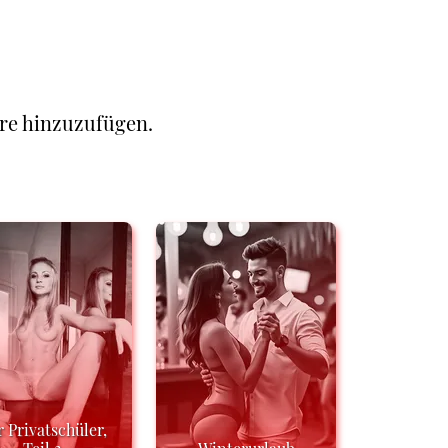
re hinzuzufügen.
 Privatschüler,