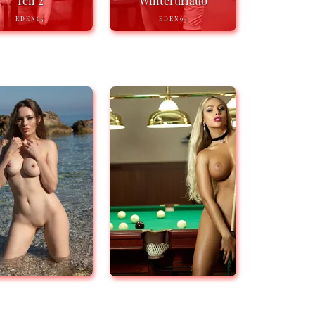
Teil 2
Winterurlaub
EDEN65
EDEN65