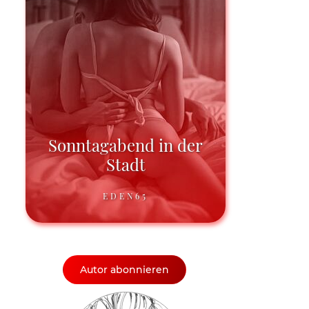
Sonntagabend in der
Stadt
EDEN65
Autor abonnieren