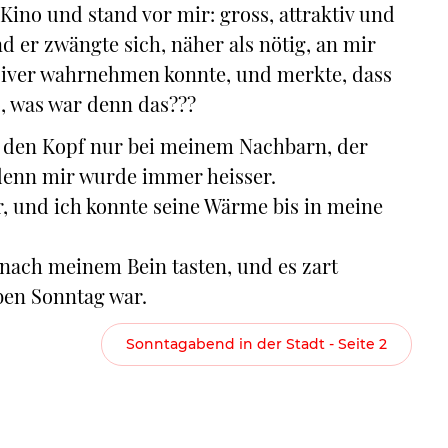
Kino und stand vor mir: gross, attraktiv und
d er zwängte sich, näher als nötig, an mir
nsiver wahrnehmen konnte, und merkte, dass
o, was war denn das???
te den Kopf nur bei meinem Nachbarn, der
, denn mir wurde immer heisser.
r, und ich konnte seine Wärme bis in meine
 nach meinem Bein tasten, und es zart
eben Sonntag war.
Sonntagabend in der Stadt - Seite 2