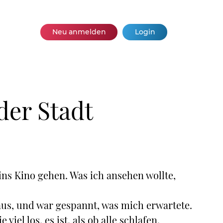
Neu anmelden
Login
der Stadt
ins Kino gehen. Was ich ansehen wollte,
aus, und war gespannt, was mich erwartete.
 viel los, es ist, als ob alle schlafen.