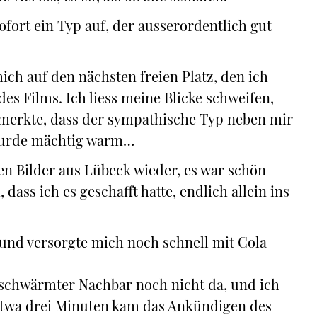
ofort ein Typ auf, der ausserordentlich gut
mich auf den nächsten freien Platz, den ich
es Films. Ich liess meine Blicke schweifen,
emerkte, dass der sympathische Typ neben mir
 wurde mächtig warm…
en Bilder aus Lübeck wieder, es war schön
dass ich es geschafft hatte, endlich allein ins
e, und versorgte mich noch schnell mit Cola
mschwärmter Nachbar noch nicht da, und ich
twa drei Minuten kam das Ankündigen des