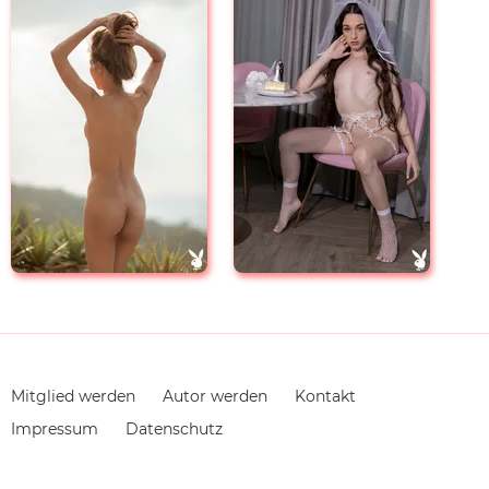
Navigation
Mitglied werden
Autor werden
Kontakt
überspringen
Impressum
Datenschutz