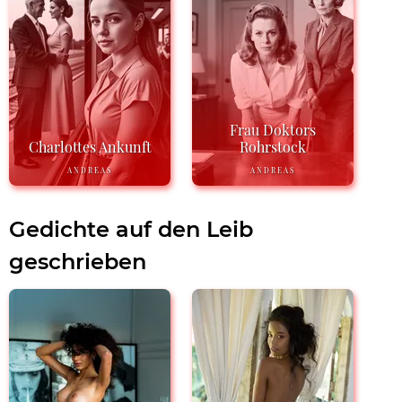
Frau Doktors
Charlottes Ankunft
Rohrstock
ANDREAS
ANDREAS
Gedichte auf den Leib
geschrieben