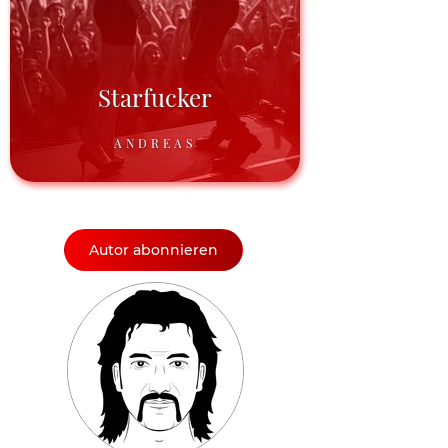
Starfucker
ANDREAS
Autor abonnieren