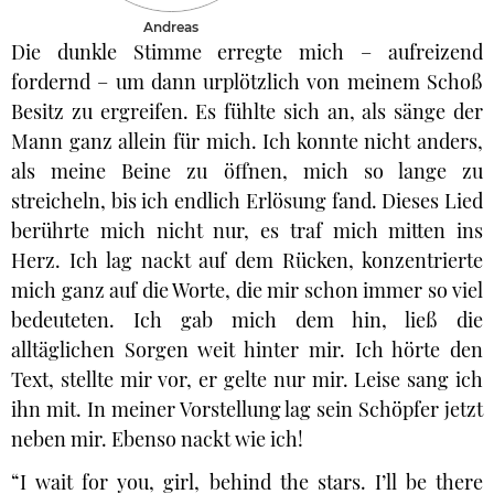
Andreas
Die dunkle Stimme erregte mich – aufreizend
fordernd – um dann urplötzlich von meinem Schoß
Besitz zu ergreifen. Es fühlte sich an, als sänge der
Mann ganz allein für mich. Ich konnte nicht anders,
als meine Beine zu öffnen, mich so lange zu
streicheln, bis ich endlich Erlösung fand. Dieses Lied
berührte mich nicht nur, es traf mich mitten ins
Herz. Ich lag nackt auf dem Rücken, konzentrierte
mich ganz auf die Worte, die mir schon immer so viel
bedeuteten. Ich gab mich dem hin, ließ die
alltäglichen Sorgen weit hinter mir. Ich hörte den
Text, stellte mir vor, er gelte nur mir. Leise sang ich
ihn mit. In meiner Vorstellung lag sein Schöpfer jetzt
neben mir. Ebenso nackt wie ich!
“I wait for you, girl, behind the stars. I’ll be there