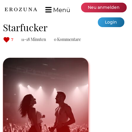
Neu anmelden
Menü
Login
Starfucker
11-18 Minuten
0 Kommentare
7