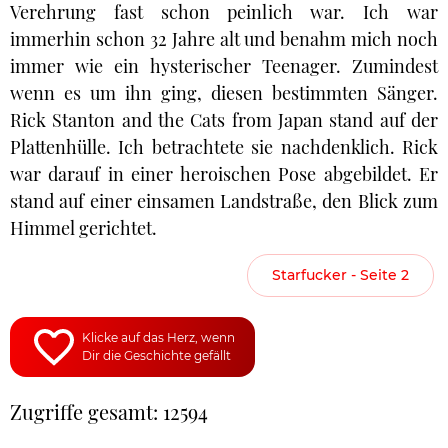
Verehrung fast schon peinlich war. Ich war
immerhin schon 32 Jahre alt und benahm mich noch
immer wie ein hysterischer Teenager. Zumindest
wenn es um ihn ging, diesen bestimmten Sänger.
Rick Stanton and the Cats from Japan stand auf der
Plattenhülle. Ich betrachtete sie nachdenklich. Rick
war darauf in einer heroischen Pose abgebildet. Er
stand auf einer einsamen Landstraße, den Blick zum
Himmel gerichtet.
Starfucker - Seite 2
Klicke auf das Herz, wenn
Dir die Geschichte gefällt
Zugriffe gesamt: 12594