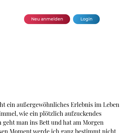
Neu anmelden
Login
ht ein außergewöhnliches Erlebnis im Leben
mmel, wie ein plötzlich aufzuckendes
ch geht man ins Bett und hat am Morgen
diesen Moment werde ich ganz bestimmt nicht