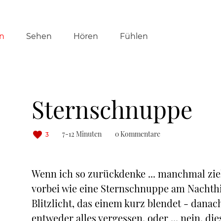
tion
n
Sehen
Hören
Fühlen
ringen
Sternschnuppe
7-12 Minuten
0 Kommentare
3
Wenn ich so zurückdenke ... manchmal zie
vorbei wie eine Sternschnuppe am Nachthi
Blitzlicht, das einem kurz blendet - dana
entweder alles vergessen, oder ... nein, 