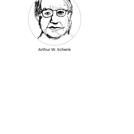
Arthur W. Schenk