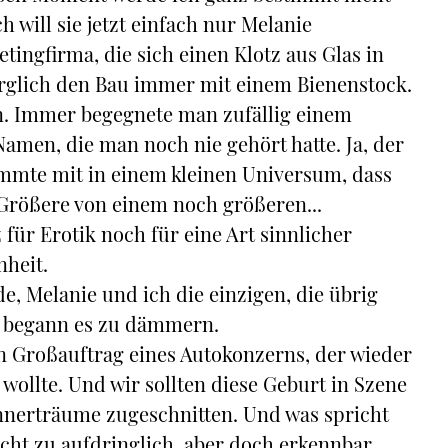
 will sie jetzt einfach nur Melanie
tingfirma, die sich einen Klotz aus Glas in
 verglich den Bau immer mit einem Bienenstock.
nen. Immer begegnete man zufällig einem
amen, die man noch nie gehört hatte. Ja, der
mmte mit in einem kleinen Universum, dass
rößere von einem noch größeren...
 für Erotik noch für eine Art sinnlicher
nheit.
, Melanie und ich die einzigen, die übrig
n begann es zu dämmern.
n Großauftrag eines Autokonzerns, der wieder
 wollte. Und wir sollten diese Geburt in Szene
ännerträume zugeschnitten. Und was spricht
nicht zu aufdringlich, aber doch erkennbar