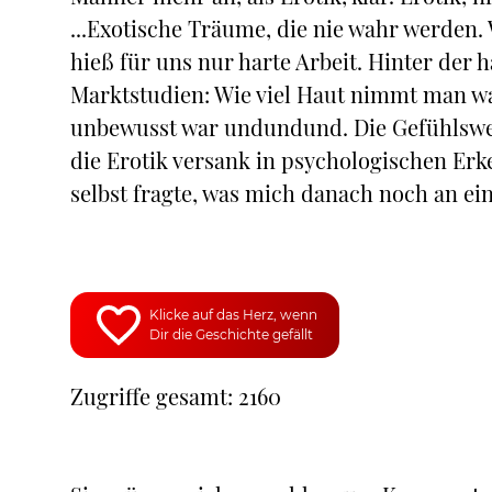
...Exotische Träume, die nie wahr werden. 
hieß für uns nur harte Arbeit. Hinter der
Marktstudien: Wie viel Haut nimmt man w
unbewusst war undundund. Die Gefühlswelt 
die Erotik versank in psychologischen Er
selbst fragte, was mich danach noch an ei
Klicke auf das Herz, wenn
Dir die Geschichte gefällt
Zugriffe gesamt: 2160