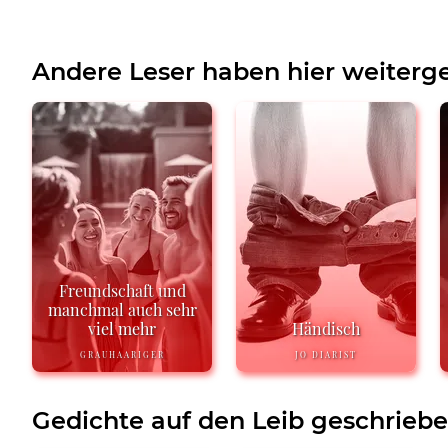
Andere Leser haben hier weiterge
Freundschaft und
manchmal auch sehr
viel mehr
Händisch
GRAUHAARIGER
JO DIARIST
Gedichte auf den Leib geschrieb