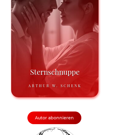
Sternschnuppe
ARTHUR W. SCHENK
Autor abonnieren