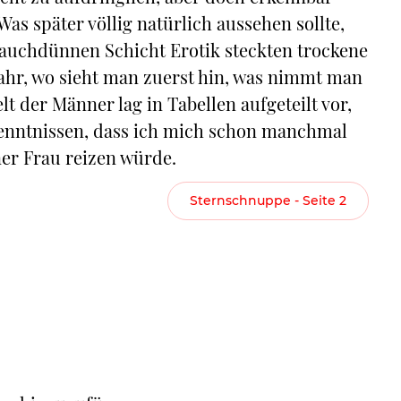
Was später völlig natürlich aussehen sollte,
 hauchdünnen Schicht Erotik steckten trockene
ahr, wo sieht man zuerst hin, was nimmt man
der Männer lag in Tabellen aufgeteilt vor,
kenntnissen, dass ich mich schon manchmal
ner Frau reizen würde.
Sternschnuppe - Seite 2