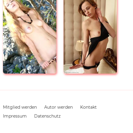
Navigation
Mitglied werden
Autor werden
Kontakt
überspringen
Impressum
Datenschutz