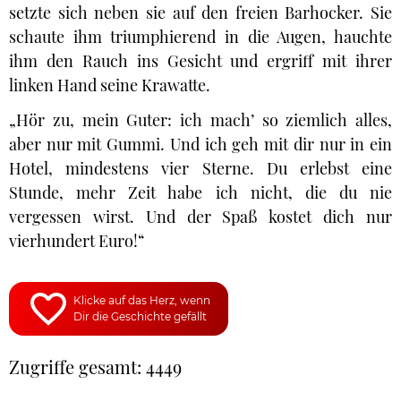
setzte sich neben sie auf den freien Barhocker. Sie
schaute ihm triumphierend in die Augen, hauchte
ihm den Rauch ins Gesicht und ergriff mit ihrer
linken Hand seine Krawatte.
„Hör zu, mein Guter: ich mach’ so ziemlich alles,
aber nur mit Gummi. Und ich geh mit dir nur in ein
Hotel, mindestens vier Sterne. Du erlebst eine
Stunde, mehr Zeit habe ich nicht, die du nie
vergessen wirst. Und der Spaß kostet dich nur
vierhundert Euro!“
Klicke auf das Herz, wenn
Dir die Geschichte gefällt
Zugriffe gesamt: 4449