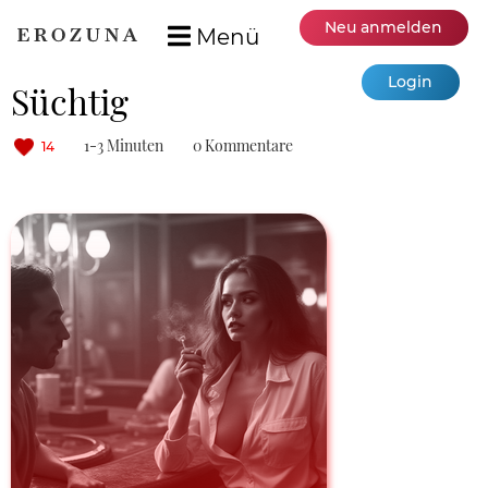
Neu anmelden
Menü
Login
Süchtig
1-3 Minuten
0 Kommentare
14