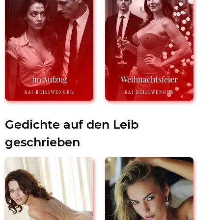
Im Aufzug
Weihnachtsfeier
KAI BEISSWENGER
KAI BEISSWENGER
Gedichte auf den Leib
geschrieben