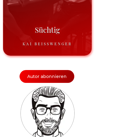
Süchtig
KAI BEISSWENGER
Autor abonnieren