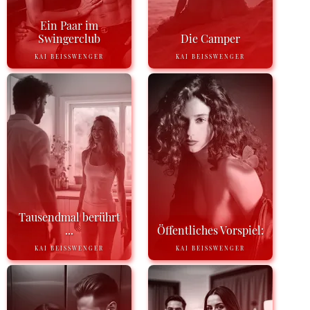
Ein Paar im
Swingerclub
Die Camper
KAI BEISSWENGER
KAI BEISSWENGER
Tausendmal berührt
...
Öffentliches Vorspiel:
KAI BEISSWENGER
KAI BEISSWENGER