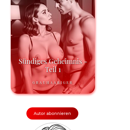
Sündiges Geheimnis -
Teil 1
GRAUHAARIGER
Autor abonnieren