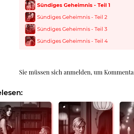
Sündiges Geheimnis - Teil 1
Sündiges Geheimnis - Teil 2
Sündiges Geheimnis - Teil 3
Sündiges Geheimnis - Teil 4
Sie müssen sich anmelden, um Kommenta
lesen: