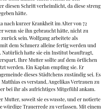
ter diesen Schritt verheimlicht, da diese streng
egeben hätte.
ka nach kurzer Krankheit im Alter von 72
r wenn sie ihn gebraucht hätte, nicht zu
zurück sein. Wolfgang arbeitete als
e mit dem Schmerz alleine fertig werden und
Natürlich hatte sie ein Institut beauftragt,
erspart. Ihre Mutter sollte auf dem örtlichen
tzt werden. Ein Kaplan empfing sie. Er
hengemeinde dieses Städtchens zuständig sei. Es
Matthias es verstand, Angelikas Vertrauen zu
r bei ihr als aufrichtiges Mitgefühl ankam.
r Mutter, soweit sie es wusste, und er notierte
ne würdige Trauerrede zu verfassen. Mit einem