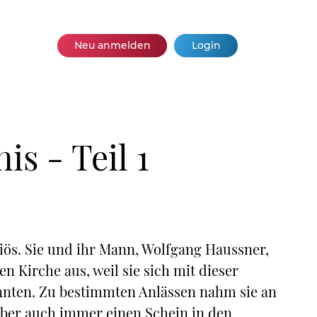
Neu anmelden
Login
s - Teil 1
iös. Sie und ihr Mann, Wolfgang Haussner,
n Kirche aus, weil sie sich mit dieser
onnten. Zu bestimmten Anlässen nahm sie an
 aber auch immer einen Schein in den