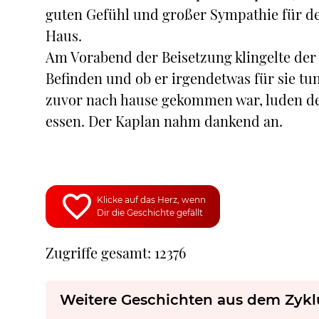
guten Gefühl und großer Sympathie für den
Haus.
Am Vorabend der Beisetzung klingelte der 
Befinden und ob er irgendetwas für sie tu
zuvor nach hause gekommen war, luden den
essen. Der Kaplan nahm dankend an.
Klicke auf das Herz, wenn
Dir die Geschichte gefällt
Zugriffe gesamt: 12376
Weitere Geschichten aus dem Zykl