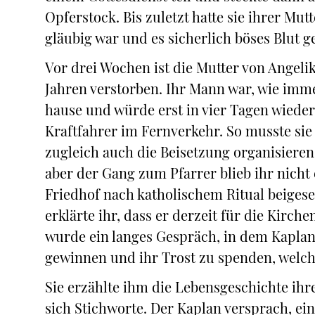
Opferstock. Bis zuletzt hatte sie ihrer Mut
gläubig war und es sicherlich böses Blut g
Vor drei Wochen ist die Mutter von Angeli
Jahren verstorben. Ihr Mann war, wie imme
hause und würde erst in vier Tagen wieder 
Kraftfahrer im Fernverkehr. So musste si
zugleich auch die Beisetzung organisieren. 
aber der Gang zum Pfarrer blieb ihr nicht 
Friedhof nach katholischem Ritual beigese
erklärte ihr, dass er derzeit für die Kirc
wurde ein langes Gespräch, in dem Kaplan 
gewinnen und ihr Trost zu spenden, welche
Sie erzählte ihm die Lebensgeschichte ihre
sich Stichworte. Der Kaplan versprach, ei