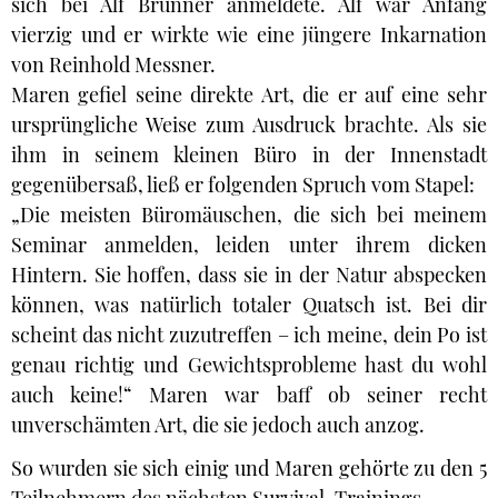
sich bei Alf Brunner anmeldete. Alf war Anfang
vierzig und er wirkte wie eine jüngere Inkarnation
von Reinhold Messner.
Maren gefiel seine direkte Art, die er auf eine sehr
ursprüngliche Weise zum Ausdruck brachte. Als sie
ihm in seinem kleinen Büro in der Innenstadt
gegenübersaß, ließ er folgenden Spruch vom Stapel:
„Die meisten Büromäuschen, die sich bei meinem
Seminar anmelden, leiden unter ihrem dicken
Hintern. Sie hoffen, dass sie in der Natur abspecken
können, was natürlich totaler Quatsch ist. Bei dir
scheint das nicht zuzutreffen – ich meine, dein Po ist
genau richtig und Gewichtsprobleme hast du wohl
auch keine!“ Maren war baff ob seiner recht
unverschämten Art, die sie jedoch auch anzog.
So wurden sie sich einig und Maren gehörte zu den 5