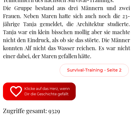
Teilnehmern des nächsten Survival-Trainings.
Die Gruppe bestand aus drei Männern und zwei
Frauen. Neben Maren hatte sich auch noch die 23-
jährige Tanja gemeldet, die Architektur studierte.
Tanja war ein klein bisschen mollig aber sie machte
nicht den Eindruck, als ob sie das störte. Die Männer
konnten Alf nicht das Wasser reichen. Es war nicht
einer dabei, der Maren gefallen hätte.
Survival-Training - Seite 2
Klicke auf das Herz, wenn
Dir die Geschichte gefällt
Zugriffe gesamt: 9329