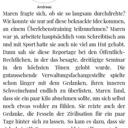
Andreas
Maren fragte sich, ob sie so langsam durchdrehte?
Wie konnte sie nur auf diese beknackte Idee kommen,
an einem Überlebenstraining teilzunehmen? Maren
war 36, arbeitete hauptsächlich vom Schreibtisch aus
und mit Sport hatte sie auch nie viel am Hut gehabt.
Dann sah sie diese Reportage bei den Öffentlich-
Rechtlichen, in der das besagte, dreitägige Seminar
in den höchsten Tönen gelobt wurde. Die
gutaussehende Verwaltungsfachangestellte spielte
schon länger mit dem Gedanken, ihren inneren
Schweinehund endlich zu überlisten. Maren fand,
dass sie ein paar Kilo abnehmen sollte, um sich selbst
noch etwas wohler zu fühlen. Sie reizte auch der
Gedanke, die Fesseln der Zivilisation für ein paar
Tage hinter sich zu lassen. So kam es dazu, dass sie