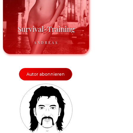
Survival-Training
ANDREAS
Autor abonnieren