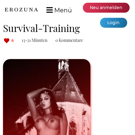
Neu anmelden
Menü
Login
Survival-Training
13-21 Minuten
0 Kommentare
6