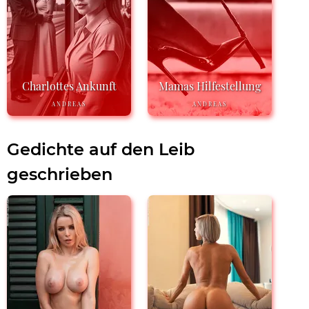
Charlottes Ankunft
Mamas Hilfestellung
ANDREAS
ANDREAS
Gedichte auf den Leib
geschrieben