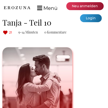
Neu anmelden
Menü
Login
Tanja - Teil 10
9-14 Minuten
0 Kommentare
21