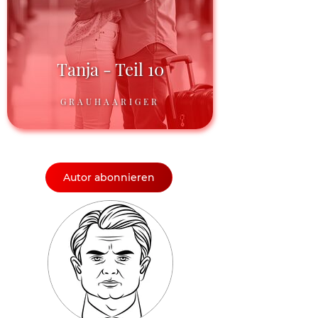
Tanja - Teil 10
GRAUHAARIGER
Autor abonnieren