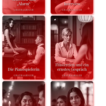
„Alarm“
Interview
GRAUHAARIGER
GRAUHAARIGER
Flüstereien und ein
Die Pianospielerin
ernstes Gespräch
GRAUHAARIGER
GRAUHAARIGER