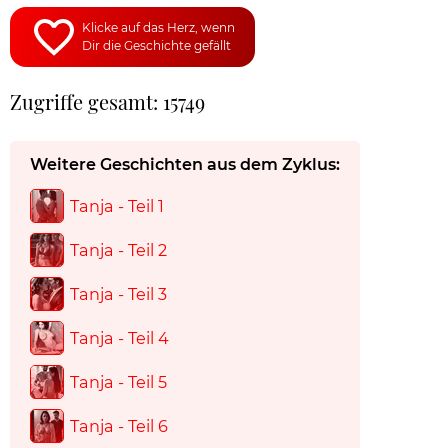
Klicke auf das Herz, wenn
Dir die Geschichte gefällt
Zugriffe gesamt: 15749
Weitere Geschichten aus dem Zyklus:
Tanja - Teil 1
Tanja - Teil 2
Tanja - Teil 3
Tanja - Teil 4
Tanja - Teil 5
Tanja - Teil 6