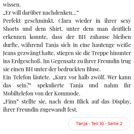
wissen.
„Er will darüber nachdenken…“
Perfekt geschminkt, Clara wieder in ihrer sexy
Shorts und dem Shirt, unter dem man deutlich
erkennen konnte, dass der BH zuhause bleiben
durfte, während Tanja sich in eine hautenge weiße
Jeans gezwängt hatte, stiegen sie die Treppe hinunter
ins Erdgeschoß. Im Gegensatz zu ihrer Freundin trug
sie einen BH unter der bedruckten Bluse.
Ein Telefon läutete. „Kurz vor halb zwölf. Wer kann
das sein?“ spekulierte Tanja und nahm ihr
Mobiltelefon von der Kommode.
„Finn“ stellte sie, nach dem Blick auf das Display,
ihrer Freundin zugewandt fest.
Tanja - Teil 10 - Seite 2