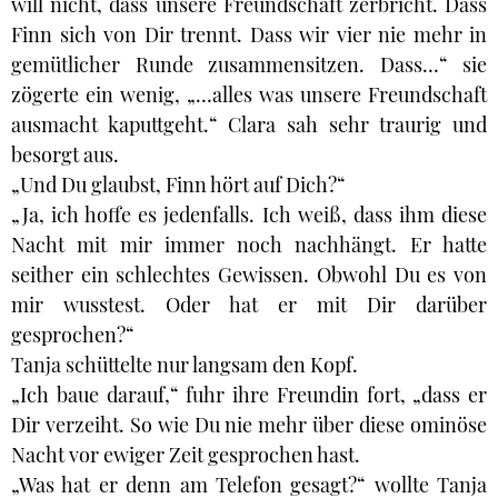
will nicht, dass unsere Freundschaft zerbricht. Dass
Finn sich von Dir trennt. Dass wir vier nie mehr in
gemütlicher Runde zusammensitzen. Dass…“ sie
zögerte ein wenig, „…alles was unsere Freundschaft
ausmacht kaputtgeht.“ Clara sah sehr traurig und
besorgt aus.
„Und Du glaubst, Finn hört auf Dich?“
„Ja, ich hoffe es jedenfalls. Ich weiß, dass ihm diese
Nacht mit mir immer noch nachhängt. Er hatte
seither ein schlechtes Gewissen. Obwohl Du es von
mir wusstest. Oder hat er mit Dir darüber
gesprochen?“
Tanja schüttelte nur langsam den Kopf.
„Ich baue darauf,“ fuhr ihre Freundin fort, „dass er
Dir verzeiht. So wie Du nie mehr über diese ominöse
Nacht vor ewiger Zeit gesprochen hast.
„Was hat er denn am Telefon gesagt?“ wollte Tanja