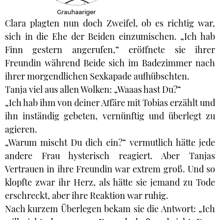
Grauhaariger
Clara plagten nun doch Zweifel, ob es richtig war,
sich in die Ehe der Beiden einzumischen. „Ich hab
Finn gestern angerufen,“ eröffnete sie ihrer
Freundin während Beide sich im Badezimmer nach
ihrer morgendlichen Sexkapade aufhübschten.
Tanja viel aus allen Wolken: „Waaas hast Du?“
„Ich hab ihm von deiner Affäre mit Tobias erzählt und
ihn inständig gebeten, vernünftig und überlegt zu
agieren.
„Warum mischt Du dich ein?“ vermutlich hätte jede
andere Frau hysterisch reagiert. Aber Tanjas
Vertrauen in ihre Freundin war extrem groß. Und so
klopfte zwar ihr Herz, als hätte sie jemand zu Tode
erschreckt, aber ihre Reaktion war ruhig.
Nach kurzem Überlegen bekam sie die Antwort: „Ich