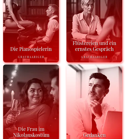
Flüstereien und ein
Die Pianospielerin
ernstes Gespräch
GRAUHAARIGER
GRAUHAARIGER
Die Frau im
Nikolauskostüm
Gedanken