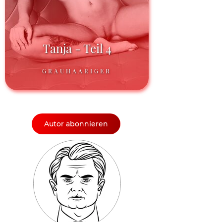
Tanja - Teil 4
GRAUHAARIGER
Autor abonnieren