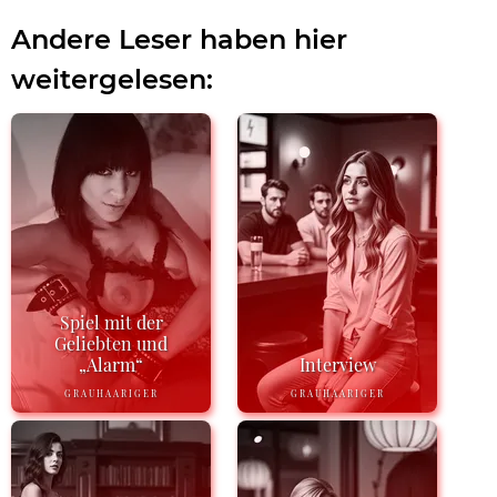
Andere Leser haben hier
weitergelesen:
Spiel mit der
Geliebten und
„Alarm“
Interview
GRAUHAARIGER
GRAUHAARIGER