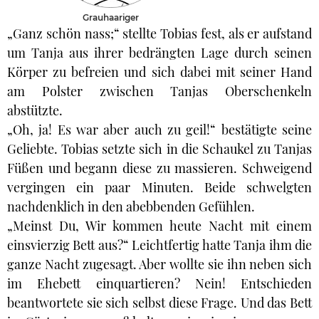
Grauhaariger
„Ganz schön nass;“ stellte Tobias fest, als er aufstand
um Tanja aus ihrer bedrängten Lage durch seinen
Körper zu befreien und sich dabei mit seiner Hand
am Polster zwischen Tanjas Oberschenkeln
abstützte.
„Oh, ja! Es war aber auch zu geil!“ bestätigte seine
Geliebte. Tobias setzte sich in die Schaukel zu Tanjas
Füßen und begann diese zu massieren. Schweigend
vergingen ein paar Minuten. Beide schwelgten
nachdenklich in den abebbenden Gefühlen.
„Meinst Du, Wir kommen heute Nacht mit einem
einsvierzig Bett aus?“ Leichtfertig hatte Tanja ihm die
ganze Nacht zugesagt. Aber wollte sie ihn neben sich
im Ehebett einquartieren? Nein! Entschieden
beantwortete sie sich selbst diese Frage. Und das Bett