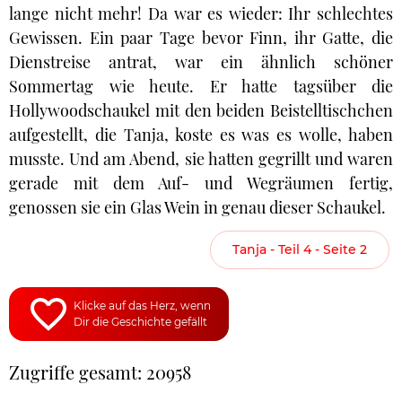
lange nicht mehr! Da war es wieder: Ihr schlechtes
Gewissen. Ein paar Tage bevor Finn, ihr Gatte, die
Dienstreise antrat, war ein ähnlich schöner
Sommertag wie heute. Er hatte tagsüber die
Hollywoodschaukel mit den beiden Beistelltischchen
aufgestellt, die Tanja, koste es was es wolle, haben
musste. Und am Abend, sie hatten gegrillt und waren
gerade mit dem Auf- und Wegräumen fertig,
genossen sie ein Glas Wein in genau dieser Schaukel.
Tanja - Teil 4 - Seite 2
Klicke auf das Herz, wenn
Dir die Geschichte gefällt
Zugriffe gesamt: 20958