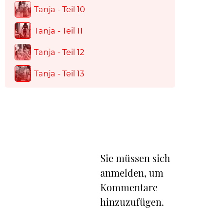
Tanja - Teil 10
Tanja - Teil 11
Tanja - Teil 12
Tanja - Teil 13
Sie müssen sich
anmelden, um
Kommentare
hinzuzufügen.