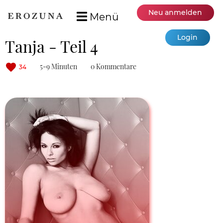
Neu anmelden
Menü
Login
Tanja - Teil 4
5-9 Minuten
0 Kommentare
34