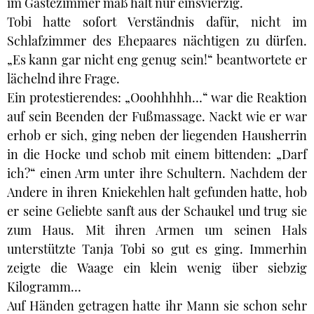
im Gästezimmer maß halt nur einsvierzig.
Tobi hatte sofort Verständnis dafür, nicht im
Schlafzimmer des Ehepaares nächtigen zu dürfen.
„Es kann gar nicht eng genug sein!“ beantwortete er
lächelnd ihre Frage.
Ein protestierendes: „Ooohhhhh…“ war die Reaktion
auf sein Beenden der Fußmassage. Nackt wie er war
erhob er sich, ging neben der liegenden Hausherrin
in die Hocke und schob mit einem bittenden: „Darf
ich?“ einen Arm unter ihre Schultern. Nachdem der
Andere in ihren Kniekehlen halt gefunden hatte, hob
er seine Geliebte sanft aus der Schaukel und trug sie
zum Haus. Mit ihren Armen um seinen Hals
unterstützte Tanja Tobi so gut es ging. Immerhin
zeigte die Waage ein klein wenig über siebzig
Kilogramm…
Auf Händen getragen hatte ihr Mann sie schon sehr