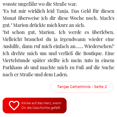
wusste ungefähr wo die Straße war.
"Es tut mir wirklich leid Tanja. Das Geld für diesen
Monat überweise ich dir diese Woche noch. Mach's
gut." Marion drückte mich kurz an sich.
"Ist schon gut, Marion. Ich werde es überleben.
Vielleicht brauchst du ja irgendwann wieder eine
Aushilfe, dann ruf mich einfach an...... Wiedersehen!"
Ich drehte mich um und verließ die Boutique. Eine
Viertelstunde später stellte ich mein Auto in einem
Parkhaus ab und machte mich zu Fuß auf die Suche
nach er Straße und dem Laden.
Tanjas Geheimnis - Seite 2
Klicke auf das Herz, wenn
Dir die Geschichte gefällt