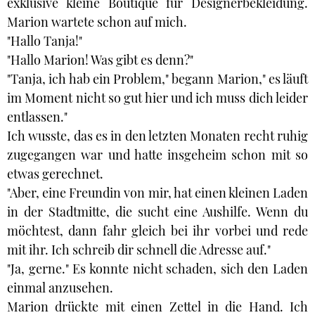
exklusive kleine Boutique für Designerbekleidung.
Marion wartete schon auf mich.
"Hallo Tanja!"
"Hallo Marion! Was gibt es denn?"
"Tanja, ich hab ein Problem," begann Marion," es läuft
im Moment nicht so gut hier und ich muss dich leider
entlassen."
Ich wusste, das es in den letzten Monaten recht ruhig
zugegangen war und hatte insgeheim schon mit so
etwas gerechnet.
"Aber, eine Freundin von mir, hat einen kleinen Laden
in der Stadtmitte, die sucht eine Aushilfe. Wenn du
möchtest, dann fahr gleich bei ihr vorbei und rede
mit ihr. Ich schreib dir schnell die Adresse auf."
"Ja, gerne." Es konnte nicht schaden, sich den Laden
einmal anzusehen.
Marion drückte mit einen Zettel in die Hand. Ich