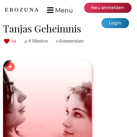
Neu anmelden
Menü
Login
Tanjas Geheimnis
4-8 Minuten
0 Kommentare
24