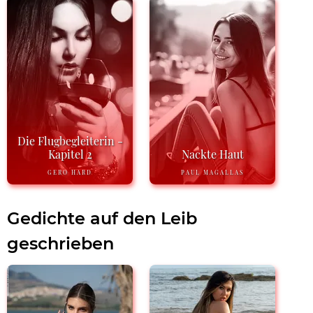
Die Flugbegleiterin -
Kapitel 2
Nackte Haut
GERO HARD
PAUL MAGALLAS
Gedichte auf den Leib
geschrieben