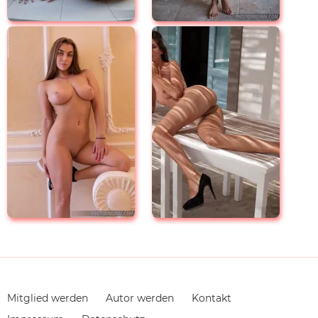
Navigation
Mitglied werden
Autor werden
Kontakt
überspringen