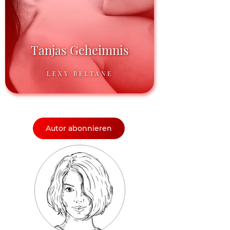
Tanjas Geheimnis
LEXY BELTANE
Autor abonnieren