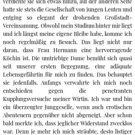
verdiente sie sich etwas hinzu, auf der anderen Seite
hatte sie stets die Gesellschaft von jungen Leuten und
entging so elegant der drohenden Großstadt-
Vereinsamung. Obwohl mein Studium hinter mir liegt
und ich längst meine eigene Bleibe habe, komme ich
noch regelmäßig zu Besuch. Das liegt nicht nur
daran, dass Frau Hermann eine hervorragende
Köchin ist. Die umtriebige Dame bemüht sich quasi
seit unserer ersten Begegnung, eine adäquate
Lebensgefährtin für mich zu finden. Das behauptet
sie jedenfalls. Anfangs verwahrte ich mich noch
entschieden gegen die penetranten
Kupplungsversuche meiner Wirtin. Ich war und bin
ein überzeugter Junggeselle, wenn auch erotischen
Abenteuern gegenüber nicht abgeneigt. Aber schon
bald merkte ich, dass jeglicher Widerstand zwecklos
war. Denn je mehr ich mich sträubte, desto listiger