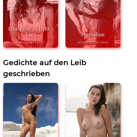
Eine Reise zu Dritt -
Tag 5
Pygmalion
YUPAG CHINASKY
JOANA ANGELIDES
Gedichte auf den Leib
geschrieben