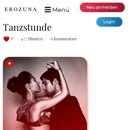
Neu anmelden
Menü
Login
Tanzstunde
4-7 Minuten
0 Kommentare
7