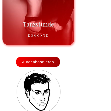
Tanzstunde
EGMONTE
Autor abonnieren