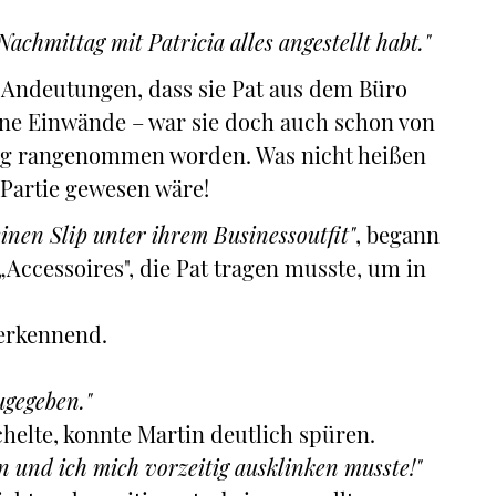
 Nachmittag mit Patricia alles angestellt habt."
r Andeutungen, dass sie Pat aus dem Büro
eine Einwände – war sie doch auch schon von
ftig rangenommen worden. Was nicht heißen
r Partie gewesen wäre!
einen Slip unter ihrem Businessoutfit"
, begann
„Accessoires", die Pat tragen musste, um in
nerkennend.
ugegeben."
chelte, konnte Martin deutlich spüren.
n und ich mich vorzeitig ausklinken musste!"