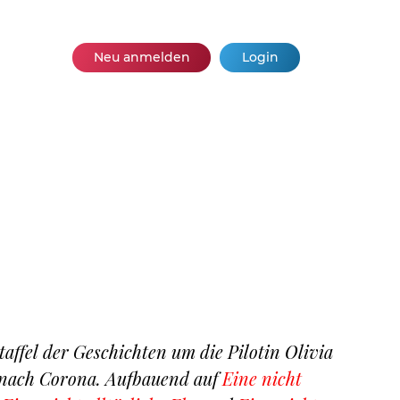
Neu anmelden
Login
Staffel der Geschichten um die Pilotin Olivia
t nach Corona. Aufbauend auf
Eine nicht