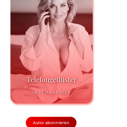
Telefongeflüster
GRAUHAARIGER
Autor abonnieren