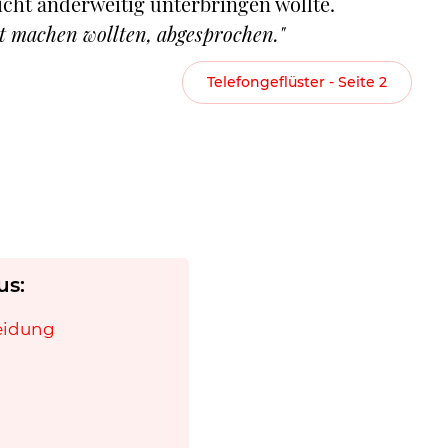
icht anderweitig unterbringen wollte.
at machen wollten, abgesprochen."
Telefongeflüster - Seite 2
us:
heidung