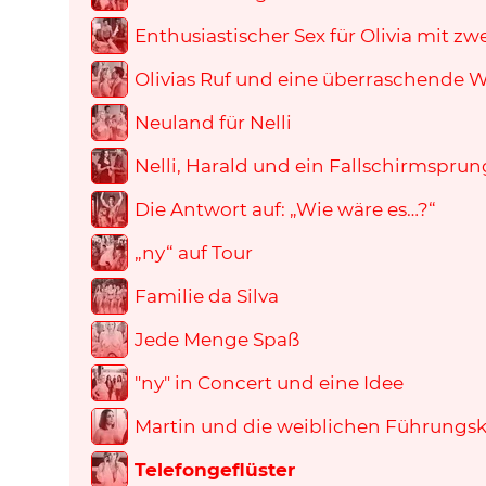
Enthusiastischer Sex für Olivia mit z
Olivias Ruf und eine überraschende
Neuland für Nelli
Nelli, Harald und ein Fallschirmsprun
Die Antwort auf: „Wie wäre es…?“
„ny“ auf Tour
Familie da Silva
Jede Menge Spaß
"ny" in Concert und eine Idee
Martin und die weiblichen Führungsk
Telefongeflüster