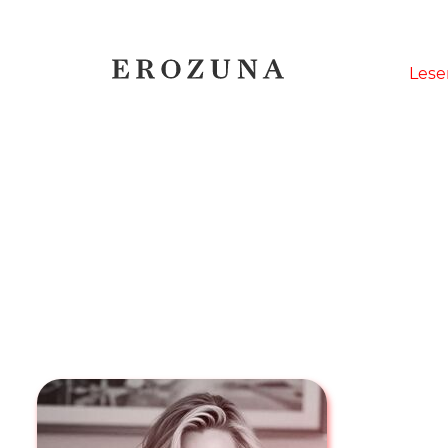
Naviga
Lese
übersp