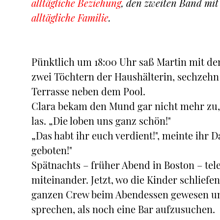
alltägliche Beziehung
, den zweiten Band mi
alltägliche Familie
.
Pünktlich um 18:00 Uhr saß Martin mit d
zwei Töchtern der Haushälterin, sechzehn
Terrasse neben dem Pool.
Clara bekam den Mund gar nicht mehr zu, a
las. „Die loben uns ganz schön!"
„Das habt ihr euch verdient!", meinte ihr D
geboten!"
Spätnachts – früher Abend in Boston – tel
miteinander. Jetzt, wo die Kinder schliefen
ganzen Crew beim Abendessen gewesen und
sprechen, als noch eine Bar aufzusuchen.