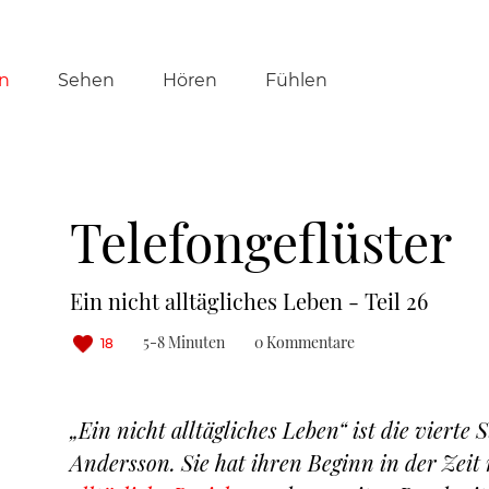
tion
n
Sehen
Hören
Fühlen
ringen
Telefongeflüster
Ein nicht alltägliches Leben - Teil 26
5-8 Minuten
0 Kommentare
18
„Ein nicht alltägliches Leben“ ist die vierte 
Andersson. Sie hat ihren Beginn in der Zei