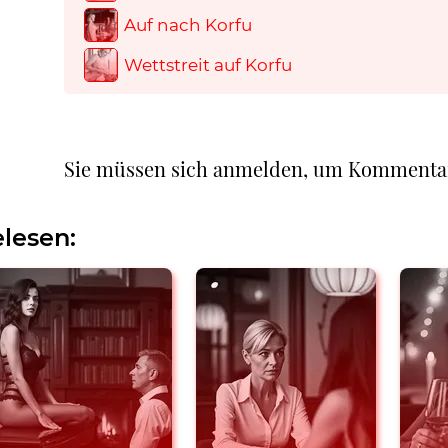
Auf nach Korfu
Wettstreit auf Korfu
Sie müssen sich anmelden, um Kommenta
lesen: