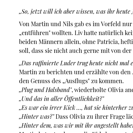
„So, jetzt will ich aber wissen, was ihr heute
Von Martin und Nils gab es im Vorfeld nu
„entführen" wollten. Liv hatte natürlich k
beiden Männern allein, ohne Patricia, he
soll, dass sie nicht auch gerne mit von de
„Das raffinierte Luder trug heute nicht mal 
Martin zu berichten und erzählte von den 
den Genuss des „Ausflugs" zu kommen.
„Plug und Halsband"
, wiederholte Olivia a
„Und das in aller Öffentlichkeit?"
„Es war ein irrer Kick …, hat sie hinterher z
„Hinter was?"
Dass Olivia zu ihrer Frage lä
„Hinter dem, was wir mit ihr angestellt habe