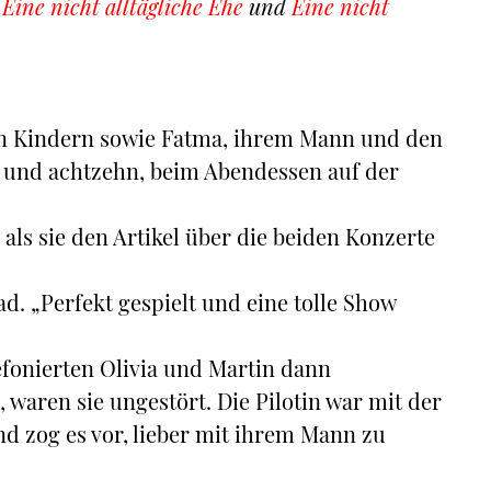
t
Eine nicht alltägliche Ehe
und
Eine nicht
en Kindern sowie Fatma, ihrem Mann und den
 und achtzehn, beim Abendessen auf der
ls sie den Artikel über die beiden Konzerte
ad. „Perfekt gespielt und eine tolle Show
efonierten Olivia und Martin dann
, waren sie ungestört. Die Pilotin war mit der
 zog es vor, lieber mit ihrem Mann zu