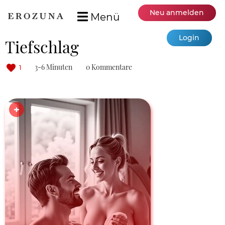
Neu anmelden
Menü
Login
Tiefschlag
3-6 Minuten
0 Kommentare
1