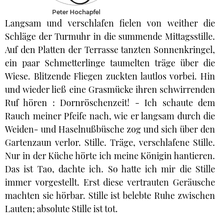
Peter Hochapfel
Langsam und verschlafen fielen von weither die
Schläge der Turmuhr in die summende Mittagsstille.
Auf den Platten der Terrasse tanzten Sonnenkringel,
ein paar Schmetterlinge taumelten träge über die
Wiese. Blitzende Fliegen zuckten lautlos vorbei. Hin
und wieder ließ eine Grasmücke ihren schwirrenden
Ruf hören : Dornröschenzeit! - Ich schaute dem
Rauch meiner Pfeife nach, wie er langsam durch die
Weiden- und Haselnußbüsche zog und sich über den
Gartenzaun verlor. Stille. Träge, verschlafene Stille.
Nur in der Küche hörte ich meine Königin hantieren.
Das ist Tao, dachte ich. So hatte ich mir die Stille
immer vorgestellt. Erst diese vertrauten Geräusche
machten sie hörbar. Stille ist belebte Ruhe zwischen
Lauten; absolute Stille ist tot.