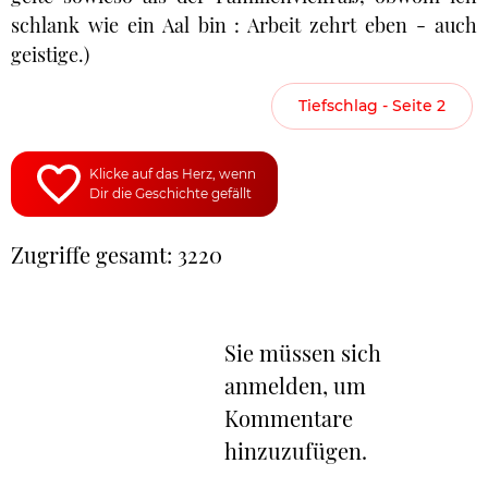
schlank wie ein Aal bin : Arbeit zehrt eben - auch
geistige.)
Tiefschlag - Seite 2
Klicke auf das Herz, wenn
Dir die Geschichte gefällt
Zugriffe gesamt: 3220
Sie müssen sich
anmelden, um
Kommentare
hinzuzufügen.