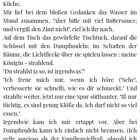
Küche.
Mir lief bei dem bloßen Gedanken das Wasser im
Mund zusammen. "Aber bitte mit viel Buttersauce;
und vergiß den Zimt nicht", rief ich ihr nach.
Auf dem Tisch das gewürfelte Tischtuch, darauf die
Schüssel mit den Dampfnudeln; im Schatten der
Bäume, die Lichtflecke über sie spielen lassen : meine
Königin - strahlend.
"Du strahlst ja so, ist irgendwas?"
"Ich freue mich nur, wenn ich höre ("Sehe",
verbesserte sie schnell), wie es dir schmeckt." Und
strahlte weiter, jetzt nur eine Spur süffisanter. "Iß nur
tüchtig, es sind genug Klöße da. Ich darf nicht so viel
essen."
Irgendwie kam ich mir ertappt vor. Aber bei
Dampfnudeln kann ich einfach nicht bremsen. (Ich
gelte sowieso als der Familienvielfraß, obwohl ich