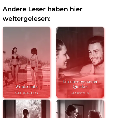
Andere Leser haben hier
weitergelesen:
Ein unvergessener
Windschutz
Quickie
PAUL MAGALLAS
ALNONYMUS