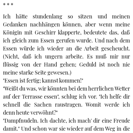
* * *
Ich hätte stundenlang so sitzen und meinen
Gedanken nachhängen können, aber wenn meine
Königin mit Geschirr klapperte, bedeutete das, daß
ich gleich zum Essen gerufen wurde. Und nach dem
Essen würde ich wieder an die Arbeit gescheucht.
(Nicht, daß ich ungern arbeite. Es muß mir nur
flüssig von der Hand gehen; Geduld ist noch nie
meine starke Seite gewesen.)
"Essen ist fertig; kannst kommen!"
"Weißt du was, wir könnten bei dem herrlichen Wetter
auf der Terrasse essen", schlug ich vor. "Ich helfe dir
schnell die Sachen raustragen. Womit werde ich
denn heute verwöhnt?"
"Dampfnudeln. Ich dachte, ich mach' dir eine Freude
damit." Und schon war sie wieder auf dem Weg in die