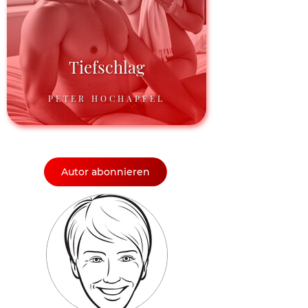
Tiefschlag
PETER HOCHAPFEL
Autor abonnieren