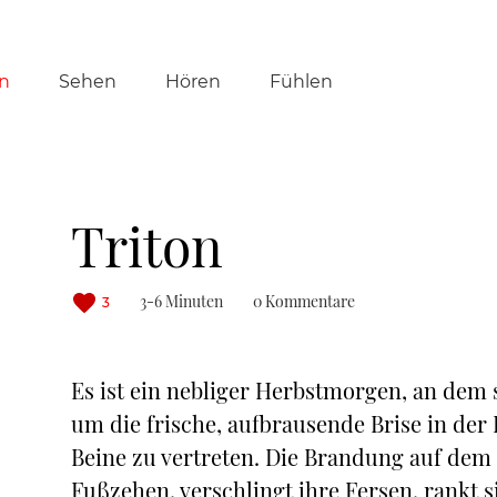
tion
n
Sehen
Hören
Fühlen
ringen
Triton
3-6 Minuten
0 Kommentare
3
Es ist ein nebliger Herbstmorgen, an dem
um die frische, aufbrausende Brise in der
Beine zu vertreten. Die Brandung auf dem 
Fußzehen, verschlingt ihre Fersen, rankt 