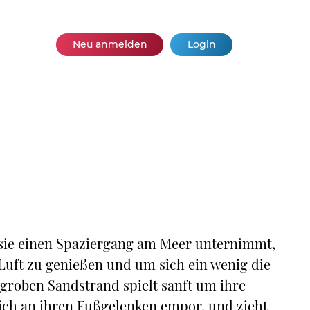
Neu anmelden
Login
 sie einen Spaziergang am Meer unternimmt,
 Luft zu genießen und um sich ein wenig die
groben Sandstrand spielt sanft um ihre
sich an ihren Fußgelenken empor, und zieht