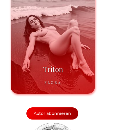
Triton
FLORA
Autor abonnieren