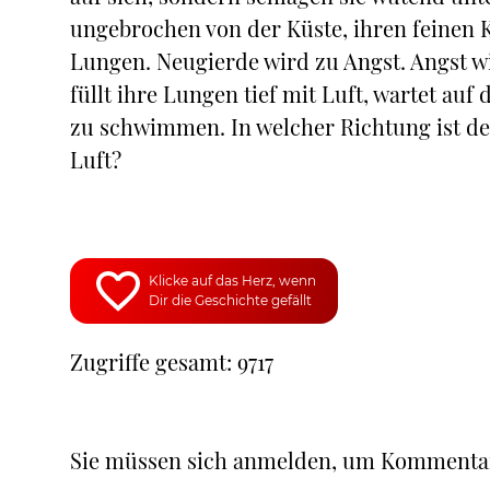
ungebrochen von der Küste, ihren feinen K
Lungen. Neugierde wird zu Angst. Angst wir
füllt ihre Lungen tief mit Luft, wartet au
zu schwimmen. In welcher Richtung ist der
Luft?
Klicke auf das Herz, wenn
Dir die Geschichte gefällt
Zugriffe gesamt: 9717
Sie müssen sich anmelden, um Kommenta