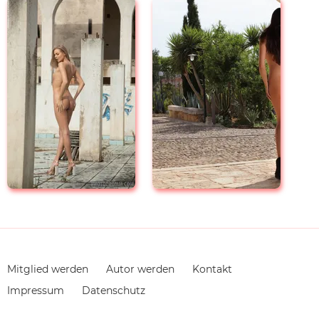
Navigation
Mitglied werden
Autor werden
Kontakt
überspringen
Impressum
Datenschutz