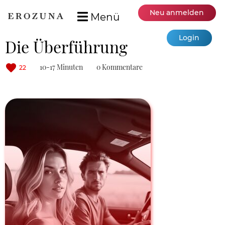
Neu anmelden
Menü
Login
Die Überführung
10-17 Minuten
0 Kommentare
22