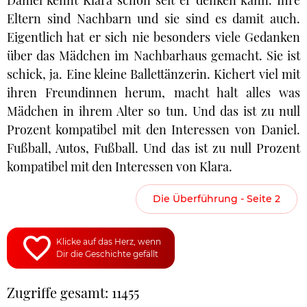
Daniel kennt Klara schon seit er denken kann. Ihre
Eltern sind Nachbarn und sie sind es damit auch.
Eigentlich hat er sich nie besonders viele Gedanken
über das Mädchen im Nachbarhaus gemacht. Sie ist
schick, ja. Eine kleine Ballettänzerin. Kichert viel mit
ihren Freundinnen herum, macht halt alles was
Mädchen in ihrem Alter so tun. Und das ist zu null
Prozent kompatibel mit den Interessen von Daniel.
Fußball, Autos, Fußball. Und das ist zu null Prozent
kompatibel mit den Interessen von Klara.
Die Überführung - Seite 2
Klicke auf das Herz, wenn
Dir die Geschichte gefällt
Zugriffe gesamt: 11455