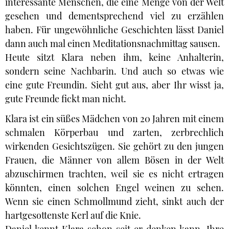
interessante Menschen, die eine Menge von der Welt
gesehen und dementsprechend viel zu erzählen
haben. Für ungewöhnliche Geschichten lässt Daniel
dann auch mal einen Meditationsnachmittag sausen.
Heute sitzt Klara neben ihm, keine Anhalterin,
sondern seine Nachbarin. Und auch so etwas wie
eine gute Freundin. Sieht gut aus, aber Ihr wisst ja,
gute Freunde fickt man nicht.
Klara ist ein süßes Mädchen von 20 Jahren mit einem
schmalen Körperbau und zarten, zerbrechlich
wirkenden Gesichtszügen. Sie gehört zu den jungen
Frauen, die Männer von allem Bösen in der Welt
abzuschirmen trachten, weil sie es nicht ertragen
könnten, einen solchen Engel weinen zu sehen.
Wenn sie einen Schmollmund zieht, sinkt auch der
hartgesottenste Kerl auf die Knie.