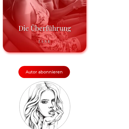
Die Überführung
JANE
Autor abonnieren