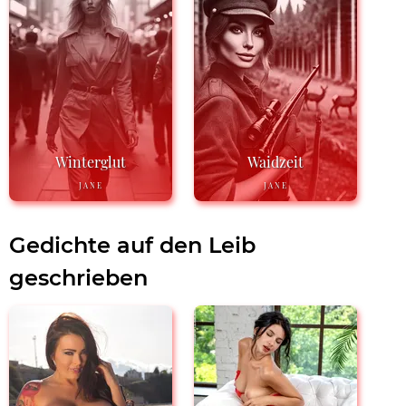
Winterglut
Waidzeit
JANE
JANE
Gedichte auf den Leib
geschrieben