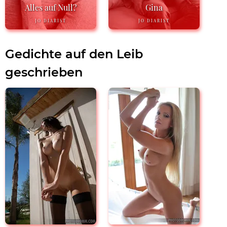
Alles auf Null?
Gina
JO DIARIST
JO DIARIST
Gedichte auf den Leib
geschrieben