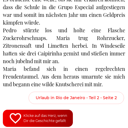
dass die Schule in die Grupo Especial aufgestiegen
war und somit im nächsten Jahr um einen Geldpreis
kämpfen würde.
Pedro stürzte los und holte eine Flasche
Zuckerohrschnaps. Maria trug Rohrzucker,
Zitronensaft und Limetten herbei. In Windeseile
hatten sie drei Caipirinha gemixt und stießen immer
noch jubelnd mit mir an.
Maria befand sich in einen regelrechten
Freudentaumel. Aus dem heraus umarmte sie mich
und begann eine wilde Knutscherei mit mir.
Urlaub in Rio de Janeiro - Teil 2 - Seite 2
Klicke auf das Herz, wenn
Dir die Geschichte gefällt