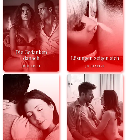
Die Gedanken
danach
Lösungen zeigen sich
JO DIARIST
JO DIARIST