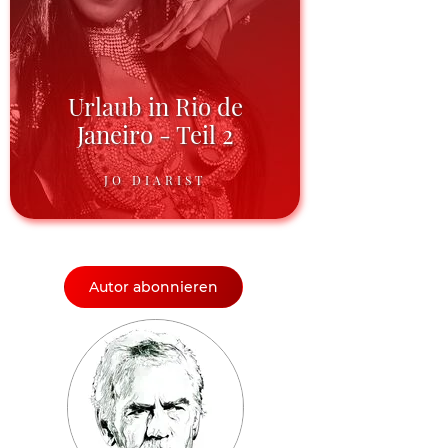
Urlaub in Rio de
Janeiro - Teil 2
JO DIARIST
Autor abonnieren