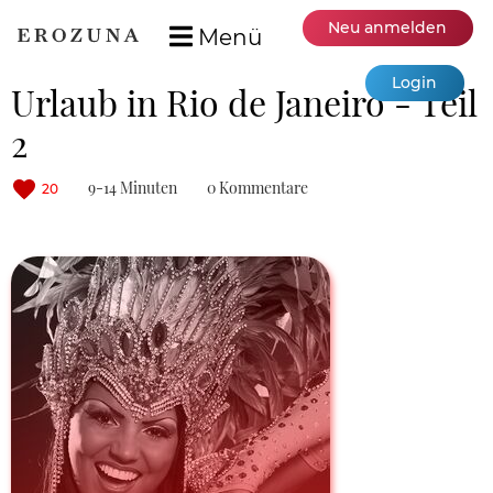
Neu anmelden
Menü
Login
Urlaub in Rio de Janeiro - Teil
2
9-14 Minuten
0 Kommentare
20