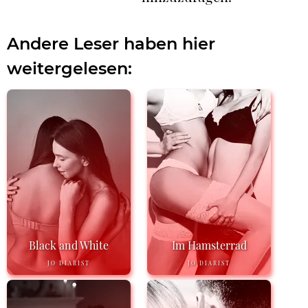
Andere Leser haben hier
weitergelesen:
Black and White
Im Hamsterrad
JO DIARIST
JO DIARIST