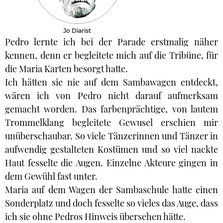
Jo Diarist
Pedro lernte ich bei der Parade erstmalig näher
kennen, denn er begleitete mich auf die Tribüne, für
die Maria Karten besorgt hatte.
Ich hätten sie nie auf dem Sambawagen entdeckt,
wären ich von Pedro nicht darauf aufmerksam
gemacht worden. Das farbenprächtige, von lautem
Trommelklang begleitete Gewusel erschien mir
unüberschaubar. So viele Tänzerinnen und Tänzer in
aufwendig gestalteten Kostümen und so viel nackte
Haut fesselte die Augen. Einzelne Akteure gingen in
dem Gewühl fast unter.
Maria auf dem Wagen der Sambaschule hatte einen
Sonderplatz und doch fesselte so vieles das Auge, dass
ich sie ohne Pedros Hinweis übersehen hätte.