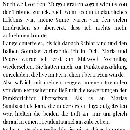
Noch weit vor dem Morgengrauen zogen wir uns von
der Tribüne zurück. Auch wenn es ein unglaubliches
Erlebnis war, meine Sinne waren von den vielen
Eindrücken so überreizt, dass ich nichts mehr
aufnehmen konnte.
Lange dauerte es, bis ich danach Schlaf fand und den
halben Sonntag verbrachte ich im Bett. Maria und
Pedro würde ich erst am Mittwoch Vormittag
wiedersehen. Sie hatten mich zur Punkteauszählung
eingeladen, die live im Fernsehen übertragen wurde.
Also saß ich mit meinen neugewonnenen Freunden
vor dem Fernseher und ließ mir die Bewertungen der
Punkterichter übersetzen. Als es an Marias
Sambaschule kam, die in der ersten Liga aufgetreten
war, hielten die beiden die Luft an, nur um gleich
darauf in einen Freudentaumel auszubrechen.
Es brauchte eine Weile, bis sie mir erklären konnten,