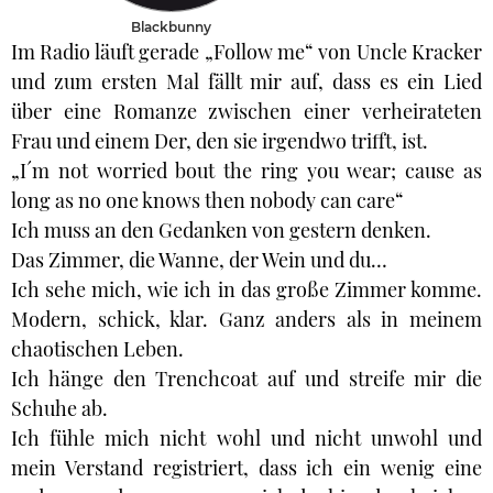
Blackbunny
Im Radio läuft gerade „Follow me“ von Uncle Kracker
und zum ersten Mal fällt mir auf, dass es ein Lied
über eine Romanze zwischen einer verheirateten
Frau und einem Der, den sie irgendwo trifft, ist.
„I´m not worried bout the ring you wear; cause as
long as no one knows then nobody can care“
Ich muss an den Gedanken von gestern denken.
Das Zimmer, die Wanne, der Wein und du…
Ich sehe mich, wie ich in das große Zimmer komme.
Modern, schick, klar. Ganz anders als in meinem
chaotischen Leben.
Ich hänge den Trenchcoat auf und streife mir die
Schuhe ab.
Ich fühle mich nicht wohl und nicht unwohl und
mein Verstand registriert, dass ich ein wenig eine