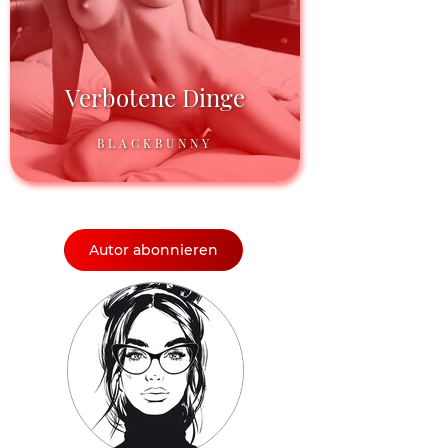
Verbotene Dinge
BLACKBUNNY
Autor abonnieren