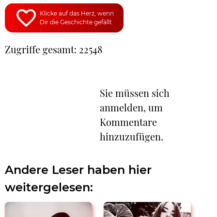
Klicke auf das Herz, wenn
Dir die Geschichte gefällt
Zugriffe gesamt: 22548
Sie müssen sich
anmelden, um
Kommentare
hinzuzufügen.
Andere Leser haben hier
weitergelesen: