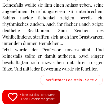
Keinesfalls wollte sie ihm einen Anlass geben, seine
angenehmen Forschungsreisen zu unterbrechen.
Sabins nackte Schenkel zeigten bereits ein
rhythmisches Zucken. Auch ihr flacher Bauch zeigte
deutliche Reaktionen. Zum Zeichen des
Wohlbefindens, strafften sich auch ihre Brustwarzen
unter dem dünnen Hemdchen…
Jetzt wurde der Professor unverschämt. Und
keinesfalls sollte er damit aufhören. Zwei Finger
beschäftigten sich inzwischen mit ihrer rosigen
Ritze. Und mit jeder Bewegung wurde sie feuchter.
Verfluchter Edelstein - Seite 2
Klicke auf das Herz, wenn
Dir die Geschichte gefällt