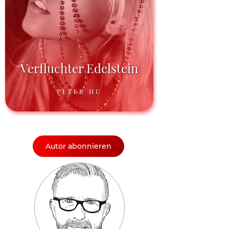
Verfluchter Edelstein
PETER HU
Autor abonnieren