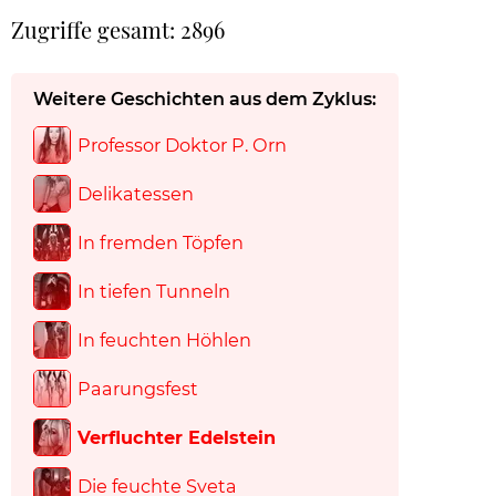
Zugriffe gesamt: 2896
Weitere Geschichten aus dem Zyklus:
Professor Doktor P. Orn
Delikatessen
In fremden Töpfen
In tiefen Tunneln
In feuchten Höhlen
Paarungsfest
Verfluchter Edelstein
Die feuchte Sveta