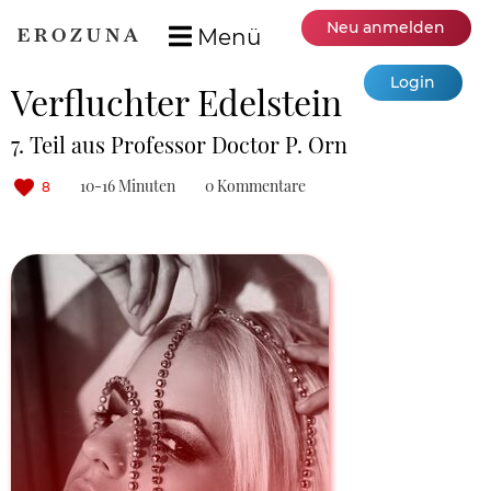
Neu anmelden
Menü
Login
Verfluchter Edelstein
7. Teil aus Professor Doctor P. Orn
10-16 Minuten
0 Kommentare
8