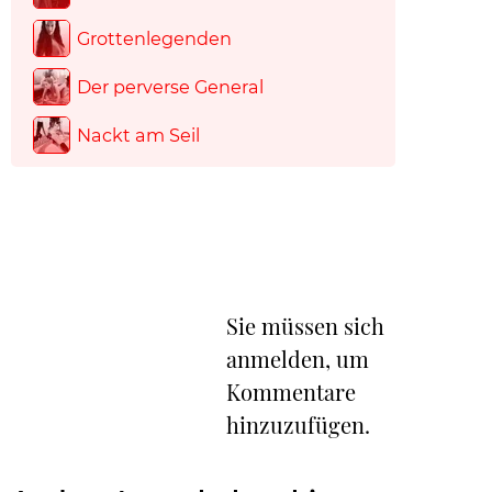
Grottenlegenden
Der perverse General
Nackt am Seil
Sie müssen sich
anmelden, um
Kommentare
hinzuzufügen.