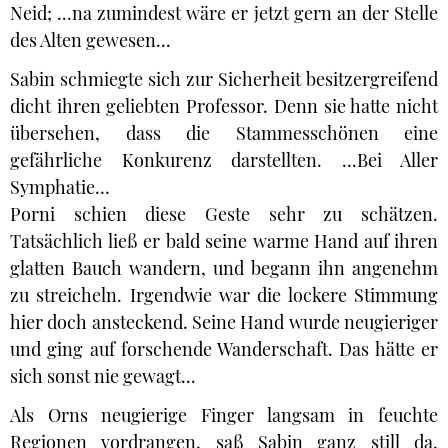
Neid; ...na zumindest wäre er jetzt gern an der Stelle
des Alten gewesen...
Sabin schmiegte sich zur Sicherheit besitzergreifend
dicht ihren geliebten Professor. Denn sie hatte nicht
übersehen, dass die Stammesschönen eine
gefährliche Konkurenz darstellten. ...Bei Aller
Symphatie…
Porni schien diese Geste sehr zu schätzen.
Tatsächlich ließ er bald seine warme Hand auf ihren
glatten Bauch wandern, und begann ihn angenehm
zu streicheln. Irgendwie war die lockere Stimmung
hier doch ansteckend. Seine Hand wurde neugieriger
und ging auf forschende Wanderschaft. Das hätte er
sich sonst nie gewagt...
Als Orns neugierige Finger langsam in feuchte
Regionen vordrangen, saß Sabin ganz still da.