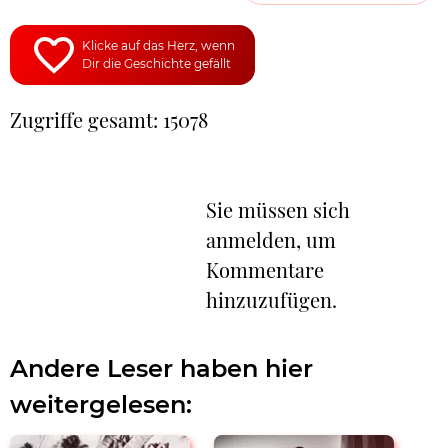
Klicke auf das Herz, wenn
Dir die Geschichte gefällt
Zugriffe gesamt: 15078
Sie müssen sich
anmelden, um
Kommentare
hinzuzufügen.
Andere Leser haben hier
weitergelesen: