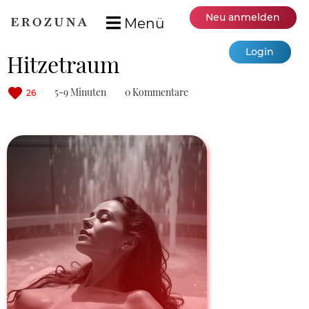
Neu anmelden
Menü
Login
Hitzetraum
5-9 Minuten
0 Kommentare
26