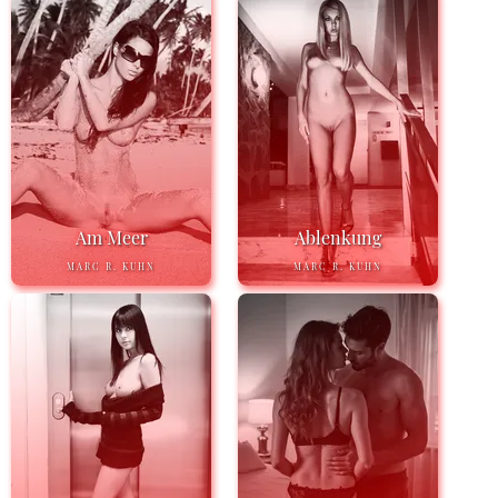
Am Meer
Ablenkung
MARC R. KUHN
MARC R. KUHN