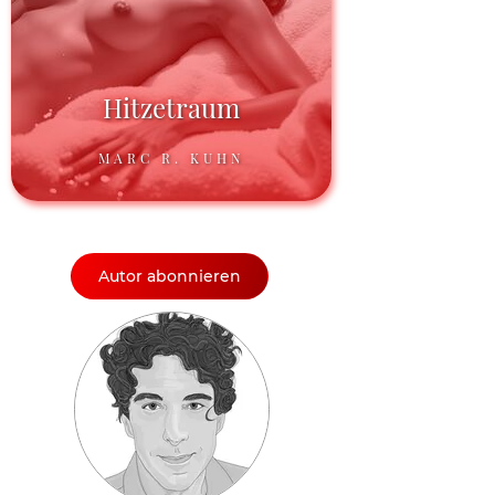
Hitzetraum
MARC R. KUHN
Autor abonnieren