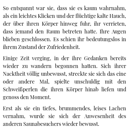
So entspannt war sie, dass sie es kaum wahrnahm,
als ein leichtes Klicken und der flüchtige kalte Hauch,
der über ihren Körper hinweg fuhr, ihr verrieten,
dass jemand den Raum betreten hatte. Ihre Augen
blieben geschlossen. Es schien ihr bedeutungslos in
ihrem Zustand der Zufriedenheit.
Einige Zeit verging, in der ihre Gedanken bereits
wieder zu wandern begonnen hatten. Sich ihrer
Nacktheit völlig unbewusst, streckte sie sich das eine
oder andere Mal, spielte unschuldig mit den
Schweißperlen die ihren Körper hinab liefen und
genoss den Moment.
Erst als sie ein tiefes, brummendes, leises Lachen
vernahm, wurde sie sich der Anwesenheit des
anderen Saunabesuchers wieder bewusst.