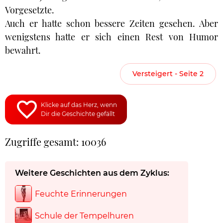
Vorgesetzte.
Auch er hatte schon bessere Zeiten gesehen. Aber
wenigstens hatte er sich einen Rest von Humor
bewahrt.
Versteigert - Seite 2
Klicke auf das Herz, wenn
Dir die Geschichte gefällt
Zugriffe gesamt: 10036
Weitere Geschichten aus dem Zyklus:
Feuchte Erinnerungen
Schule der Tempelhuren