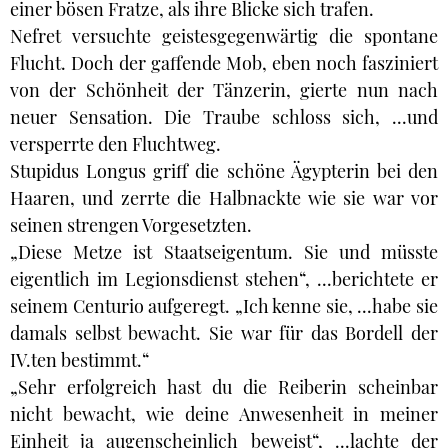
einer bösen Fratze, als ihre Blicke sich trafen.
Nefret versuchte geistesgegenwärtig die spontane
Flucht. Doch der gaffende Mob, eben noch fasziniert
von der Schönheit der Tänzerin, gierte nun nach
neuer Sensation. Die Traube schloss sich, ...und
versperrte den Fluchtweg.
Stupidus Longus griff die schöne Ägypterin bei den
Haaren, und zerrte die Halbnackte wie sie war vor
seinen strengen Vorgesetzten.
„Diese Metze ist Staatseigentum. Sie und müsste
eigentlich im Legionsdienst stehen“, ...berichtete er
seinem Centurio aufgeregt. „Ich kenne sie, ...habe sie
damals selbst bewacht. Sie war für das Bordell der
IV.ten bestimmt.“
„Sehr erfolgreich hast du die Reiberin scheinbar
nicht bewacht, wie deine Anwesenheit in meiner
Einheit ja augenscheinlich beweist“, ...lachte der