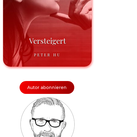
Versteigert
PETER HU
Autor abonnieren