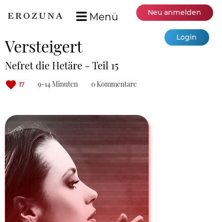
Neu anmelden
Menü
Login
Versteigert
Nefret die Hetäre - Teil 15
9-14 Minuten
0 Kommentare
17