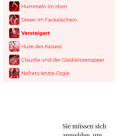
Hummeln im Horn
Dreier im Fackelschein
Versteigert
Hure des Kaisers
Claudia und der Gladiatorenspeer
Nefrets letzte Orgie
Sie müssen sich
anmelden, um