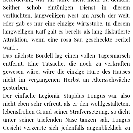
Seither schob eintönigen Dienst in diesem
verfluchten, langweiligen Nest am Arsch der Welt.
Hier gab es nur eine einzige Wirtsstube. In diesem
langweiligen Kaff galt es bereits als lang diskutierte
Attraktion, wenn eine rosa Sau gescheckte Ferkel
warf...
Das nächste Bordell lag einen vollen Tagesmarsch
entfernt. Eine Tatsache, die noch zu verkraften
gewesen wäre, wäre die einzige Hure des Hauses
nicht im vergangenen Herbst an Altersschwäche
gestorben.
Der einfache Legionär Stupidus Longus war also
nicht eben sehr erfreut, als er den wohlgestalteten,
lebensfrohen Grund seiner Strafversetzung, so dicht
unter seiner triefenden Nase tanzen sah. Longus
Gesicht verzerrte sich jedenfalls augenblicklich zu