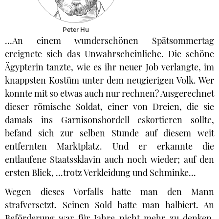
Peter Hu
...An einem wunderschönen Spätsommertag
ereignete sich das Unwahrscheinliche. Die schöne
Ägypterin tanzte, wie es ihr neuer Job verlangte, im
knappsten Kostüm unter dem neugierigen Volk. Wer
konnte mit so etwas auch nur rechnen? Ausgerechnet
dieser römische Soldat, einer von Dreien, die sie
damals ins Garnisonsbordell eskortieren sollte,
befand sich zur selben Stunde auf diesem weit
entfernten Marktplatz. Und er erkannte die
entlaufene Staatssklavin auch noch wieder; auf den
ersten Blick, ...trotz Verkleidung und Schminke...
Wegen dieses Vorfalls hatte man den Mann
strafversetzt. Seinen Sold hatte man halbiert. An
Beförderung war für Jahre nicht mehr zu denken.